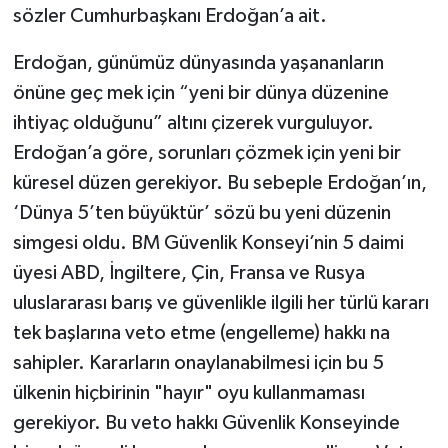
sözler Cumhurbaşkanı Erdoğan’a ait.
Erdoğan, günümüz dünyasında yaşananların
önüne geç mek için “yeni bir dünya düzenine
ihtiyaç olduğunu” altını çizerek vurguluyor.
Erdoğan’a göre, sorunları çözmek için yeni bir
küresel düzen gerekiyor. Bu sebeple Erdoğan’ın,
‘Dünya 5’ten büyüktür’ sözü bu yeni düzenin
simgesi oldu. BM Güvenlik Konseyi’nin 5 daimi
üyesi ABD, İngiltere, Çin, Fransa ve Rusya
uluslararası barış ve güvenlikle ilgili her türlü kararı
tek başlarına veto etme (engelleme) hakkı na
sahipler. Kararların onaylanabilmesi için bu 5
ülkenin hiçbirinin "hayır" oyu kullanmaması
gerekiyor. Bu veto hakkı Güvenlik Konseyinde