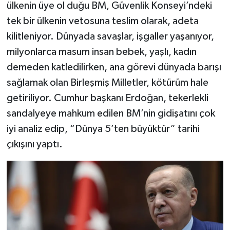
ülkenin üye ol duğu BM, Güvenlik Konseyi’ndeki
tek bir ülkenin vetosuna teslim olarak, adeta
kilitleniyor. Dünyada savaşlar, işgaller yaşanıyor,
milyonlarca masum insan bebek, yaşlı, kadın
demeden katledilirken, ana görevi dünyada barışı
sağlamak olan Birleşmiş Milletler, kötürüm hale
getiriliyor. Cumhur başkanı Erdoğan, tekerlekli
sandalyeye mahkum edilen BM’nin gidişatını çok
iyi analiz edip, “Dünya 5’ten büyüktür” tarihi
çıkışını yaptı.