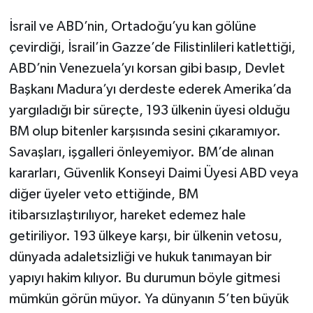
İsrail ve ABD’nin, Ortadoğu’yu kan gölüne
çevirdiği, İsrail’in Gazze’de Filistinlileri katlettiği,
ABD’nin Venezuela’yı korsan gibi basıp, Devlet
Başkanı Madura’yı derdeste ederek Amerika’da
yargıladığı bir süreçte, 193 ülkenin üyesi olduğu
BM olup bitenler karşısında sesini çıkaramıyor.
Savaşları, işgalleri önleyemiyor. BM’de alınan
kararları, Güvenlik Konseyi Daimi Üyesi ABD veya
diğer üyeler veto ettiğinde, BM
itibarsızlaştırılıyor, hareket edemez hale
getiriliyor. 193 ülkeye karşı, bir ülkenin vetosu,
dünyada adaletsizliği ve hukuk tanımayan bir
yapıyı hakim kılıyor. Bu durumun böyle gitmesi
mümkün görün müyor. Ya dünyanın 5’ten büyük