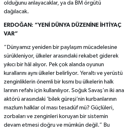
olduğunu anlayacaklar, ya da BM örgütü
dağılacak.
ERDOĞAN: “YENİ DÜNYA DÜZENİNE İHTİYAÇ
VAR”
“Dünyamız yeniden bir paylaşım mücadelesine
sürükleniyor, ülkeler arasındaki rekabet giderek
yıkıcı bir hâl alıyor. Pek çok alanda oyunun
kurallarını aynı ülkeler belirliyor. Yeraltı ve yerüstü
zenginliklerin önemli bir kısmı bu ülkelerin halk
larının refahı için kullanılıyor. Soğuk Savaş’ın iki ana
aktörü arasındaki ‘bilek güreşi’nin kurbanlarının
mazlum halklar ol ması tesadüf mü? Güçlüleri,
zorbaları ve zenginleri koruyan bir sistemin
devam etmesi doğru ve mümkün değil.” Bu