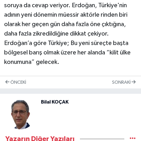
soruya da cevap veriyor. Erdoğan, Türkiye'nin
adının yeni dönemin müessir aktörle rinden biri
olarak her geçen gün daha fazla öne çıktığına,
daha fazla zikredildiğine dikkat çekiyor.
Erdoğan’a göre Türkiye; Bu yeni süreçte başta
bölgesel barış olmak üzere her alanda “kilit ülke
konumuna” gelecek.
ÖNCEKI
SONRAKI
Bilal KOÇAK
Yazarın Diğer Yazıları