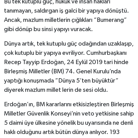
Bu tek kutuplu güç, hukuk ve insan hakları
tanımayan, saldırgan iş galci bir yapıya dönüştü.
Ancak, mazlum milletlerin çığlıkları “Bumerang”
gibi dönüp bu sinsi yapıyı vuracak.
Dünya artık, tek kutuplu güç odağından uzaklaşıp,
çok kutuplu bir yapıya evriliyor. Cumhurbaşkanı
Recep Tayyip Erdoğan, 24 Eylül 2019 tari hinde
Birleşmiş Milletler (BM) 74. Genel Kurulu’nda
yaptığı konuşmada ”Dünya 5’ten büyüktür”
diyerek mazlum millet lerin de sesi oldu.
Erdoğan’ın, BM kararlarını etkisizleştiren Birleşmiş
Milletler Güvenlik Konseyi’nin veto yetkisine sahip
5 daimi üye ülkesine yönelik bu uyarısında ne denli
haklı olduğunu artık bütün dünya anlıyor. 193