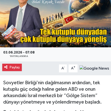
Gayrimenkul
Spor
Eğitim
03.06.2026 - 07:08
YAYINLANMA
Paylaş
-
+
A
A
Sovyetler Birliği’nin dağılmasının ardından, tek
kutuplu güç odağı haline gelen ABD ve onun
arkasındaki İsrail merkezli bir “Gölge Sistem”
dünyayı yönetmeye ve yönlendirmeye başladı.