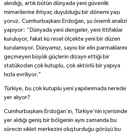
alındığı, artık bütün dünyada yeni güvenlik
mimarilerine ihtiyaç duyulduğu bir dönemi yaşı
yoruz. Cumhurbaşkanı Erdoğan, şu önemli analizi
yapıyor: “Dünyada yeni dengeler, yeni ittifaklar
kuruluyor, fakat kü resel ölçekte yeni bir düzen
kurulamıyor. Dünyamız, sayısı bir elin parmaklarını
geçmeyen büyük güçlerin dizayn ettiği bir
statükodan çok kutuplu, çok aktörlü bir yapıya
hızla evriliyor."
Türkiye, bu çok kutuplu yeni yapılanmada nerede
yer alıyor?
Cumhurbaşkanı Erdoğan’ın, Türkiye'nin içerisinde
yer aldığı geniş bir bölgenin aynı zamanda bu
sürecin sıklet merkezini oluşturduğu görüşü bu