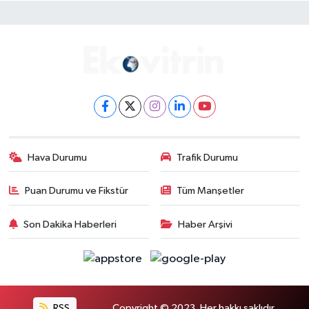
Hava Durumu
Trafik Durumu
Puan Durumu ve Fikstür
Tüm Manşetler
Son Dakika Haberleri
Haber Arşivi
RSS
Copyright © 2023. Her hakkı saklıdır.