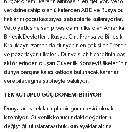
birçok önemli kararın alınmasını en gelliyor. Veto
yetkisine sahip olan ülkelerden ABD ve Rusya bu
haklarını çoğu kez siyasi sebeplerle kullanıyorlar.
Veto yetkisine sahip beş daimi ülke olan Amerika
Birleşik Devletleri, Rusya, Çin, Fransa ve Birleşik
Krallık aynı zaman da dünyanın en çok silah üreten
ve pazarlayan ülkeleri. Dünya silah ticaretinin baş
aktörlerinden oluşan Güvenlik Konseyi Ülkeleri'nin
dünya barışına kalıcı katkıda bulunacak kararlar
verebileceğine şüpheyle bakılıyor.
TEK KUTUPLU GÜÇ DÖNEMİ BİTİYOR
Dünya artık tek kutuplu bir gücün esiri olmak
istemiyor. Güvenlik konusundaki değerlerin
değiştiği, uluslararası hukukun ayaklar altına