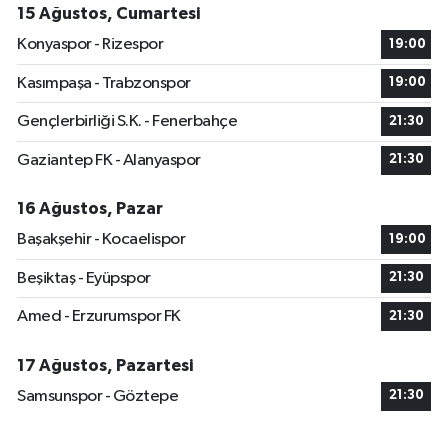
15 Ağustos, Cumartesi
Konyaspor - Rizespor
19:00
Kasımpaşa - Trabzonspor
19:00
Gençlerbirliği S.K. - Fenerbahçe
21:30
Gaziantep FK - Alanyaspor
21:30
16 Ağustos, Pazar
Başakşehir - Kocaelispor
19:00
Beşiktaş - Eyüpspor
21:30
Amed - Erzurumspor FK
21:30
17 Ağustos, Pazartesi
Samsunspor - Göztepe
21:30