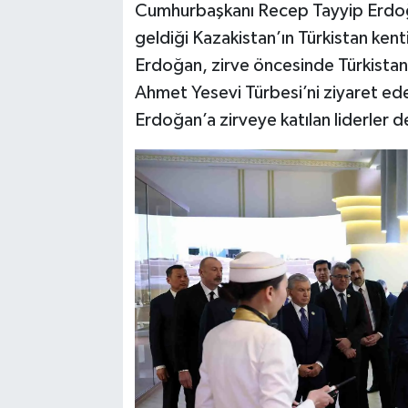
Cumhurbaşkanı Recep Tayyip Erdoğan,
geldiği Kazakistan’ın Türkistan ke
Erdoğan, zirve öncesinde Türkistan
Ahmet Yesevi Türbesi’ni ziyaret ede
Erdoğan’a zirveye katılan liderler de