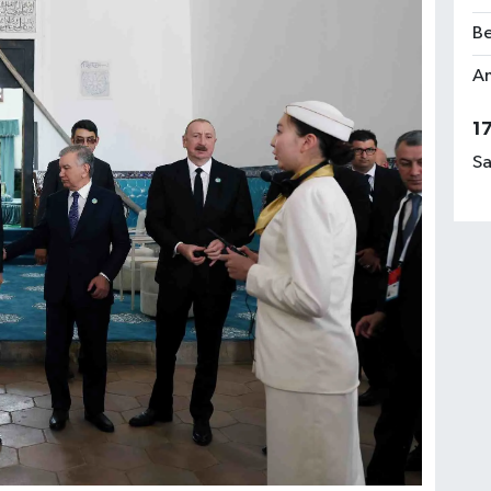
Be
Am
1
Sa