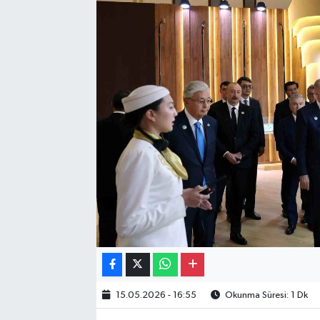
Gayrimenkul
Spor
Eğitim
15.05.2026 - 16:55
Okunma Süresi: 1 Dk