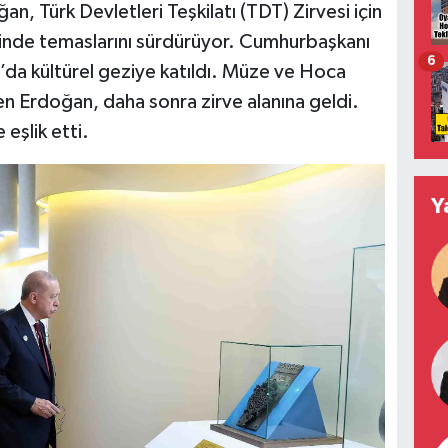
 Türk Devletleri Teşkilatı (TDT) Zirvesi için
ntinde temaslarını sürdürüyor. Cumhurbaşkanı
6
’da kültürel geziye katıldı. Müze ve Hoca
n Erdoğan, daha sonra zirve alanına geldi.
 eşlik etti.
Y