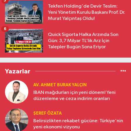
5
Tekfen Holding'de Devir Teslim:
Yeni Yönetim Kurulu Başkanı Prof. Dr.
Murat Yalçıntaş Oldu!
6
Quick Sigorta Halka Arzında Son
Gün: 3,7 Milyar TL’lik Arz İçin
Talepler Bugün Sona Eriyor
Yazarlar
AV. AHMET BURAK YALÇIN
IBAN mağdurları için yeni dönem! Yeni
düzenleme ve ceza indirim oranları
ŞEREF ÖZATA
Belirsizlikten rekabet gücüne: Türkiye'nin
yeni ekonomi vizyonu