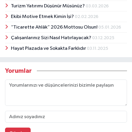
Turizm Yatırımı Düşünür Müsünüz?
03.03.2026
Ekibi Motive Etmek Kimin İşi?
02.02.2026
“Ticarette Ahlâk” 2026 Mottosu Olsun!
05.01.2026
Çalışanlarınız Sizi Nasıl Hatırlayacak?
03.12.2025
Hayat Plazada ve Sokakta Farklıdır
03.11.2025
Yorumlar