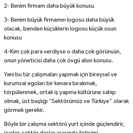
2- Benim firmam daha büyük konusu
3- Benim büyük firmamın logosu daha büyük
olacak, benden küçüklerin logosu küçük osun
konusu
4-Kim çok para verdiyse o daha çok görünsün,
onun yöneticisi daha çok övgü alsın konusu.
Yani bu tür çalışmaları yapmak için bireysel ve
kurumsal egoları bir kenara bırakmak,
törpülenmek, ortak iş yapma kültürüne sahip
olmak, üst başlığı “Sektörümüz ve Türkiye” olarak
görmek gerekir.
Böyle bir çalışma sektörü yurt içinde güçlendirir,
üyeler, sektör daşlar arasında iletişimi