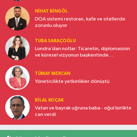
NIHAT BINGÖL
DOA sistemi restoran, kafe ve otellerde
zorunlu oluyor
TUBA SARAÇOĞLU
Londra’dan notlar: Ticaretin, diplomasinin
ve küresel vizyonun başkentinde
Türkiye’nin yükselen gücü
TÜMAY MERCAN
Yöneticilikte yetkinlikler dönüştü
BILAL KOÇAK
Vatan ve bayrak uğruna baba - oğul birlikte
can verdi