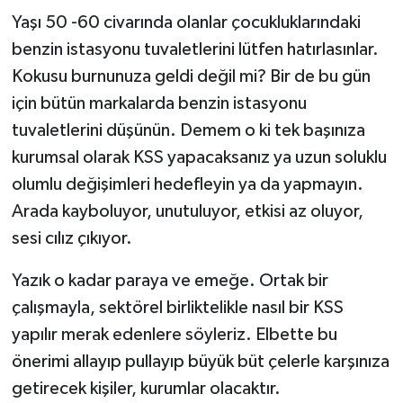
Yaşı 50 -60 civarında olanlar çocukluklarındaki
benzin istasyonu tuvaletlerini lütfen hatırlasınlar.
Kokusu burnunuza geldi değil mi? Bir de bu gün
için bütün markalarda benzin istasyonu
tuvaletlerini düşünün. Demem o ki tek başınıza
kurumsal olarak KSS yapacaksanız ya uzun soluklu
olumlu değişimleri hedefleyin ya da yapmayın.
Arada kayboluyor, unutuluyor, etkisi az oluyor,
sesi cılız çıkıyor.
Yazık o kadar paraya ve emeğe. Ortak bir
çalışmayla, sektörel birliktelikle nasıl bir KSS
yapılır merak edenlere söyleriz. Elbette bu
önerimi allayıp pullayıp büyük büt çelerle karşınıza
getirecek kişiler, kurumlar olacaktır.