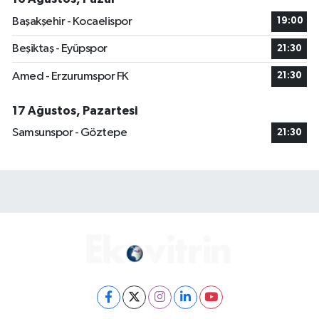
Başakşehir - Kocaelispor
19:00
Beşiktaş - Eyüpspor
21:30
Amed - Erzurumspor FK
21:30
17 Ağustos, Pazartesi
Samsunspor - Göztepe
21:30