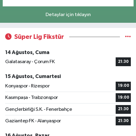
Detaylar için tıklayın
Süper Lig Fikstür
14 Ağustos, Cuma
Galatasaray - Çorum FK
21:30
15 Ağustos, Cumartesi
Konyaspor - Rizespor
19:00
Kasımpaşa - Trabzonspor
19:00
Gençlerbirliği S.K. - Fenerbahçe
21:30
Gaziantep FK - Alanyaspor
21:30
16 Ağustos, Pazar