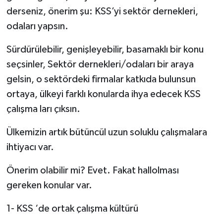
derseniz, önerim şu: KSS’yi sektör dernekleri,
odaları yapsın.
Sürdürülebilir, genişleyebilir, basamaklı bir konu
seçsinler, Sektör dernekleri/odaları bir araya
gelsin, o sektördeki firmalar katkıda bulunsun
ortaya, ülkeyi farklı konularda ihya edecek KSS
çalışma ları çıksın.
Ülkemizin artık bütüncül uzun soluklu çalışmalara
ihtiyacı var.
Önerim olabilir mi? Evet. Fakat hallolması
gereken konular var.
1- KSS ‘de ortak çalışma kültürü