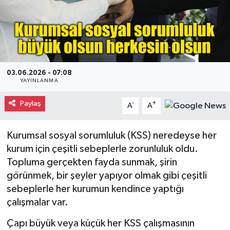
Gayrimenkul
Spor
Eğitim
03.06.2026 - 07:08
YAYINLANMA
Paylaş
-
+
A
A
Kurumsal sosyal sorumluluk (KSS) neredeyse her
kurum için çeşitli sebeplerle zorunluluk oldu.
Topluma gerçekten fayda sunmak, şirin
görünmek, bir şeyler yapıyor olmak gibi çeşitli
sebeplerle her kurumun kendince yaptığı
çalışmalar var.
Çapı büyük veya küçük her KSS çalışmasının