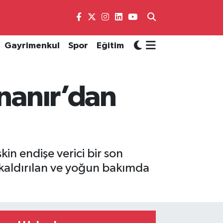
Gayrimenkul
Spor
Eğitim
İnanır’dan
in endişe verici bir son
 kaldırılan ve yoğun bakımda