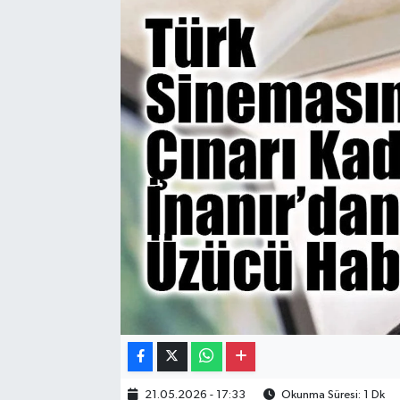
Gayrimenkul
Spor
Eğitim
21.05.2026 - 17:33
Okunma Süresi: 1 Dk