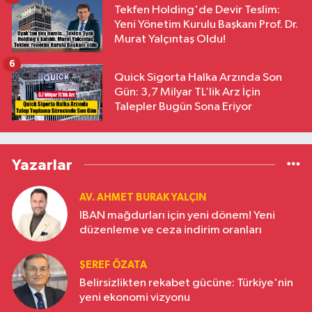
Tekfen Holding'de Devir Teslim:
Yeni Yönetim Kurulu Başkanı Prof. Dr.
Murat Yalçıntaş Oldu!
6
Quick Sigorta Halka Arzında Son
Gün: 3,7 Milyar TL’lik Arz İçin
Talepler Bugün Sona Eriyor
Yazarlar
AV. AHMET BURAK YALÇIN
IBAN mağdurları için yeni dönem! Yeni
düzenleme ve ceza indirim oranları
ŞEREF ÖZATA
Belirsizlikten rekabet gücüne: Türkiye'nin
yeni ekonomi vizyonu