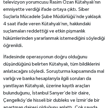
televizyon yorumcusu Rasim Ozan Kütahyalı’nın
emniyette verdiği ifade ortaya çıktı. Siber
Suçlarla Mücadele Şube Müdürlüğü’nde yaklaşık
4 saat ifade veren Kütahyalı’nın, hakkındaki
suçlamaları reddettiği ve etkin pişmanlık
hükümlerinden yararlanmak istemediğini söylediği
öğrenildi.
İfadesinde operasyonun doğru olduğunu
düşündüğünü belirten Kütahyalı, tüm bildiklerini
anlatacağını söyledi. Soruşturma kapsamında mal
varlığı ve banka hesaplarıyla ilgili soruları da
yanıtlayan Kütahyalı, üzerine kayıtlı araçları
bulunduğunu, İstanbul Sarıyer’de bir daire,
Çengelköy’de hisseli bir dubleks ve İzmir’de bir
apartman dairesi olduğunu anlattı. Çok sayıda