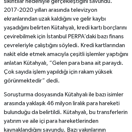
sıkıntılar nedeniyle gerçekleştiğini savundu.
2017-2020 yılları arasında televizyon
ekranlarından uzak kaldığını ve gelir kaybı
yaşadığını belirten Kütahyalı, kredi kartı borçlarını
çevirebilmek için İstanbul PERPA’daki bazı finans
çevreleriyle çalıştığını söyledi. Kredi kartlarından
nakit elde etmek amacıyla çeşitli işlemler yaptığını
anlatan Kütahyalı, “Gelen para bana ait paraydı.
Çok sayıda işlem yapıldığı için rakam yüksek
görünmektedir” dedi.
Soruşturma dosyasında Kütahyalı ile bazı isimler
arasında yaklaşık 46 milyon liralık para hareketi
bulunduğu da belirtildi. Kütahyalı, bu transferlerin
yatırım ve aile içi para hareketlerinden
kaynaklandığını savundu. Bazı yakınlarının