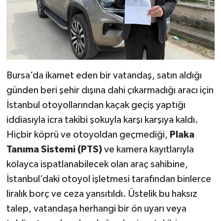
Bursa’da ikamet eden bir vatandaş, satın aldığı
günden beri şehir dışına dahi çıkarmadığı aracı için
İstanbul otoyollarından kaçak geçiş yaptığı
iddiasıyla icra takibi şokuyla karşı karşıya kaldı.
Hiçbir köprü ve otoyoldan geçmediği,
Plaka
Tanıma Sistemi (PTS)
ve kamera kayıtlarıyla
kolayca ispatlanabilecek olan araç sahibine,
İstanbul’daki otoyol işletmesi tarafından binlerce
liralık borç ve ceza yansıtıldı. Üstelik bu haksız
talep, vatandaşa herhangi bir ön uyarı veya