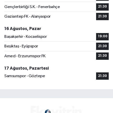
Gençlerbirliği S.K. - Fenerbahçe
21:30
Gaziantep FK - Alanyaspor
21:30
16 Ağustos, Pazar
Başakşehir - Kocaelispor
19:00
Beşiktaş - Eyüpspor
21:30
Amed - Erzurumspor FK
21:30
17 Ağustos, Pazartesi
Samsunspor - Göztepe
21:30