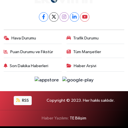
Hava Durumu
Trafik Durumu
Puan Durumu ve Fikstür
Tüm Manşetler
Son Dakika Haberleri
Haber Arşivi
RSS
Copyright © 2023. Her hakkı saklıdır.
Haber Yazılımı:
TE Bilişim