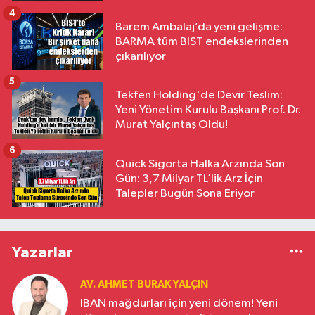
4
Barem Ambalaj’da yeni gelişme:
BARMA tüm BIST endekslerinden
çıkarılıyor
5
Tekfen Holding'de Devir Teslim:
Yeni Yönetim Kurulu Başkanı Prof. Dr.
Murat Yalçıntaş Oldu!
6
Quick Sigorta Halka Arzında Son
Gün: 3,7 Milyar TL’lik Arz İçin
Talepler Bugün Sona Eriyor
Yazarlar
AV. AHMET BURAK YALÇIN
IBAN mağdurları için yeni dönem! Yeni