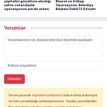
şüphelini gözaltına alındığı
Rüşvet ve İrtikap
sahte vatandaşlık
Operasyonu: Belediye
operasyonun perde arkası
Başkanı Dahil 13 Gözaltı
Yorumlar
Gönder
Yorum yazarak
topluluk kurallarımızı
kabul etmiş bulunuyor
ve tüm sorumluluğu üstleniyorsunuz. Yazılan yorumlardan