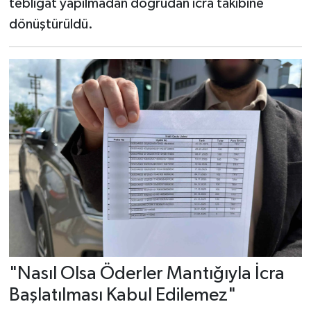
tebligat yapılmadan doğrudan icra takibine
dönüştürüldü.
"Nasıl Olsa Öderler Mantığıyla İcra
Başlatılması Kabul Edilemez"