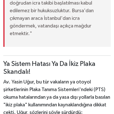
doğrudan icra takibi başlatılması kabul
edilemez bir hukuksuzluktur. Bursa'dan
çıkmayan araca İstanbul'dan icra
göndermek, vatandaşı açıkça mağdur
etmektir."
Ya Sistem Hatası Ya Da İkiz Plaka
Skandalı!
Av. Yasin Uğur, bu tür vakaların ya otoyol
şirketlerinin Plaka Tanıma Sistemleri'ndeki (PTS)
okuma hatalarından ya da yasa dışı yollarla basılan
"ikiz plaka" kullanımından kaynaklandığına dikkat
çekti. Uğur, sözlerini şöyle sürdürdü: