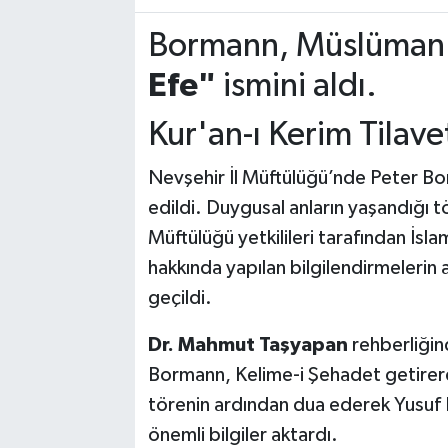
Bormann, Müslüman 
Efe"
ismini aldı.
Kur'an-ı Kerim Tilavet
Nevşehir İl Müftülüğü’nde Peter Bor
edildi. Duygusal anların yaşandığı 
Müftülüğü yetkilileri tarafından İslam
hakkında yapılan bilgilendirmelerin
geçildi.
Dr. Mahmut Taşyapan
rehberliğin
Bormann, Kelime-i Şehadet getirerek
törenin ardından dua ederek Yusuf 
önemli bilgiler aktardı.