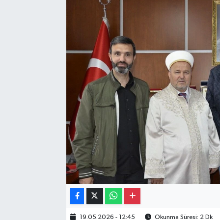
Gayrimenkul
Spor
Eğitim
19.05.2026 - 12:45
Okunma Süresi: 2 Dk