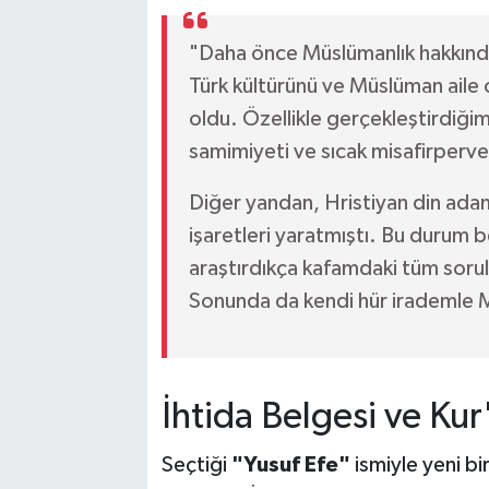
"Daha önce Müslümanlık hakkında
Türk kültürünü ve Müslüman aile
oldu. Özellikle gerçekleştirdiğimiz
samimiyeti ve sıcak misafirperver
Diğer yandan, Hristiyan din adaml
işaretleri yaratmıştı. Bu durum b
araştırdıkça kafamdaki tüm sorul
Sonunda da kendi hür irademle 
İhtida Belgesi ve Kur
Seçtiği
"Yusuf Efe"
ismiyle yeni b