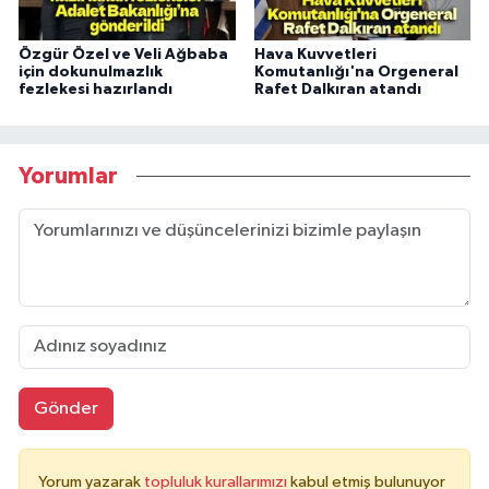
Özgür Özel ve Veli Ağbaba
Hava Kuvvetleri
için dokunulmazlık
Komutanlığı'na Orgeneral
fezlekesi hazırlandı
Rafet Dalkıran atandı
Yorumlar
Gönder
Yorum yazarak
topluluk kurallarımızı
kabul etmiş bulunuyor