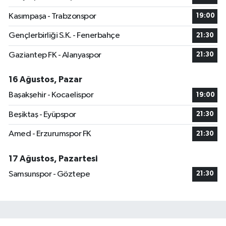
Kasımpaşa - Trabzonspor
19:00
Gençlerbirliği S.K. - Fenerbahçe
21:30
Gaziantep FK - Alanyaspor
21:30
16 Ağustos, Pazar
Başakşehir - Kocaelispor
19:00
Beşiktaş - Eyüpspor
21:30
Amed - Erzurumspor FK
21:30
17 Ağustos, Pazartesi
Samsunspor - Göztepe
21:30