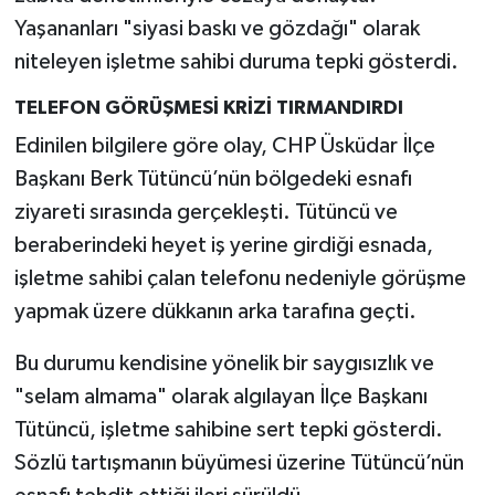
Yaşananları "siyasi baskı ve gözdağı" olarak
niteleyen işletme sahibi duruma tepki gösterdi.
TELEFON GÖRÜŞMESİ KRİZİ TIRMANDIRDI
Edinilen bilgilere göre olay, CHP Üsküdar İlçe
Başkanı Berk Tütüncü’nün bölgedeki esnafı
ziyareti sırasında gerçekleşti. Tütüncü ve
beraberindeki heyet iş yerine girdiği esnada,
işletme sahibi çalan telefonu nedeniyle görüşme
yapmak üzere dükkanın arka tarafına geçti.
Bu durumu kendisine yönelik bir saygısızlık ve
"selam almama" olarak algılayan İlçe Başkanı
Tütüncü, işletme sahibine sert tepki gösterdi.
Sözlü tartışmanın büyümesi üzerine Tütüncü’nün