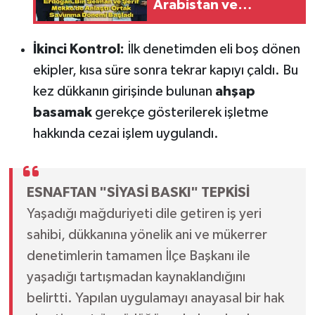
Arabistan ve
Pakistan Ortak
Savunma Anlaşması
İkinci Kontrol:
İlk denetimden eli boş dönen
İmzaladı
ekipler, kısa süre sonra tekrar kapıyı çaldı. Bu
kez dükkanın girişinde bulunan
ahşap
basamak
gerekçe gösterilerek işletme
hakkında cezai işlem uygulandı.
ESNAFTAN "SİYASİ BASKI" TEPKİSİ
Yaşadığı mağduriyeti dile getiren iş yeri
sahibi, dükkanına yönelik ani ve mükerrer
denetimlerin tamamen İlçe Başkanı ile
yaşadığı tartışmadan kaynaklandığını
belirtti. Yapılan uygulamayı anayasal bir hak