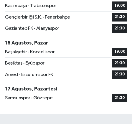
Kasımpaşa - Trabzonspor
19:00
Gençlerbirliği S.K. - Fenerbahçe
21:30
Gaziantep FK - Alanyaspor
21:30
16 Ağustos, Pazar
Başakşehir - Kocaelispor
19:00
Beşiktaş - Eyüpspor
21:30
Amed - Erzurumspor FK
21:30
17 Ağustos, Pazartesi
Samsunspor - Göztepe
21:30