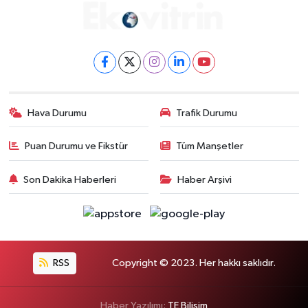
Hava Durumu
Trafik Durumu
Puan Durumu ve Fikstür
Tüm Manşetler
Son Dakika Haberleri
Haber Arşivi
RSS
Copyright © 2023. Her hakkı saklıdır.
Haber Yazılımı:
TE Bilişim