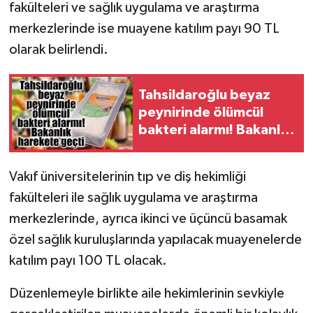
fakülteleri ve sağlık uygulama ve araştırma
merkezlerinde ise muayene katılım payı 90 TL
olarak belirlendi.
Tahsildaroğlu beyaz
peynirinde ölümcül
bakteri alarmı! Bakanlık
harekete geçti
Vakıf üniversitelerinin tıp ve diş hekimliği
fakülteleri ile sağlık uygulama ve araştırma
merkezlerinde, ayrıca ikinci ve üçüncü basamak
özel sağlık kuruluşlarında yapılacak muayenelerde
katılım payı 100 TL olacak.
Düzenlemeyle birlikte aile hekimlerinin sevkiyle