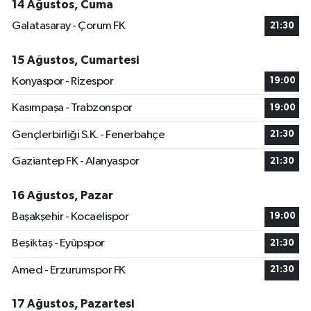
14 Ağustos, Cuma
Galatasaray - Çorum FK
21:30
15 Ağustos, Cumartesi
Konyaspor - Rizespor
19:00
Kasımpaşa - Trabzonspor
19:00
Gençlerbirliği S.K. - Fenerbahçe
21:30
Gaziantep FK - Alanyaspor
21:30
16 Ağustos, Pazar
Başakşehir - Kocaelispor
19:00
Beşiktaş - Eyüpspor
21:30
Amed - Erzurumspor FK
21:30
17 Ağustos, Pazartesi