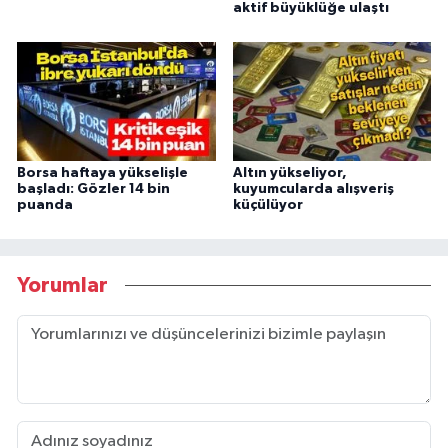
aktif büyüklüğe ulaştı
Borsa haftaya yükselişle
Altın yükseliyor,
başladı: Gözler 14 bin
kuyumcularda alışveriş
puanda
küçülüyor
Yorumlar