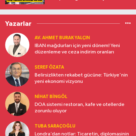
Yazarlar
AV. AHMET BURAK YALÇIN
IBAN mağdurları için yeni dönem! Yeni
düzenleme ve ceza indirim oranları
ŞEREF ÖZATA
Belirsizlikten rekabet gücüne: Türkiye'nin
yeni ekonomi vizyonu
NIHAT BINGÖL
DOA sistemi restoran, kafe ve otellerde
zorunlu oluyor
TUBA SARAÇOĞLU
Londra’dan notlar: Ticaretin, diplomasinin