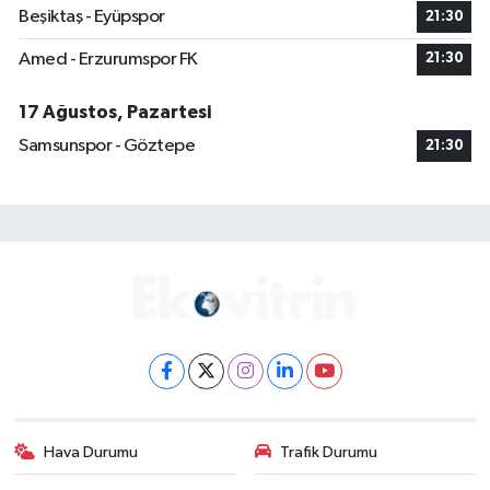
Beşiktaş - Eyüpspor
21:30
Amed - Erzurumspor FK
21:30
17 Ağustos, Pazartesi
Samsunspor - Göztepe
21:30
Hava Durumu
Trafik Durumu