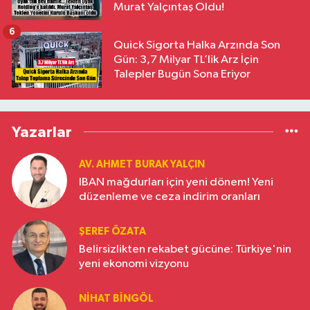
Murat Yalçıntaş Oldu!
6
Quick Sigorta Halka Arzında Son
Gün: 3,7 Milyar TL’lik Arz İçin
Talepler Bugün Sona Eriyor
Yazarlar
AV. AHMET BURAK YALÇIN
IBAN mağdurları için yeni dönem! Yeni
düzenleme ve ceza indirim oranları
ŞEREF ÖZATA
Belirsizlikten rekabet gücüne: Türkiye'nin
yeni ekonomi vizyonu
NIHAT BINGÖL