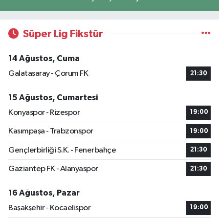
Süper Lig Fikstür
14 Ağustos, Cuma
Galatasaray - Çorum FK
21:30
15 Ağustos, Cumartesi
Konyaspor - Rizespor
19:00
Kasımpaşa - Trabzonspor
19:00
Gençlerbirliği S.K. - Fenerbahçe
21:30
Gaziantep FK - Alanyaspor
21:30
16 Ağustos, Pazar
Başakşehir - Kocaelispor
19:00