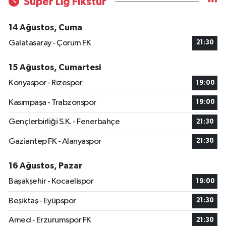
Süper Lig Fikstür
14 Ağustos, Cuma
Galatasaray - Çorum FK
21:30
15 Ağustos, Cumartesi
Konyaspor - Rizespor
19:00
Kasımpaşa - Trabzonspor
19:00
Gençlerbirliği S.K. - Fenerbahçe
21:30
Gaziantep FK - Alanyaspor
21:30
16 Ağustos, Pazar
Başakşehir - Kocaelispor
19:00
Beşiktaş - Eyüpspor
21:30
Amed - Erzurumspor FK
21:30