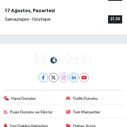
17 Ağustos, Pazartesi
Samsunspor - Göztepe
21:30
Hava Durumu
Trafik Durumu
Puan Durumu ve Fikstür
Tüm Manşetler
Son Dakika Haberleri
Haber Arşivi