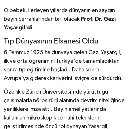
O bebek, ilerleyen yıllarda dünyanın en saygın
beyin cerrahlarından biri olacak
Prof. Dr. Gazi
Yaşargil'di.
Tıp Dünyasının Efsanesi Oldu
6 Temmuz 1925'te dünyaya gelen Gazi Yaşargil,
ilk ve orta öğrenimini Türkiye'de tamamladıktan
sonra tıp eğitimine başladı. Daha sonra
Avrupa'ya giderek kariyerini İsviçre'de sürdürdü.
Özellikle Zürich Üniversitesi'nde yürüttüğü
çalışmalarla nöroşirürji alanında devrim niteliğinde
yeniliklere imza attı. Beyin ameliyatlarında
kullanılan mikroskopik cerrahi tekniklerin
geliştirilmesinde öncü rol oynayan Yaşargil,