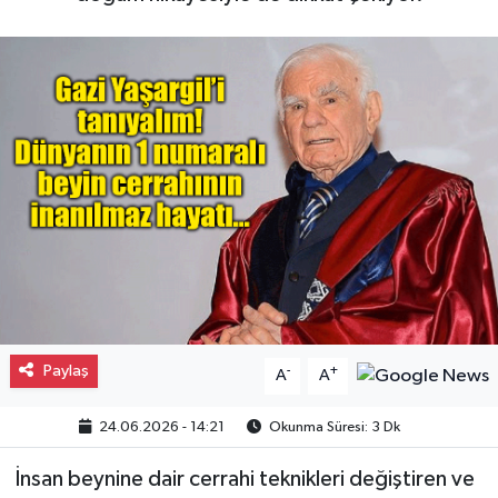
Gayrimenkul
Spor
Eğitim
Paylaş
-
+
A
A
24.06.2026 - 14:21
Okunma Süresi: 3 Dk
İnsan beynine dair cerrahi teknikleri değiştiren ve