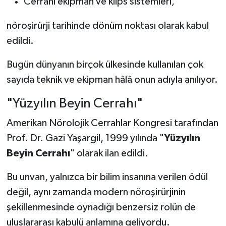
Cerrahi ekipman ve klips sistemleri,
nöroşirürji tarihinde dönüm noktası olarak kabul
edildi.
Bugün dünyanın birçok ülkesinde kullanılan çok
sayıda teknik ve ekipman hâlâ onun adıyla anılıyor.
"Yüzyılın Beyin Cerrahı"
Amerikan Nörolojik Cerrahlar Kongresi tarafından
Prof. Dr. Gazi Yaşargil, 1999 yılında "
Yüzyılın
Beyin Cerrahı
" olarak ilan edildi.
Bu unvan, yalnızca bir bilim insanına verilen ödül
değil, aynı zamanda modern nöroşirürjinin
şekillenmesinde oynadığı benzersiz rolün de
uluslararası kabulü anlamına geliyordu.