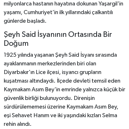
milyonlarca hastanın hayatına dokunan Yaşargil'in
yaşamı, Cumhuriyet'in ilk yıllarındaki çalkantılı
günlerde başladı.
Şeyh Said İsyanının Ortasında Bir
Doğum
1925 yılında yaşanan Şeyh Said İsyanı sırasında
ayaklanmanın merkezlerinden biri olan
Diyarbakır'ın Lice ilçesi, isyancı grupların
kuşatması altındaydı. İlçede devleti temsil eden
Kaymakam Asım Bey'in emrinde yalnızca küçük bir
güvenlik birliği bulunuyordu. Direnişin
sürdürülememesi üzerine Kaymakam Asım Bey,
eşi Sehavet Hanım ve iki yaşındaki kızları Selma
rehin alındı.