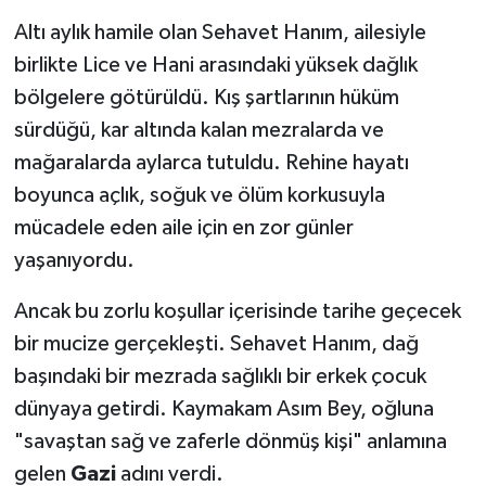
Altı aylık hamile olan Sehavet Hanım, ailesiyle
birlikte Lice ve Hani arasındaki yüksek dağlık
bölgelere götürüldü. Kış şartlarının hüküm
sürdüğü, kar altında kalan mezralarda ve
mağaralarda aylarca tutuldu. Rehine hayatı
boyunca açlık, soğuk ve ölüm korkusuyla
mücadele eden aile için en zor günler
yaşanıyordu.
Ancak bu zorlu koşullar içerisinde tarihe geçecek
bir mucize gerçekleşti. Sehavet Hanım, dağ
başındaki bir mezrada sağlıklı bir erkek çocuk
dünyaya getirdi. Kaymakam Asım Bey, oğluna
"savaştan sağ ve zaferle dönmüş kişi" anlamına
gelen
Gazi
adını verdi.