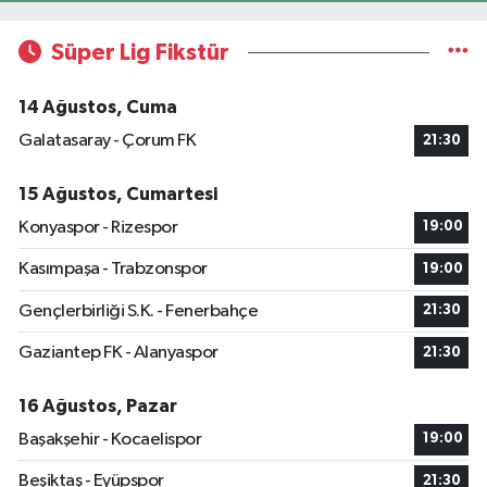
Süper Lig Fikstür
14 Ağustos, Cuma
Galatasaray - Çorum FK
21:30
15 Ağustos, Cumartesi
Konyaspor - Rizespor
19:00
Kasımpaşa - Trabzonspor
19:00
Gençlerbirliği S.K. - Fenerbahçe
21:30
Gaziantep FK - Alanyaspor
21:30
16 Ağustos, Pazar
Başakşehir - Kocaelispor
19:00
Beşiktaş - Eyüpspor
21:30