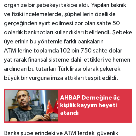
organize bir şebekeyi takibe aldı. Yapılan teknik
ve fiziki incelemelerde, şüphelilerin özellikle
gerçeğinden ayırt edilmesi zor olan sahte 50
dolarlık banknotları kullandıkları belirlendi. Şebeke
üyelerinin bu yöntemle farklı bankaların
ATM'lerine toplamda 102 bin 750 sahte dolar
yatırarak finansal sisteme dahil ettikleri ve hemen
ardından bu tutarları Türk lirası olarak çekerek
büyük bir vurguna imza attıkları tespit edildi.
AHBAP Derneğine üç
kişilik kayyım heyeti
atandı
Banka şubelerindeki ve ATM'lerdeki güvenlik