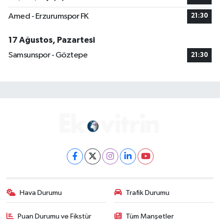
Amed - Erzurumspor FK
21:30
17 Ağustos, Pazartesi
Samsunspor - Göztepe
21:30
Hava Durumu
Trafik Durumu
Puan Durumu ve Fikstür
Tüm Manşetler