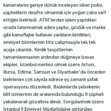
kameralarını geriye dönük inceleyen siber polisi,
şüphelilerin deşifre olmamak için yoğun çaba sarf
ettiğini belirledi. ATM'lerden işlem yaptıkları
sırada tanınmamak adına şapka, gözlük ve maske
gibi kamuflajlar kullanan zanlıların kimlikleri,
emniyet birimlerinin titiz çalışmasıyla tek tek
açığa çıkarıldı. Kimlik tespitlerinin
tamamlanmasının ardından düğmeye basan
ekipler, İstanbul merkez olmak üzere Artvin,
Bursa, Edirne, Samsun ve Diyarbakır'da önceden
belirlenen çok sayıda adrese eş zamanlı şafak
operasyonu düzenledi. Baskınlarda şebekenin
kilit isimlerinin de aralarında bulunduğu 9 şüpheli
yakalanarak gözaltına alındı. Sorgulanmak üzere
İstanbul İl Emniyet Müdürlüğüne götürülen