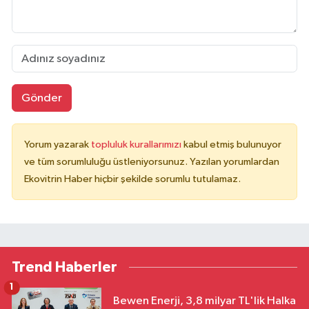
Gönder
Yorum yazarak
topluluk kurallarımızı
kabul etmiş bulunuyor
ve tüm sorumluluğu üstleniyorsunuz. Yazılan yorumlardan
Ekovitrin Haber hiçbir şekilde sorumlu tutulamaz.
Trend Haberler
1
Bewen Enerji, 3,8 milyar TL'lik Halka