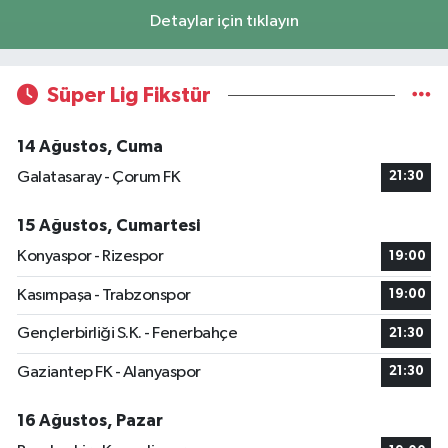
Detaylar için tıklayın
Süper Lig Fikstür
14 Ağustos, Cuma
Galatasaray - Çorum FK
21:30
15 Ağustos, Cumartesi
Konyaspor - Rizespor
19:00
Kasımpaşa - Trabzonspor
19:00
Gençlerbirliği S.K. - Fenerbahçe
21:30
Gaziantep FK - Alanyaspor
21:30
16 Ağustos, Pazar