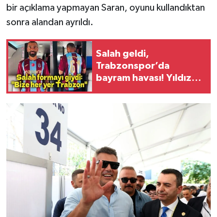
bir açıklama yapmayan Saran, oyunu kullandıktan
sonra alandan ayrıldı.
Salah geldi,
Trabzonspor’da
bayram havası! Yıldız
futbolcu ilk kez bordo-
mavili formayla