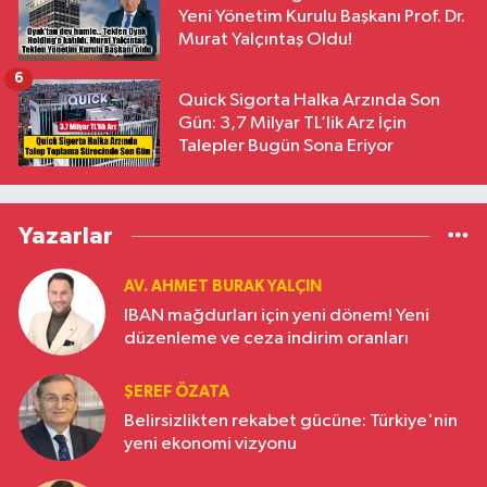
Yeni Yönetim Kurulu Başkanı Prof. Dr.
Murat Yalçıntaş Oldu!
6
Quick Sigorta Halka Arzında Son
Gün: 3,7 Milyar TL’lik Arz İçin
Talepler Bugün Sona Eriyor
Yazarlar
AV. AHMET BURAK YALÇIN
IBAN mağdurları için yeni dönem! Yeni
düzenleme ve ceza indirim oranları
ŞEREF ÖZATA
Belirsizlikten rekabet gücüne: Türkiye'nin
yeni ekonomi vizyonu