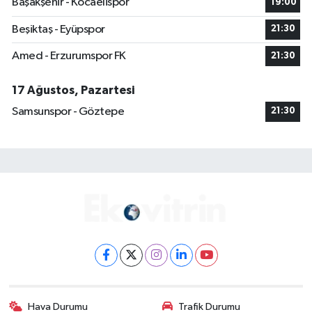
Başakşehir - Kocaelispor
19:00
Beşiktaş - Eyüpspor
21:30
Amed - Erzurumspor FK
21:30
17 Ağustos, Pazartesi
Samsunspor - Göztepe
21:30
Hava Durumu
Trafik Durumu