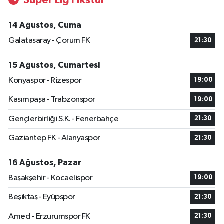
Süper Lig Fikstür
14 Ağustos, Cuma
Galatasaray - Çorum FK
21:30
15 Ağustos, Cumartesi
Konyaspor - Rizespor
19:00
Kasımpaşa - Trabzonspor
19:00
Gençlerbirliği S.K. - Fenerbahçe
21:30
Gaziantep FK - Alanyaspor
21:30
16 Ağustos, Pazar
Başakşehir - Kocaelispor
19:00
Beşiktaş - Eyüpspor
21:30
Amed - Erzurumspor FK
21:30