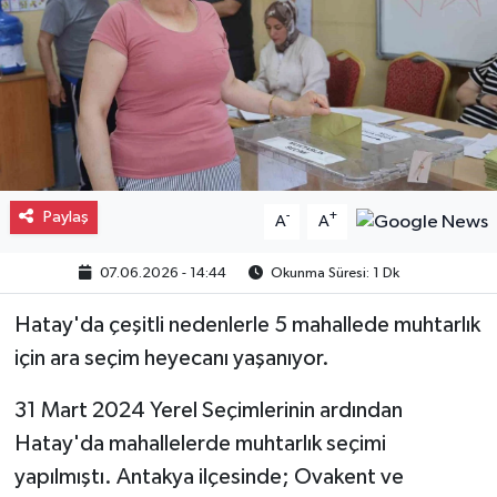
Gayrimenkul
Spor
Eğitim
Paylaş
-
+
A
A
07.06.2026 - 14:44
Okunma Süresi: 1 Dk
Hatay'da çeşitli nedenlerle 5 mahallede muhtarlık
için ara seçim heyecanı yaşanıyor.
31 Mart 2024 Yerel Seçimlerinin ardından
Hatay'da mahallelerde muhtarlık seçimi
yapılmıştı. Antakya ilçesinde; Ovakent ve