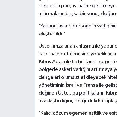
rekabetin parçası haline getirmeye y
artırmaktan başka bir sonuç doğur
'Yabancı askeri personelin varlığının
oluşturuldu'
Üstel, imzalanan anlaşma ile yabancı
kalıcı hale getirilmesine yönelik hu
Kıbrıs Adası ile hiçbir tarihi, coğra
bölgede askeri varlığını artırmaya 
dengeleri olumsuz etkileyecek nite
yönetiminin İsrail ve Fransa ile gelişt
değinen Üstel, bu politikaların Kıbrı
uzaklaştırdığını, bölgedeki kutuplaşm
'Kalıcı çözüm egemen eşitlik ve eşi