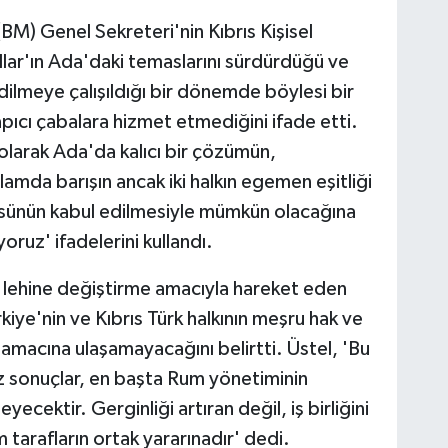
(BM) Genel Sekreteri'nin Kıbrıs Kişisel
lar'ın Ada'daki temaslarını sürdürdüğü ve
dilmeye çalışıldığı bir dönemde böylesi bir
pıcı çabalara hizmet etmediğini ifade etti.
 olarak Ada'da kalıcı bir çözümün,
nlamda barışın ancak iki halkın egemen eşitliği
tatüsünün kabul edilmesiyle mümkün olacağına
oruz' ifadelerini kullandı.
 lehine değiştirme amacıyla hareket eden
iye'nin ve Kıbrıs Türk halkının meşru hak ve
in amacına ulaşamayacağını belirtti. Üstel, 'Bu
z sonuçlar, en başta Rum yönetiminin
eyecektir. Gerginliği artıran değil, iş birliğini
 tarafların ortak yararınadır' dedi.