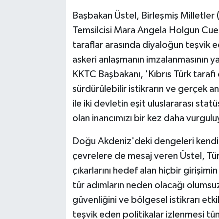
Başbakan Üstel, Birleşmiş Milletler 
Temsilcisi Mara Angela Holgun Cuel
taraflar arasında diyaloğun teşvik e
askeri anlaşmanın imzalanmasının ya
KKTC Başbakanı, 'Kıbrıs Türk tarafı
sürdürülebilir istikrarın ve gerçek a
ile iki devletin eşit uluslararası s
olan inancımızı bir kez daha vurguluy
Doğu Akdeniz'deki dengeleri kendi
çevrelere de mesaj veren Üstel, Türk
çıkarlarını hedef alan hiçbir girişim
tür adımların neden olacağı olumsu
güvenliğini ve bölgesel istikrarı etkil
teşvik eden politikalar izlenmesi tüm