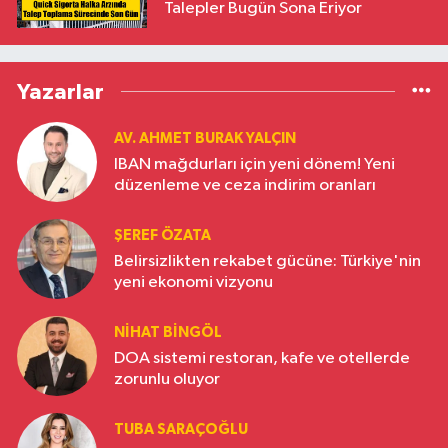
Talepler Bugün Sona Eriyor
Yazarlar
AV. AHMET BURAK YALÇIN
IBAN mağdurları için yeni dönem! Yeni
düzenleme ve ceza indirim oranları
ŞEREF ÖZATA
Belirsizlikten rekabet gücüne: Türkiye'nin
yeni ekonomi vizyonu
NIHAT BINGÖL
DOA sistemi restoran, kafe ve otellerde
zorunlu oluyor
TUBA SARAÇOĞLU