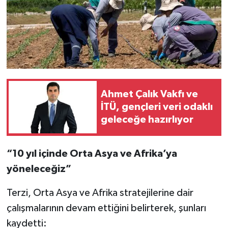
Ahmet Çalık Vakfı ve
İTÜ, gençleri veri odaklı
geleceğe hazırlıyor
“10 yıl içinde Orta Asya ve Afrika’ya
yöneleceğiz”
Terzi, Orta Asya ve Afrika stratejilerine dair
çalışmalarının devam ettiğini belirterek, şunları
kaydetti: