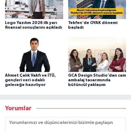
Logo Yazılım 2026 ilk yarı
Tekfen'de OYAK dönemi
finansal sonuçlarını açıkladı
başladı
Ahmet Çalık Vakfı ve İTÜ,
GCA Design Studio’dan cam
gençleri veri odaklı
ambalaj tasarımında
geleceğe hazırlıyor
bütüncül yaklaşım
Yorumlar