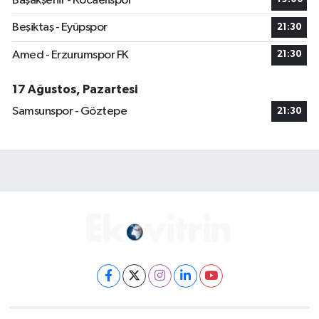
Başakşehir - Kocaelispor
Beşiktaş - Eyüpspor
21:30
Amed - Erzurumspor FK
21:30
17 Ağustos, Pazartesi
Samsunspor - Göztepe
21:30