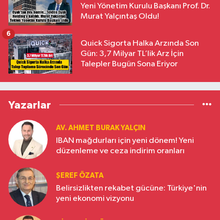
Yeni Yönetim Kurulu Başkanı Prof. Dr.
Murat Yalçıntaş Oldu!
6
Quick Sigorta Halka Arzında Son
Gün: 3,7 Milyar TL’lik Arz İçin
Talepler Bugün Sona Eriyor
Yazarlar
AV. AHMET BURAK YALÇIN
IBAN mağdurları için yeni dönem! Yeni
düzenleme ve ceza indirim oranları
ŞEREF ÖZATA
Belirsizlikten rekabet gücüne: Türkiye'nin
yeni ekonomi vizyonu