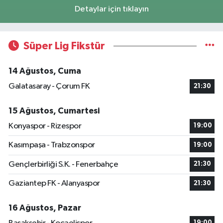
Detaylar için tıklayın
Süper Lig Fikstür
14 Ağustos, Cuma
Galatasaray - Çorum FK
21:30
15 Ağustos, Cumartesi
Konyaspor - Rizespor
19:00
Kasımpaşa - Trabzonspor
19:00
Gençlerbirliği S.K. - Fenerbahçe
21:30
Gaziantep FK - Alanyaspor
21:30
16 Ağustos, Pazar
19:00