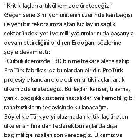
"Kritik ilaçları artık ülkemizde üreteceğiz"
Geçen sene 3 milyon ünitenin üzerinde kan bağışı
ile yeni bir rekora imza atan Kızılay’ın sağlık
sektöründeki yerli ve milli yatırımlarını da başarıyla
devam ettirdiğini bildiren Erdoğan, sözlerine
şöyle devam etti:
"Çubuk ilçemizde 130 bin metrekare alana sahip
ProTürk fabrikası da bunlardan biridir. ProTürk
projesiyle kandan elde edilen kritik ilaçları artık
ülkemizde üreteceğiz. Bu ilaçları kanser, travma,
yanık, bağışıklık sistemi hastalıkları ve hemofili gibi
rahatsızlıkların tedavisinde kullanacağız.
Böylelikle Türkiye'yi plazmadan kritik ilaç üreten
ülkeler sınıfına dahil ederek bu ilaçlarda dışa
bağımlılığa inşallah son vereceğiz. Ülkemiz ve