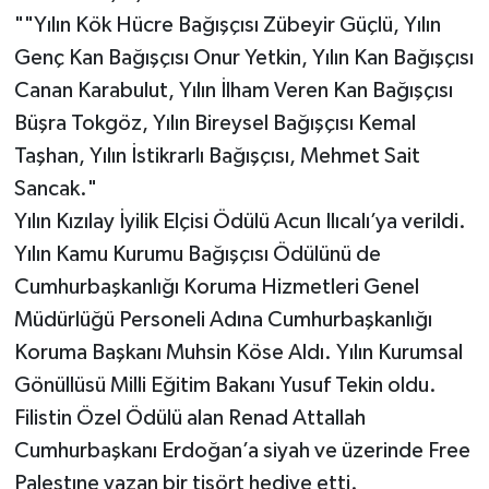
""Yılın Kök Hücre Bağışçısı Zübeyir Güçlü, Yılın
Genç Kan Bağışçısı Onur Yetkin, Yılın Kan Bağışçısı
Canan Karabulut, Yılın İlham Veren Kan Bağışçısı
Büşra Tokgöz, Yılın Bireysel Bağışçısı Kemal
Taşhan, Yılın İstikrarlı Bağışçısı, Mehmet Sait
Sancak."
Yılın Kızılay İyilik Elçisi Ödülü Acun Ilıcalı’ya verildi.
Yılın Kamu Kurumu Bağışçısı Ödülünü de
Cumhurbaşkanlığı Koruma Hizmetleri Genel
Müdürlüğü Personeli Adına Cumhurbaşkanlığı
Koruma Başkanı Muhsin Köse Aldı. Yılın Kurumsal
Gönüllüsü Milli Eğitim Bakanı Yusuf Tekin oldu.
Filistin Özel Ödülü alan Renad Attallah
Cumhurbaşkanı Erdoğan’a siyah ve üzerinde Free
Palestıne yazan bir tişört hediye etti.