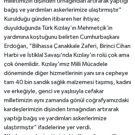
milletimizin dişinden tırnağından artırarak yaptığı
bağış ve yardımları askerlerimize ulaştırmıştır"
Kurulduğu günden itibaren her ihtiyaç
duyulduğunda Türk Kızılay’ın Mehmetçik’in
yardımına koştuğunu belirten Cumhurbaşkanı
Erdoğan, "Bilhassa Çanakkale Zaferi, Birinci Cihan
Harbi ve İstiklal Savaşı'nda Kızılay'ın rolü çok ama
çok önemlidir. Kızılay'ımız Milli Mücadele
döneminde diğer hizmetlerinin yanı sıra cepheye
tam 40 bin sandık sağlık malzemesi taşımış, kadını
ve erkeğiyle, genci ve yaşlısıyla cefakar
milletimizin aynı zamanda gönül coğrafyamızdaki
kardeşlerimizin dişinden tırnağından artırarak
yaptığı bağış ve yardımları askerlerimize
ulaştırmıştır" ifadelerine yer verdi.