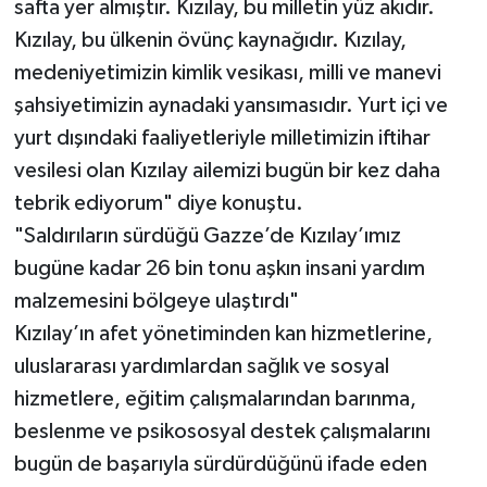
safta yer almıştır. Kızılay, bu milletin yüz akıdır.
Kızılay, bu ülkenin övünç kaynağıdır. Kızılay,
medeniyetimizin kimlik vesikası, milli ve manevi
şahsiyetimizin aynadaki yansımasıdır. Yurt içi ve
yurt dışındaki faaliyetleriyle milletimizin iftihar
vesilesi olan Kızılay ailemizi bugün bir kez daha
tebrik ediyorum" diye konuştu.
"Saldırıların sürdüğü Gazze’de Kızılay’ımız
bugüne kadar 26 bin tonu aşkın insani yardım
malzemesini bölgeye ulaştırdı"
Kızılay’ın afet yönetiminden kan hizmetlerine,
uluslararası yardımlardan sağlık ve sosyal
hizmetlere, eğitim çalışmalarından barınma,
beslenme ve psikososyal destek çalışmalarını
bugün de başarıyla sürdürdüğünü ifade eden