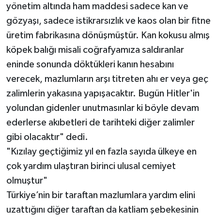
yönetim altında ham maddesi sadece kan ve
gözyaşı, sadece istikrarsızlık ve kaos olan bir fitne
üretim fabrikasına dönüşmüştür. Kan kokusu almış
köpek balığı misali coğrafyamıza saldıranlar
eninde sonunda döktükleri kanın hesabını
verecek, mazlumların arşı titreten ahı er veya geç
zalimlerin yakasına yapışacaktır. Bugün Hitler'in
yolundan gidenler unutmasınlar ki böyle devam
ederlerse akıbetleri de tarihteki diğer zalimler
gibi olacaktır" dedi.
"Kızılay geçtiğimiz yıl en fazla sayıda ülkeye en
çok yardım ulaştıran birinci ulusal cemiyet
olmuştur"
Türkiye’nin bir taraftan mazlumlara yardım elini
uzattığını diğer taraftan da katliam şebekesinin