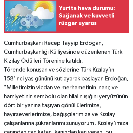
Yurtta hava durumu:
Sağanak ve kuvvetli
rüzgar uyarısı
Cumhurbaşkanı Recep Tayyip Erdoğan,
Cumhurbaşkanlığı Külliyesinde düzenlenen Türk
Kızılay Ödülleri Törenine katıldı.
Törende konuşan ve sözlerine Türk Kızılay’ın
158’inci yaş gününü kutlayarak başlayan Erdoğan,
"Milletimizin vicdan ve merhametinin inanç ve
hamiyetinin sembolü olan hilalin ışığını yeryüzünün
dört bir yanına taşıyan gönüllülerimize,
hayırseverlerimize, bağışçılarımıza ve Kızılay
çalışanlarına şükranlarımı sunuyorum. Kızılay'ımıza
canından can katan, kanından kan veren, bu