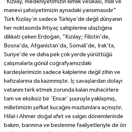
"Kızılay, medeniyetimizin kimlik vesikası, milli ve
manevi şahsiyetimizin aynadaki yansımasıdır"
Türk Kızılay’ın sadece Türkiye’de değil dünyanın
her noktasında ihtiyaç sahiplerine ulaştığına
dikkati çeken Erdoğan, "Kızılay; Filistin'de,
Bosna'da, Afganistan'da, Somali'de, Irak'ta,
Suriye'de ve daha pek çok yerde yürüttüğü
çalışmalarla gönül coğrafyamızdaki
kardeşlerimizin sadece kalplerine değil zihin ve
hafızalarına da kazınmıştır. İç savaşlardan dolayı
vatanını terk etmek zorunda kalan muhacirlere
tam ve eksiksiz bir ‘Ensar’ şuuruyla yaklaşmış,
milletimizin şefkat kucağını mazlumlara açmıştır.
Hilal-i Ahmer doğal afet ve salgın dönemlerinde
bakım, barınma ve beslenme faaliyetleriyle de ön