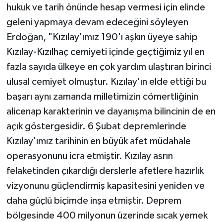
hukuk ve tarih önünde hesap vermesi için elinde
geleni yapmaya devam edeceğini söyleyen
Erdoğan, "Kızılay'ımız 190'ı aşkın üyeye sahip
Kızılay-Kızılhaç cemiyeti içinde geçtiğimiz yıl en
fazla sayıda ülkeye en çok yardım ulaştıran birinci
ulusal cemiyet olmuştur. Kızılay'ın elde ettiği bu
başarı aynı zamanda milletimizin cömertliğinin
alicenap karakterinin ve dayanışma bilincinin de en
açık göstergesidir. 6 Şubat depremlerinde
Kızılay'ımız tarihinin en büyük afet müdahale
operasyonunu icra etmiştir. Kızılay asrın
felaketinden çıkardığı derslerle afetlere hazırlık
vizyonunu güçlendirmiş kapasitesini yeniden ve
daha güçlü biçimde inşa etmiştir. Deprem
bölgesinde 400 milyonun üzerinde sıcak yemek