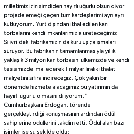
milletimiz için şimdiden hayırlı uğurlu olsun diyor
projede emeği geçen tüm kardeşlerimi ayrı ayrı
kutluyorum. Yurt dışından ithal edilen kan
torbalarını kendi imkanlarımızla üreteceğimiz
Silivri'deki fabrikamızın da kuruluş çalışmaları
sürüyor. Bu fabrikanın tamamlanmasıyla yıllık
yaklaşık 3 milyon kan torbasını ülkemizde ve kendi
tesisimizde imal ederek 1 milyar liralık ithalat
maliyetini sıfıra indireceğiz. Çok yakın bir
dönemde hizmete alacağımız bu yatırımın da
hayırlı uğurlu olmasını diliyorum."
Cumhurbaşkanı Erdoğan, törende
gerçekleştirdiği konuşmasının ardından ödül
sahiplerine ödüllerini takdim etti. Ödül alan bazı
isimler ise şu şekilde oldu: