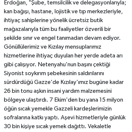
Erdoğan, "Şube, temsilcilik ve delegasyonlarıyla;
kan bağışı, hastane, lojistik ve tıp merkezleriyle,
ihtiyaç sahiplerine yönelik ücretsiz butik
mağazalarıyla tüm bu faaliyetler özverili bir
şekilde sınır ve engel tanımadan devam ediyor.
Gönüllülerimiz ve Kızılay mensuplarımız
hizmetlerine ihtiyaç duyulan her yerde adeta arı
gibi çalışıyor. Netenyahu'nun başını çektiği
Siyonist soykırım şebekesinin saldırılarını
sürdürdüğü Gazze'de Kızılay'ımız bugüne kadar
26 bin tonu aşkın insani yardım malzemesini
bölgeye ulaştırdı. 7 Ekim'den bu yana 15 milyon
öğün sıcak yemekle Gazzeli kardeşlerimizin
sofralarına katkı yaptı. Aşevi hizmetleriyle günlük
30 bin kişiye sıcak yemek dağıttı. Vekaletle