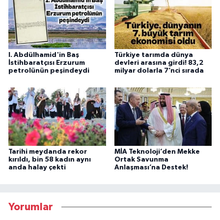
I. Abdülhamid'in Baş
Türkiye tarımda dünya
İstihbaratçısı Erzurum
devleri arasına girdi! 83,2
petrolünün peşindeydi
milyar dolarla 7’nci sırada
Tarihi meydanda rekor
MİA Teknoloji’den Mekke
kırıldı, bin 58 kadın aynı
Ortak Savunma
anda halay çekti
Anlaşması’na Destek!
Yorumlar