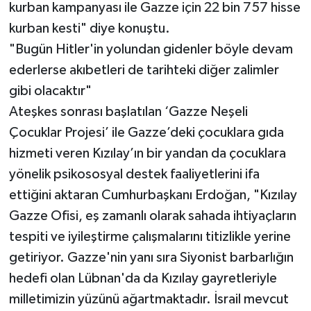
kurban kampanyası ile Gazze için 22 bin 757 hisse
kurban kesti" diye konuştu.
"Bugün Hitler'in yolundan gidenler böyle devam
ederlerse akıbetleri de tarihteki diğer zalimler
gibi olacaktır"
Ateşkes sonrası başlatılan ‘Gazze Neşeli
Çocuklar Projesi’ ile Gazze’deki çocuklara gıda
hizmeti veren Kızılay’ın bir yandan da çocuklara
yönelik psikososyal destek faaliyetlerini ifa
ettiğini aktaran Cumhurbaşkanı Erdoğan, "Kızılay
Gazze Ofisi, eş zamanlı olarak sahada ihtiyaçların
tespiti ve iyileştirme çalışmalarını titizlikle yerine
getiriyor. Gazze'nin yanı sıra Siyonist barbarlığın
hedefi olan Lübnan'da da Kızılay gayretleriyle
milletimizin yüzünü ağartmaktadır. İsrail mevcut