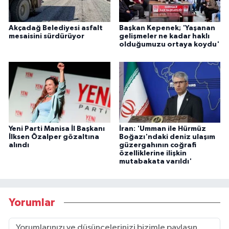
Akçadağ Belediyesi asfalt
Başkan Kepenek; 'Yaşanan
mesaisini sürdürüyor
gelişmeler ne kadar haklı
olduğumuzu ortaya koydu'
Yeni Parti Manisa İl Başkanı
İran: 'Umman ile Hürmüz
İlksen Özalper gözaltına
Boğazı'ndaki deniz ulaşım
alındı
güzergahının coğrafi
özelliklerine ilişkin
mutabakata varıldı'
Yorumlar