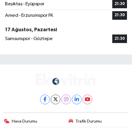
Beşiktaş - Eyüpspor
21:30
Amed - Erzurumspor FK
21:30
17 Ağustos, Pazartesi
Samsunspor - Göztepe
21:30
Hava Durumu
Trafik Durumu