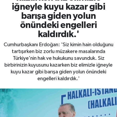
iğneyle kuyu kazar gibi
Gayrimenkul
barışa giden yolun
Spor
önündeki engelleri
kaldırdık.'
Eğitim
Cumhurbaşkanı Erdoğan: 'Siz kimin hain olduğunu
tartışırken biz zorlu müzakere masalarında
Türkiye'nin hak ve hukukunu savunduk. Siz
birbirinizin kuyusunu kazarken biz elimizle iğneyle
kuyu kazar gibi barışa giden yolun önündeki
engelleri kaldırdık.'