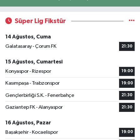
Süper Lig Fikstür
14 Ağustos, Cuma
Galatasaray - Çorum FK
21:30
15 Ağustos, Cumartesi
Konyaspor - Rizespor
19:00
Kasımpaşa - Trabzonspor
19:00
Gençlerbirliği S.K. - Fenerbahçe
21:30
Gaziantep FK - Alanyaspor
21:30
16 Ağustos, Pazar
Başakşehir - Kocaelispor
19:00