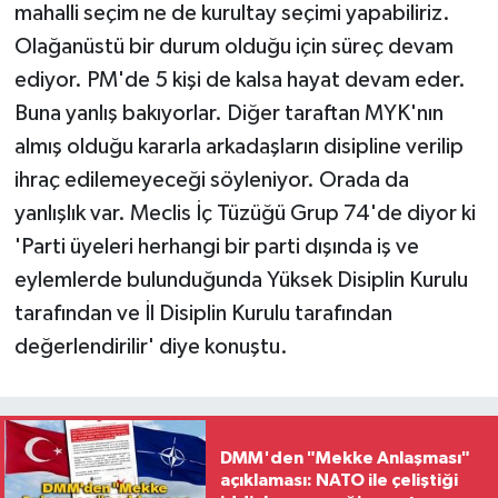
mahalli seçim ne de kurultay seçimi yapabiliriz.
Olağanüstü bir durum olduğu için süreç devam
ediyor. PM'de 5 kişi de kalsa hayat devam eder.
Buna yanlış bakıyorlar. Diğer taraftan MYK'nın
almış olduğu kararla arkadaşların disipline verilip
ihraç edilemeyeceği söyleniyor. Orada da
yanlışlık var. Meclis İç Tüzüğü Grup 74'de diyor ki
'Parti üyeleri herhangi bir parti dışında iş ve
eylemlerde bulunduğunda Yüksek Disiplin Kurulu
tarafından ve İl Disiplin Kurulu tarafından
değerlendirilir' diye konuştu.
DMM'den "Mekke Anlaşması"
açıklaması: NATO ile çeliştiği