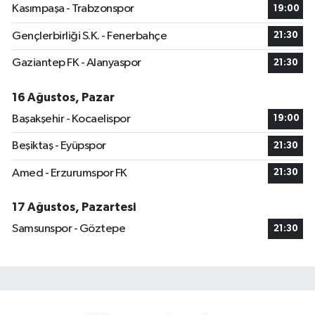
Kasımpaşa - Trabzonspor
19:00
Gençlerbirliği S.K. - Fenerbahçe
21:30
Gaziantep FK - Alanyaspor
21:30
16 Ağustos, Pazar
Başakşehir - Kocaelispor
19:00
Beşiktaş - Eyüpspor
21:30
Amed - Erzurumspor FK
21:30
17 Ağustos, Pazartesi
Samsunspor - Göztepe
21:30