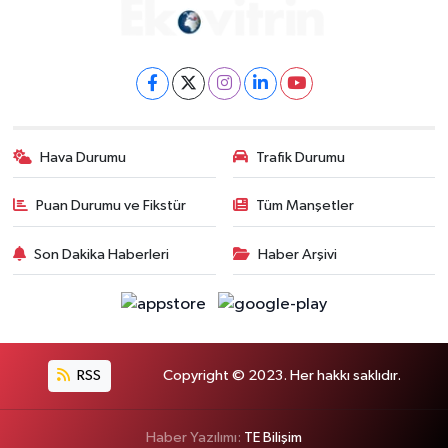
Hava Durumu
Trafik Durumu
Puan Durumu ve Fikstür
Tüm Manşetler
Son Dakika Haberleri
Haber Arşivi
RSS
Copyright © 2023. Her hakkı saklıdır.
Haber Yazılımı:
TE Bilişim