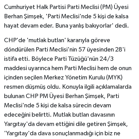
Cumhuriyet Halk Partisi Parti Meclisi (PM) Üyesi
Berhan Şimşek, 'Parti Meclisi'nde 5 kişi de kalsa
hayat devam eder. Buna yanlış bakıyorlar' dedi.
CHP'de 'mutlak butlan' kararıyla göreve
döndürülen Parti Meclisi'nin 57 üyesinden 28'i
istifa etti. Böylece Parti Tüzüğü'nün 24/3
maddesi uyarınca hem Parti Meclisi hem de onun
içinden seçilen Merkez Yönetim Kurulu (MYK)
resmen düşmüş oldu. Konuyla ilgili açıklamalarda
bulunan CHP PM Üyesi Berhan Şimşek, Parti
Meclisi'nde 5 kişi de kalsa sürecin devam
edeceğini belirtti. Mutlak butlan davasının
Yargıtay'da devam ettiğini dile getiren Şimşek,
'Yargıtay'da dava sonuçlanmadığı için biz ne