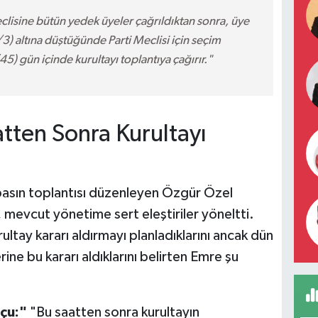
clisine bütün yedek üyeler çağrıldıktan sonra, üye
2/3) altına düştüğünde Parti Meclisi için seçim
5) gün içinde kurultayı toplantıya çağırır."
tten Sonra Kurultayı
basın toplantısı düzenleyen Özgür Özel
, mevcut yönetime sert eleştiriler yöneltti.
ultay kararı aldırmayı planladıklarını ancak dün
ine bu kararı aldıklarını belirten Emre şu
çu:"
"Bu saatten sonra kurultayın