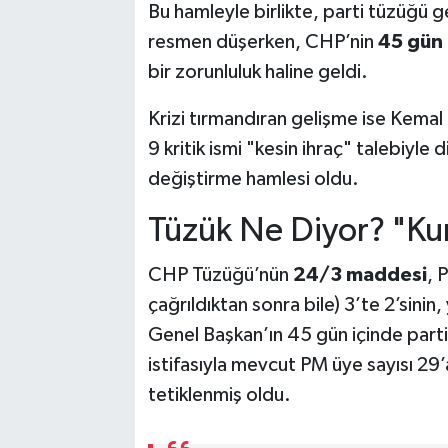
Bu hamleyle birlikte, parti tüzüğü
resmen düşerken, CHP’nin
45 gün 
bir zorunluluk haline geldi.
Krizi tırmandıran gelişme ise Kemal
9 kritik ismi "kesin ihraç" talebiyl
değiştirme hamlesi oldu.
Tüzük Ne Diyor? "Kur
CHP Tüzüğü’nün
24/3 maddesi
, 
çağrıldıktan sonra bile) 3’te 2’sinin,
Genel Başkan’ın 45 gün içinde parti
istifasıyla mevcut PM üye sayısı 29’a
tetiklenmiş oldu.