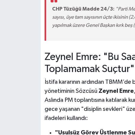
CHP Tüzüğü Madde 24/3:
"Parti Me
sayısı, üye tam sayısının üçte ikisinin (
yapılmak üzere Genel Başkan kırk beş (4
Zeynel Emre: "Bu Saa
Toplamamak Suçtur"
İstifa kararının ardından TBMM’de 
yönetiminin Sözcüsü
Zeynel Emre
Aslında PM toplantısına katılarak kur
gece yaşanan "disiplin sevkleri" üzer
ifadeleri kullandı:
"Usulsüz Görev Üstlenme Su