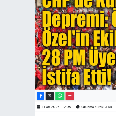
Gayrimenkul
Spor
Eğitim
11.06.2026 - 12:05
Okunma Süresi: 3 Dk