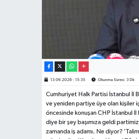
13.06.2026 - 15:35
Okunma Süresi: 3 Dk
Cumhuriyet Halk Partisi İstanbul İl 
ve yeniden partiye üye olan kişiler 
öncesinde konuşan CHP İstanbul İl B
diye bir şey başımıza geldi partimiz
zamanda iş adamı. Ne diyor? 'Talim