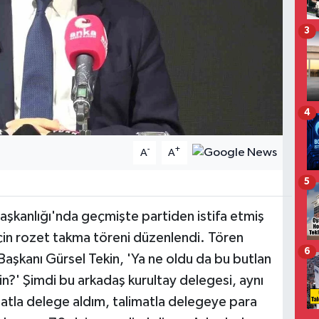
3
4
-
+
A
A
5
Başkanlığı'nda geçmişte partiden istifa etmiş
için rozet takma töreni düzenlendi. Tören
6
aşkanı Gürsel Tekin, 'Ya ne oldu da bu butlan
in?' Şimdi bu arkadaş kurultay delegesi, aynı
atla delege aldım, talimatla delegeye para