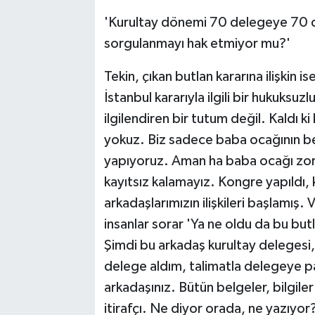
'Kurultay dönemi 70 delegeye 70 da
sorgulanmayı hak etmiyor mu?'
Tekin, çıkan butlan kararına ilişkin is
İstanbul kararıyla ilgili bir hukuksuz
ilgilendiren bir tutum değil. Kaldı k
yokuz. Biz sadece baba ocağının bek
yapıyoruz. Aman ha baba ocağı zor
kayıtsız kalamayız. Kongre yapıldı, 
arkadaşlarımızın ilişkileri başlamış.
insanlar sorar 'Ya ne oldu da bu but
Şimdi bu arkadaş kurultay delegesi,
delege aldım, talimatla delegeye p
arkadaşınız. Bütün belgeler, bilgil
itirafçı. Ne diyor orada, ne yazıy