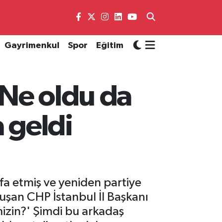
Gayrimenkul
Spor
Eğitim
'Ne oldu da
 geldi
ifa etmiş ve yeniden partiye
nuşan CHP İstanbul İl Başkanı
mizin?' Şimdi bu arkadaş