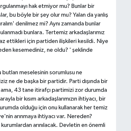
orgulanmayı hak etmiyor mu? Bunlar bir
ar, bu böyle bir şey olur mu? Yalan da yanlış
tıralım' denilmez mi? Aynı zamanda bunlar
uygulanmadı bunlara. Tertemiz arkadaşlarımız
ettikleri için partiden ilişkileri kesildi. Niye
Neden kesemediniz, ne oldu? ' şeklinde
 butlan meselesinin sorumlusu ne
iziz ne de başka bir partidir. Parti dışında bir
ili ama, 43 tane itirafçı partimizi zor durumda
Parayla bir kısım arkadaşlarımızın ihtiyacı, bir
urumda olduğu için onu kullanarak her temiz
kiye'nin arınmaya ihtiyacı var. Nereden?
, kurumlardan arınılacak. Devletin en önemli