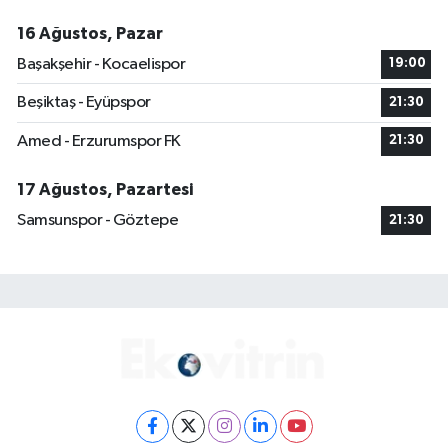
16 Ağustos, Pazar
Başakşehir - Kocaelispor
19:00
Beşiktaş - Eyüpspor
21:30
Amed - Erzurumspor FK
21:30
17 Ağustos, Pazartesi
Samsunspor - Göztepe
21:30