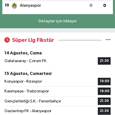
10
Alanyaspor
0
0
Detaylar için tıklayın
Süper Lig Fikstür
14 Ağustos, Cuma
Galatasaray - Çorum FK
21:30
15 Ağustos, Cumartesi
Konyaspor - Rizespor
19:00
Kasımpaşa - Trabzonspor
19:00
Gençlerbirliği S.K. - Fenerbahçe
21:30
Gaziantep FK - Alanyaspor
21:30