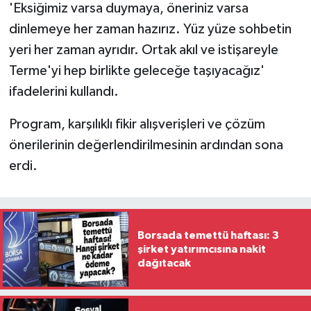
'Eksiğimiz varsa duymaya, öneriniz varsa
dinlemeye her zaman hazırız. Yüz yüze sohbetin
yeri her zaman ayrıdır. Ortak akıl ve istişareyle
Terme'yi hep birlikte geleceğe taşıyacağız'
ifadelerini kullandı.
Program, karşılıklı fikir alışverişleri ve çözüm
önerilerinin değerlendirilmesinin ardından sona
erdi.
Borsada temettü haftası: 3
şirket yatırımcısına nakit
dağıtacak