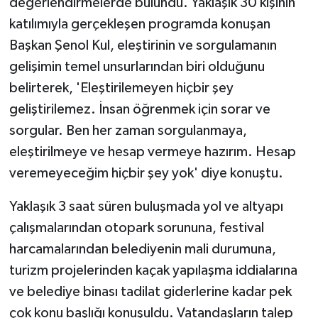
değerlendirmelerde bulundu. Yaklaşık 30 kişinin
katılımıyla gerçekleşen programda konuşan
Başkan Şenol Kul, eleştirinin ve sorgulamanın
gelişimin temel unsurlarından biri olduğunu
belirterek, 'Eleştirilemeyen hiçbir şey
geliştirilemez. İnsan öğrenmek için sorar ve
sorgular. Ben her zaman sorgulanmaya,
eleştirilmeye ve hesap vermeye hazırım. Hesap
veremeyeceğim hiçbir şey yok' diye konuştu.
Yaklaşık 3 saat süren buluşmada yol ve altyapı
çalışmalarından otopark sorununa, festival
harcamalarından belediyenin mali durumuna,
turizm projelerinden kaçak yapılaşma iddialarına
ve belediye binası tadilat giderlerine kadar pek
çok konu başlığı konuşuldu. Vatandaşların talep