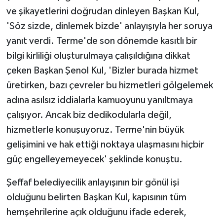
ve şikayetlerini doğrudan dinleyen Başkan Kul,
'Söz sizde, dinlemek bizde' anlayışıyla her soruya
yanıt verdi. Terme'de son dönemde kasıtlı bir
bilgi kirliliği oluşturulmaya çalışıldığına dikkat
çeken Başkan Şenol Kul, 'Bizler burada hizmet
üretirken, bazı çevreler bu hizmetleri gölgelemek
adına asılsız iddialarla kamuoyunu yanıltmaya
çalışıyor. Ancak biz dedikodularla değil,
hizmetlerle konuşuyoruz. Terme'nin büyük
gelişimini ve hak ettiği noktaya ulaşmasını hiçbir
güç engelleyemeyecek' şeklinde konuştu.
Şeffaf belediyecilik anlayışının bir gönül işi
olduğunu belirten Başkan Kul, kapısının tüm
hemşehrilerine açık olduğunu ifade ederek,