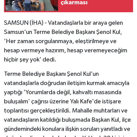
çıkarması
SAMSUN (İHA) - Vatandaşlarla bir araya gelen
Samsun'un Terme Belediye Başkanı Şenol Kul,
'Her zaman sorgulanmaya, eleştirilmeye ve
hesap vermeye hazırım, hesap veremeyeceğim
hiçbir şey yok' dedi.
Terme Belediye Başkanı Şenol Kul'un
vatandaşlarla doğrudan iletişim kurmak amacıyla
yaptığı 'Yorumlarda değil, kahvaltı masasında
buluşalım' çağrısı üzerine Yalı Kafe'de istişare
toplantısı gerçekleştirildi. Mahalle muhtarları ve
vatandaşların katıldığı buluşmada Başkan Kul, ilçe
gündemindeki konulara ilişkin soruları yanıtladı ve