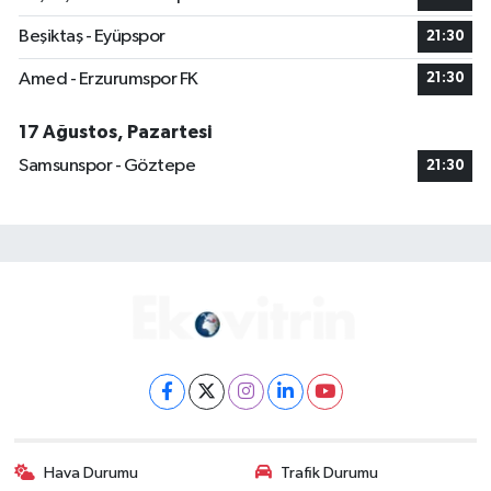
Beşiktaş - Eyüpspor
21:30
Amed - Erzurumspor FK
21:30
17 Ağustos, Pazartesi
Samsunspor - Göztepe
21:30
Hava Durumu
Trafik Durumu