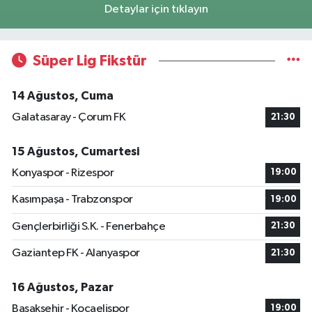
Detaylar için tıklayın
Süper Lig Fikstür
14 Ağustos, Cuma
Galatasaray - Çorum FK
21:30
15 Ağustos, Cumartesi
Konyaspor - Rizespor
19:00
Kasımpaşa - Trabzonspor
19:00
Gençlerbirliği S.K. - Fenerbahçe
21:30
Gaziantep FK - Alanyaspor
21:30
16 Ağustos, Pazar
Başakşehir - Kocaelispor
19:00