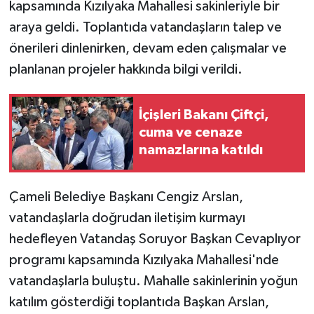
kapsamında Kızılyaka Mahallesi sakinleriyle bir
araya geldi. Toplantıda vatandaşların talep ve
önerileri dinlenirken, devam eden çalışmalar ve
planlanan projeler hakkında bilgi verildi.
İçişleri Bakanı Çiftçi,
cuma ve cenaze
namazlarına katıldı
Çameli Belediye Başkanı Cengiz Arslan,
vatandaşlarla doğrudan iletişim kurmayı
hedefleyen Vatandaş Soruyor Başkan Cevaplıyor
programı kapsamında Kızılyaka Mahallesi'nde
vatandaşlarla buluştu. Mahalle sakinlerinin yoğun
katılım gösterdiği toplantıda Başkan Arslan,