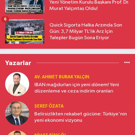
Yeni Yönetim Kurulu Başkanı Prof. Dr.
Murat Yalçıntaş Oldu!
6
Quick Sigorta Halka Arzında Son
Gün: 3,7 Milyar TL’lik Arz İçin
Talepler Bugün Sona Eriyor
Yazarlar
AV. AHMET BURAK YALÇIN
IBAN mağdurları için yeni dönem! Yeni
düzenleme ve ceza indirim oranları
ŞEREF ÖZATA
Belirsizlikten rekabet gücüne: Türkiye'nin
yeni ekonomi vizyonu