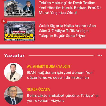
Tekfen Holding'de Devir Teslim:
Yeni Yönetim Kurulu Başkanı Prof. Dr.
Murat Yalçıntaş Oldu!
6
Quick Sigorta Halka Arzında Son
Gün: 3,7 Milyar TL’lik Arz İçin
Talepler Bugün Sona Eriyor
Yazarlar
AV. AHMET BURAK YALÇIN
IBAN mağdurları için yeni dönem! Yeni
düzenleme ve ceza indirim oranları
ŞEREF ÖZATA
Belirsizlikten rekabet gücüne: Türkiye'nin
yeni ekonomi vizyonu