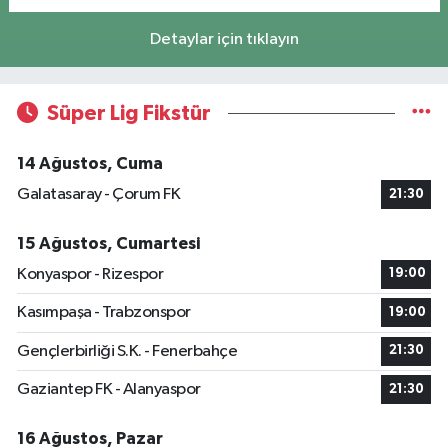
Detaylar için tıklayın
Süper Lig Fikstür
14 Ağustos, Cuma
Galatasaray - Çorum FK
21:30
15 Ağustos, Cumartesi
Konyaspor - Rizespor
19:00
Kasımpaşa - Trabzonspor
19:00
Gençlerbirliği S.K. - Fenerbahçe
21:30
Gaziantep FK - Alanyaspor
21:30
16 Ağustos, Pazar