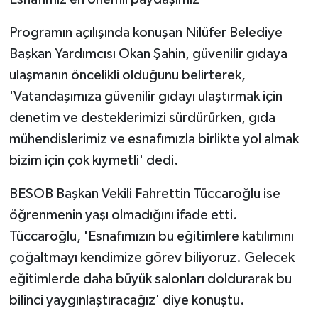
Programın açılışında konuşan Nilüfer Belediye
Başkan Yardımcısı Okan Şahin, güvenilir gıdaya
ulaşmanın öncelikli olduğunu belirterek,
'Vatandaşımıza güvenilir gıdayı ulaştırmak için
denetim ve desteklerimizi sürdürürken, gıda
mühendislerimiz ve esnafımızla birlikte yol almak
bizim için çok kıymetli' dedi.
BESOB Başkan Vekili Fahrettin Tüccaroğlu ise
öğrenmenin yaşı olmadığını ifade etti.
Tüccaroğlu, 'Esnafımızın bu eğitimlere katılımını
çoğaltmayı kendimize görev biliyoruz. Gelecek
eğitimlerde daha büyük salonları doldurarak bu
bilinci yaygınlaştıracağız' diye konuştu.