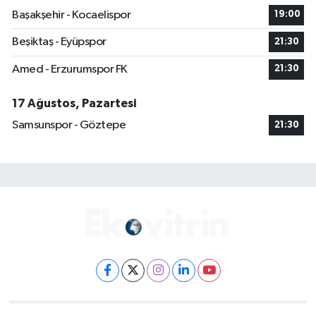
Başakşehir - Kocaelispor
19:00
Beşiktaş - Eyüpspor
21:30
Amed - Erzurumspor FK
21:30
17 Ağustos, Pazartesi
Samsunspor - Göztepe
21:30