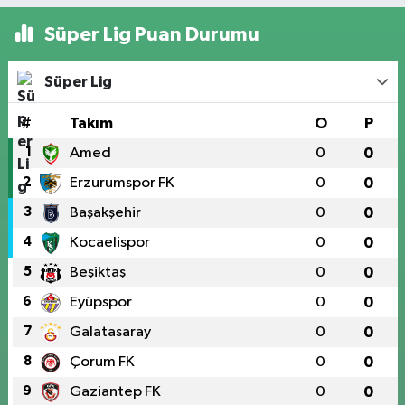
Süper Lig Puan Durumu
Süper Lig
#
Takım
O
P
1
Amed
0
0
2
Erzurumspor FK
0
0
3
Başakşehir
0
0
4
Kocaelispor
0
0
5
Beşiktaş
0
0
6
Eyüpspor
0
0
7
Galatasaray
0
0
8
Çorum FK
0
0
9
Gaziantep FK
0
0