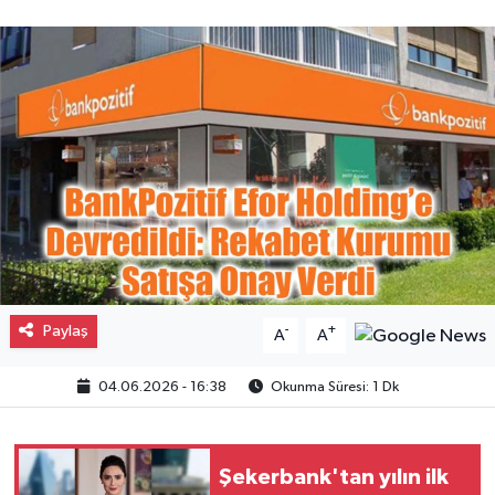
Gayrimenkul
Spor
Eğitim
Paylaş
-
+
A
A
04.06.2026 - 16:38
Okunma Süresi: 1 Dk
Şekerbank'tan yılın ilk