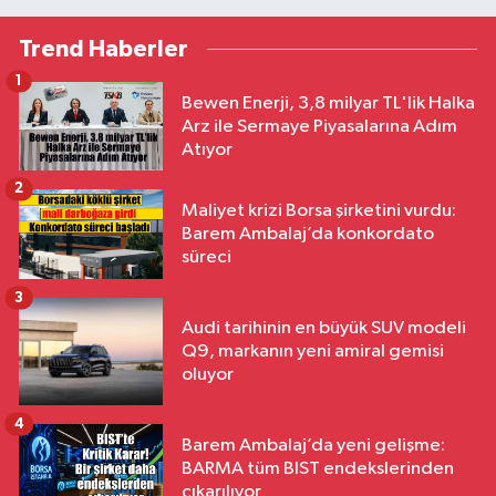
Trend Haberler
1
Bewen Enerji, 3,8 milyar TL'lik Halka
Arz ile Sermaye Piyasalarına Adım
Atıyor
2
Maliyet krizi Borsa şirketini vurdu:
Barem Ambalaj’da konkordato
süreci
3
Audi tarihinin en büyük SUV modeli
Q9, markanın yeni amiral gemisi
oluyor
4
Barem Ambalaj’da yeni gelişme:
BARMA tüm BIST endekslerinden
çıkarılıyor