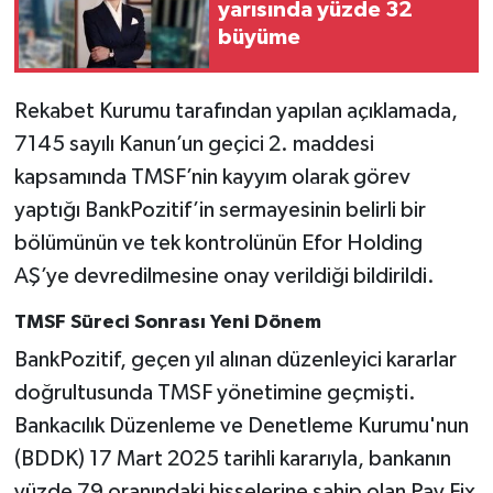
yarısında yüzde 32
büyüme
Rekabet Kurumu tarafından yapılan açıklamada,
7145 sayılı Kanun’un geçici 2. maddesi
kapsamında TMSF’nin kayyım olarak görev
yaptığı BankPozitif’in sermayesinin belirli bir
bölümünün ve tek kontrolünün Efor Holding
AŞ’ye devredilmesine onay verildiği bildirildi.
TMSF Süreci Sonrası Yeni Dönem
BankPozitif, geçen yıl alınan düzenleyici kararlar
doğrultusunda TMSF yönetimine geçmişti.
Bankacılık Düzenleme ve Denetleme Kurumu'nun
(BDDK) 17 Mart 2025 tarihli kararıyla, bankanın
yüzde 79 oranındaki hisselerine sahip olan Pay Fix