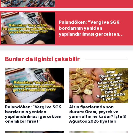
hazırlandı
Palandöken: "Vergi ve SGK
borçlarının yeniden
yapılandırılması gerçekten
önemli bir fırsat"
Bunlar da ilginizi çekebilir
Palandöken: "Vergi ve SGK
Altın fiyatlarında son
borçlarının yeniden
durum: Gram, çeyrek ve
yapılandırılması gerçekten
yarım altın ne kadar? İşte 8
önemli bir fırsat"
Ağustos 2026 fiyatları