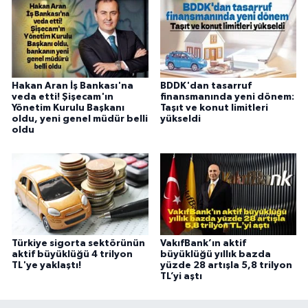
Hakan Aran İş Bankası'na
BDDK'dan tasarruf
veda etti! Şişecam'ın
finansmanında yeni dönem:
Yönetim Kurulu Başkanı
Taşıt ve konut limitleri
oldu, yeni genel müdür belli
yükseldi
oldu
Türkiye sigorta sektörünün
VakıfBank’ın aktif
aktif büyüklüğü 4 trilyon
büyüklüğü yıllık bazda
TL'ye yaklaştı!
yüzde 28 artışla 5,8 trilyon
TL’yi aştı