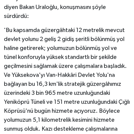
diyen Bakan Uraloğlu, konuşmasını şöyle
sürdürdü:
'Bu kapsamda güzergâhtaki 12 metrelik mevcut
devlet yolunu 2 geliş 2 gidiş şeritli bölünmüş yol
haline getirerek; yolumuzun bölünmüş yol ve
tünel konforuyla yüksek standartlı bir şekilde
geçilmesini sağlamak üzere çalışmalara başladık.
Ve Yüksekova'yı Van-Hakkâri Devlet Yolu'na
bağlayan bu 16,3 km'lik stratejik güzergâhımız
üzerindeki 3 bin 965 metre uzunluğundaki
Yeniköprü Tüneli ve 151 metre uzunluğundaki Çığlı
Köprüsü'nü bugün hizmete açıyoruz. Böylece
yolumuzun 5,1 kilometrelik kesimini hizmete
sunmuş olduk. Kazı destekleme çalışmalarına