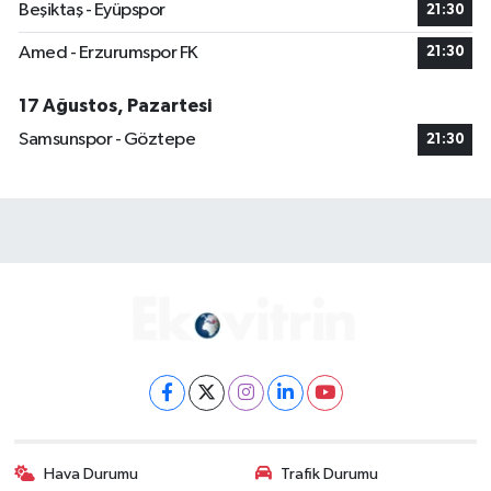
Beşiktaş - Eyüpspor
21:30
Amed - Erzurumspor FK
21:30
17 Ağustos, Pazartesi
Samsunspor - Göztepe
21:30
Hava Durumu
Trafik Durumu