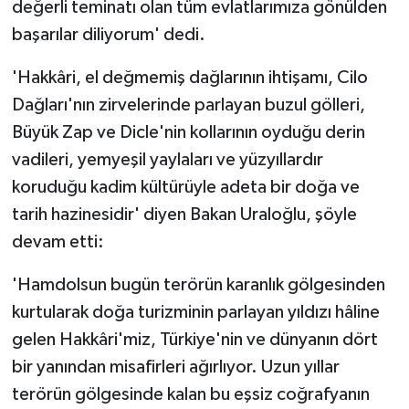
değerli teminatı olan tüm evlatlarımıza gönülden
başarılar diliyorum' dedi.
'Hakkâri, el değmemiş dağlarının ihtişamı, Cilo
Dağları'nın zirvelerinde parlayan buzul gölleri,
Büyük Zap ve Dicle'nin kollarının oyduğu derin
vadileri, yemyeşil yaylaları ve yüzyıllardır
koruduğu kadim kültürüyle adeta bir doğa ve
tarih hazinesidir' diyen Bakan Uraloğlu, şöyle
devam etti:
'Hamdolsun bugün terörün karanlık gölgesinden
kurtularak doğa turizminin parlayan yıldızı hâline
gelen Hakkâri'miz, Türkiye'nin ve dünyanın dört
bir yanından misafirleri ağırlıyor. Uzun yıllar
terörün gölgesinde kalan bu eşsiz coğrafyanın