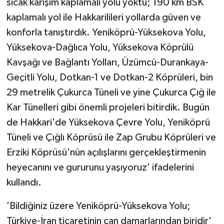
sıcak karışım kaplamalı yolu yoktu; 190 km BSK
kaplamalı yol ile Hakkarilileri yollarda güven ve
konforla tanıştırdık. Yeniköprü-Yüksekova Yolu,
Yüksekova-Dağlıca Yolu, Yüksekova Köprülü
Kavşağı ve Bağlantı Yolları, Üzümcü-Durankaya-
Geçitli Yolu, Dotkan-1 ve Dotkan-2 Köprüleri, bin
29 metrelik Çukurca Tüneli ve yine Çukurca Çığ ile
Kar Tünelleri gibi önemli projeleri bitirdik. Bugün
de Hakkari'de Yüksekova Çevre Yolu, Yeniköprü
Tüneli ve Çığlı Köprüsü ile Zap Grubu Köprüleri ve
Erziki Köprüsü'nün açılışlarını gerçekleştirmenin
heyecanını ve gururunu yaşıyoruz' ifadelerini
kullandı.
'Bildiğiniz üzere Yeniköprü-Yüksekova Yolu;
Türkiye-İran ticaretinin can damarlarından biridir'