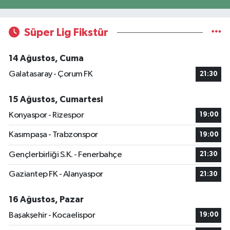
Süper Lig Fikstür
14 Ağustos, Cuma
Galatasaray - Çorum FK
21:30
15 Ağustos, Cumartesi
Konyaspor - Rizespor
19:00
Kasımpaşa - Trabzonspor
19:00
Gençlerbirliği S.K. - Fenerbahçe
21:30
Gaziantep FK - Alanyaspor
21:30
16 Ağustos, Pazar
Başakşehir - Kocaelispor
19:00