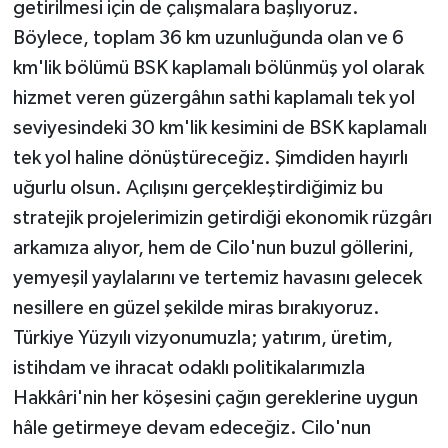
getirilmesi için de çalışmalara başlıyoruz.
Böylece, toplam 36 km uzunluğunda olan ve 6
km'lik bölümü BSK kaplamalı bölünmüş yol olarak
hizmet veren güzergâhın sathi kaplamalı tek yol
seviyesindeki 30 km'lik kesimini de BSK kaplamalı
tek yol haline dönüştüreceğiz. Şimdiden hayırlı
uğurlu olsun. Açılışını gerçekleştirdiğimiz bu
stratejik projelerimizin getirdiği ekonomik rüzgârı
arkamıza alıyor, hem de Cilo'nun buzul göllerini,
yemyeşil yaylalarını ve tertemiz havasını gelecek
nesillere en güzel şekilde miras bırakıyoruz.
Türkiye Yüzyılı vizyonumuzla; yatırım, üretim,
istihdam ve ihracat odaklı politikalarımızla
Hakkâri'nin her köşesini çağın gereklerine uygun
hâle getirmeye devam edeceğiz. Cilo'nun