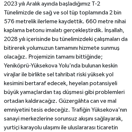
2023 yılı Aralık ayında başladığımız T-2
Tünelimizde de sağ ve sol tüp toplamında 2 bin
576 metrelik ilerleme kaydettik. 660 metre nihai
kaplama betonu imalatı gerçekleştirdik. İnşallah,
2028 yılı içerisinde bu tünelimizdeki çalışmaları da
bitirerek yolumuzun tamamını hizmete sunmuş
olacağız. Projemizin tamamı bittiğinde;
Yeniköprü-Yüksekova Yolu'nda bulunan keskin
virajlar ile birlikte sel tahribat riski yüksek yol
kesimini bertaraf edecek, heyelan potansiyeli
büyük yamaçlardan taş düşmesi gibi problemleri
ortadan kaldıracağız. Güzergâhta can ve mal
emniyetini tesis edeceğiz. Trafiğin Yüksekova'nın
sanayi merkezlerine sorunsuz akışını sağlayarak,
yurtiçi karayolu ulaşımı ile uluslararası ticaretin