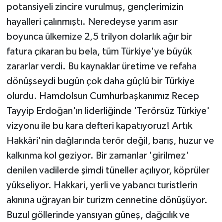
potansiyeli zincire vurulmuş, gençlerimizin
hayalleri çalınmıştı. Neredeyse yarım asır
boyunca ülkemize 2,5 trilyon dolarlık ağır bir
fatura çıkaran bu bela, tüm Türkiye'ye büyük
zararlar verdi. Bu kaynaklar üretime ve refaha
dönüşseydi bugün çok daha güçlü bir Türkiye
olurdu. Hamdolsun Cumhurbaşkanımız Recep
Tayyip Erdoğan'ın liderliğinde 'Terörsüz Türkiye'
vizyonu ile bu kara defteri kapatıyoruz! Artık
Hakkâri'nin dağlarında terör değil, barış, huzur ve
kalkınma kol geziyor. Bir zamanlar 'girilmez'
denilen vadilerde şimdi tüneller açılıyor, köprüler
yükseliyor. Hakkari, yerli ve yabancı turistlerin
akınına uğrayan bir turizm cennetine dönüşüyor.
Buzul göllerinde yansıyan güneş, dağcılık ve