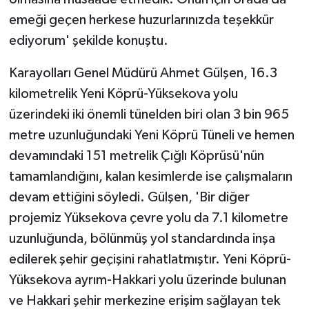
emeği geçen herkese huzurlarınızda teşekkür
ediyorum' şekilde konuştu.
Karayolları Genel Müdürü Ahmet Gülşen, 16.3
kilometrelik Yeni Köprü-Yüksekova yolu
üzerindeki iki önemli tünelden biri olan 3 bin 965
metre uzunluğundaki Yeni Köprü Tüneli ve hemen
devamındaki 151 metrelik Çığlı Köprüsü'nün
tamamlandığını, kalan kesimlerde ise çalışmaların
devam ettiğini söyledi. Gülşen, 'Bir diğer
projemiz Yüksekova çevre yolu da 7.1 kilometre
uzunluğunda, bölünmüş yol standardında inşa
edilerek şehir geçişini rahatlatmıştır. Yeni Köprü-
Yüksekova ayrım-Hakkari yolu üzerinde bulunan
ve Hakkari şehir merkezine erişim sağlayan tek