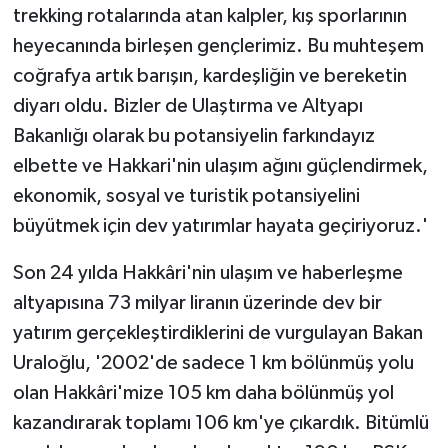
trekking rotalarında atan kalpler, kış sporlarının
heyecanında birleşen gençlerimiz. Bu muhteşem
coğrafya artık barışın, kardeşliğin ve bereketin
diyarı oldu. Bizler de Ulaştırma ve Altyapı
Bakanlığı olarak bu potansiyelin farkındayız
elbette ve Hakkari'nin ulaşım ağını güçlendirmek,
ekonomik, sosyal ve turistik potansiyelini
büyütmek için dev yatırımlar hayata geçiriyoruz.'
Son 24 yılda Hakkâri'nin ulaşım ve haberleşme
altyapısına 73 milyar liranın üzerinde dev bir
yatırım gerçekleştirdiklerini de vurgulayan Bakan
Uraloğlu, '2002'de sadece 1 km bölünmüş yolu
olan Hakkâri'mize 105 km daha bölünmüş yol
kazandırarak toplamı 106 km'ye çıkardık. Bitümlü