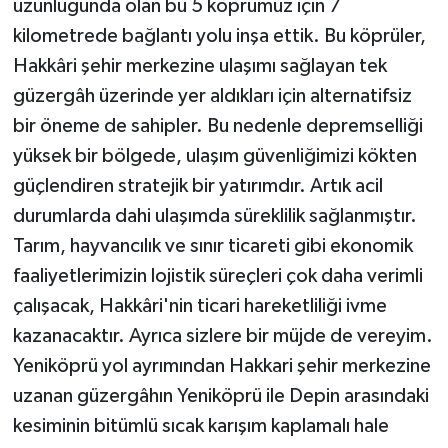
uzunluğunda olan bu 5 köprümüz için 7
kilometrede bağlantı yolu inşa ettik. Bu köprüler,
Hakkâri şehir merkezine ulaşımı sağlayan tek
güzergâh üzerinde yer aldıkları için alternatifsiz
bir öneme de sahipler. Bu nedenle depremselliği
yüksek bir bölgede, ulaşım güvenliğimizi kökten
güçlendiren stratejik bir yatırımdır. Artık acil
durumlarda dahi ulaşımda süreklilik sağlanmıştır.
Tarım, hayvancılık ve sınır ticareti gibi ekonomik
faaliyetlerimizin lojistik süreçleri çok daha verimli
çalışacak, Hakkâri'nin ticari hareketliliği ivme
kazanacaktır. Ayrıca sizlere bir müjde de vereyim.
Yeniköprü yol ayrımından Hakkari şehir merkezine
uzanan güzergâhın Yeniköprü ile Depin arasındaki
kesiminin bitümlü sıcak karışım kaplamalı hale