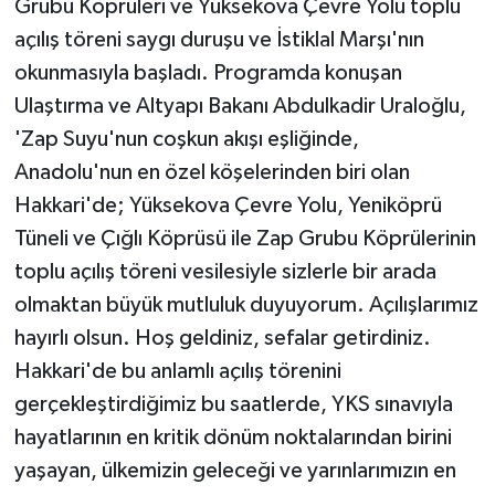
Grubu Köprüleri ve Yüksekova Çevre Yolu toplu
açılış töreni saygı duruşu ve İstiklal Marşı'nın
okunmasıyla başladı. Programda konuşan
Ulaştırma ve Altyapı Bakanı Abdulkadir Uraloğlu,
'Zap Suyu'nun coşkun akışı eşliğinde,
Anadolu'nun en özel köşelerinden biri olan
Hakkari'de; Yüksekova Çevre Yolu, Yeniköprü
Tüneli ve Çığlı Köprüsü ile Zap Grubu Köprülerinin
toplu açılış töreni vesilesiyle sizlerle bir arada
olmaktan büyük mutluluk duyuyorum. Açılışlarımız
hayırlı olsun. Hoş geldiniz, sefalar getirdiniz.
Hakkari'de bu anlamlı açılış törenini
gerçekleştirdiğimiz bu saatlerde, YKS sınavıyla
hayatlarının en kritik dönüm noktalarından birini
yaşayan, ülkemizin geleceği ve yarınlarımızın en