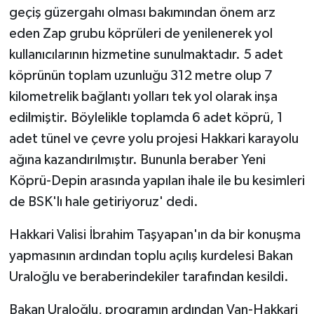
geçiş güzergahı olması bakımından önem arz
eden Zap grubu köprüleri de yenilenerek yol
kullanıcılarının hizmetine sunulmaktadır. 5 adet
köprünün toplam uzunluğu 312 metre olup 7
kilometrelik bağlantı yolları tek yol olarak inşa
edilmiştir. Böylelikle toplamda 6 adet köprü, 1
adet tünel ve çevre yolu projesi Hakkari karayolu
ağına kazandırılmıştır. Bununla beraber Yeni
Köprü-Depin arasında yapılan ihale ile bu kesimleri
de BSK'lı hale getiriyoruz' dedi.
Hakkari Valisi İbrahim Taşyapan'ın da bir konuşma
yapmasının ardından toplu açılış kurdelesi Bakan
Uraloğlu ve beraberindekiler tarafından kesildi.
Bakan Uraloğlu, programın ardından Van-Hakkari