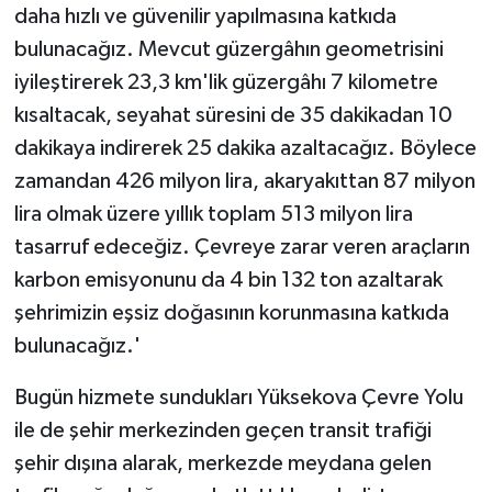
daha hızlı ve güvenilir yapılmasına katkıda
bulunacağız. Mevcut güzergâhın geometrisini
iyileştirerek 23,3 km'lik güzergâhı 7 kilometre
kısaltacak, seyahat süresini de 35 dakikadan 10
dakikaya indirerek 25 dakika azaltacağız. Böylece
zamandan 426 milyon lira, akaryakıttan 87 milyon
lira olmak üzere yıllık toplam 513 milyon lira
tasarruf edeceğiz. Çevreye zarar veren araçların
karbon emisyonunu da 4 bin 132 ton azaltarak
şehrimizin eşsiz doğasının korunmasına katkıda
bulunacağız.'
Bugün hizmete sundukları Yüksekova Çevre Yolu
ile de şehir merkezinden geçen transit trafiği
şehir dışına alarak, merkezde meydana gelen