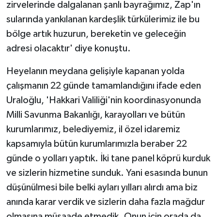
zirvelerinde dalgalanan şanlı bayrağımız, Zap'ın
sularında yankılanan kardeşlik türkülerimiz ile bu
bölge artık huzurun, bereketin ve geleceğin
adresi olacaktır' diye konuştu.
Heyelanın meydana gelişiyle kapanan yolda
çalışmanın 22 günde tamamlandığını ifade eden
Uraloğlu, 'Hakkari Valiliği'nin koordinasyonunda
Milli Savunma Bakanlığı, karayolları ve bütün
kurumlarımız, belediyemiz, il özel idaremiz
kapsamıyla bütün kurumlarımızla beraber 22
günde o yolları yaptık. İki tane panel köprü kurduk
ve sizlerin hizmetine sunduk. Yani esasında bunun
düşünülmesi bile belki ayları yılları alırdı ama biz
anında karar verdik ve sizlerin daha fazla mağdur
olmasına müsaade etmedik. Onun için orada da