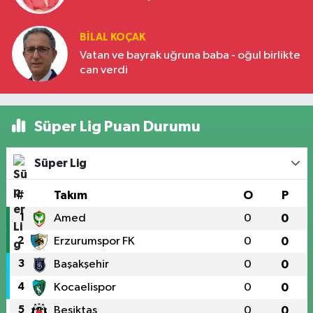
BILAL KOÇAK
Vatan ve bayrak uğruna baba - oğul birlikte
can verdi
Süper Lig Puan Durumu
Süper Lig
#
Takım
O
P
1
Amed
0
0
2
Erzurumspor FK
0
0
3
Başakşehir
0
0
4
Kocaelispor
0
0
5
Beşiktaş
0
0