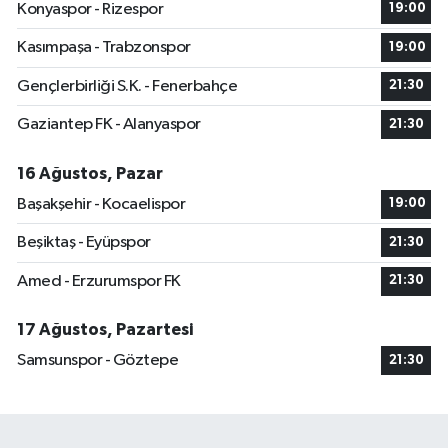
Konyaspor - Rizespor
19:00
Kasımpaşa - Trabzonspor
19:00
Gençlerbirliği S.K. - Fenerbahçe
21:30
Gaziantep FK - Alanyaspor
21:30
16 Ağustos, Pazar
Başakşehir - Kocaelispor
19:00
Beşiktaş - Eyüpspor
21:30
Amed - Erzurumspor FK
21:30
17 Ağustos, Pazartesi
Samsunspor - Göztepe
21:30