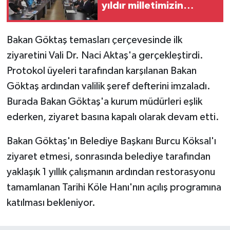
yıldır milletimizin
emanetini taşıyoruz'
Bakan Göktaş temasları çerçevesinde ilk
ziyaretini Vali Dr. Naci Aktaş'a gerçekleştirdi.
Protokol üyeleri tarafından karşılanan Bakan
Göktaş ardından valilik şeref defterini imzaladı.
Burada Bakan Göktaş'a kurum müdürleri eşlik
ederken, ziyaret basına kapalı olarak devam etti.
Bakan Göktaş'ın Belediye Başkanı Burcu Köksal'ı
ziyaret etmesi, sonrasında belediye tarafından
yaklaşık 1 yıllık çalışmanın ardından restorasyonu
tamamlanan Tarihi Köle Hanı'nın açılış programına
katılması bekleniyor.