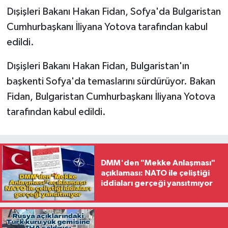
Dışişleri Bakanı Hakan Fidan, Sofya'da Bulgaristan
Cumhurbaşkanı İliyana Yotova tarafından kabul
edildi.
Dışişleri Bakanı Hakan Fidan, Bulgaristan'ın
başkenti Sofya'da temaslarını sürdürüyor. Bakan
Fidan, Bulgaristan Cumhurbaşkanı İliyana Yotova
tarafından kabul edildi.
DMM'den "Mekke Anlaşması"
açıklaması: NATO ile çeliştiği
iddiaları gerçeği yansıtmıyor