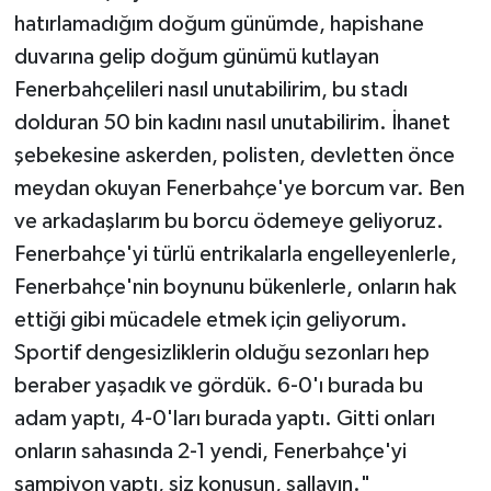
hatırlamadığım doğum günümde, hapishane
duvarına gelip doğum günümü kutlayan
Fenerbahçelileri nasıl unutabilirim, bu stadı
dolduran 50 bin kadını nasıl unutabilirim. İhanet
şebekesine askerden, polisten, devletten önce
meydan okuyan Fenerbahçe'ye borcum var. Ben
ve arkadaşlarım bu borcu ödemeye geliyoruz.
Fenerbahçe'yi türlü entrikalarla engelleyenlerle,
Fenerbahçe'nin boynunu bükenlerle, onların hak
ettiği gibi mücadele etmek için geliyorum.
Sportif dengesizliklerin olduğu sezonları hep
beraber yaşadık ve gördük. 6-0'ı burada bu
adam yaptı, 4-0'ları burada yaptı. Gitti onları
onların sahasında 2-1 yendi, Fenerbahçe'yi
şampiyon yaptı, siz konuşun, sallayın."