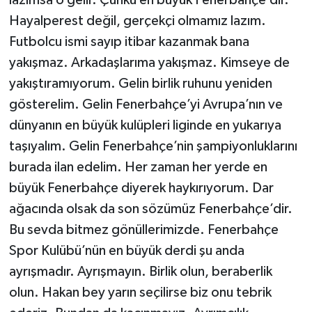
Hayalperest değil, gerçekçi olmamız lazım.
Futbolcu ismi sayıp itibar kazanmak bana
yakışmaz. Arkadaşlarıma yakışmaz. Kimseye de
yakıştıramıyorum. Gelin birlik ruhunu yeniden
gösterelim. Gelin Fenerbahçe’yi Avrupa’nın ve
dünyanın en büyük kulüpleri liginde en yukarıya
taşıyalım. Gelin Fenerbahçe’nin şampiyonluklarını
burada ilan edelim. Her zaman her yerde en
büyük Fenerbahçe diyerek haykırıyorum. Dar
ağacında olsak da son sözümüz Fenerbahçe’dir.
Bu sevda bitmez gönüllerimizde. Fenerbahçe
Spor Kulübü’nün en büyük derdi şu anda
ayrışmadır. Ayrışmayın. Birlik olun, beraberlik
olun. Hakan bey yarın seçilirse biz onu tebrik