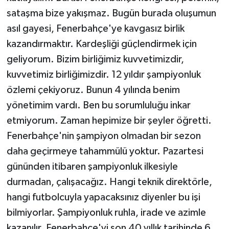
sataşma bize yakışmaz. Bugün burada oluşumun
asıl gayesi, Fenerbahçe'ye kavgasız birlik
kazandırmaktır. Kardeşliği güçlendirmek için
geliyorum. Bizim birliğimiz kuvvetimizdir,
kuvvetimiz birliğimizdir. 12 yıldır şampiyonluk
özlemi çekiyoruz. Bunun 4 yılında benim
yönetimim vardı. Ben bu sorumluluğu inkar
etmiyorum. Zaman hepimize bir şeyler öğretti.
Fenerbahçe'nin şampiyon olmadan bir sezon
daha geçirmeye tahammülü yoktur. Pazartesi
gününden itibaren şampiyonluk ilkesiyle
durmadan, çalışacağız. Hangi teknik direktörle,
hangi futbolcuyla yapacaksınız diyenler bu işi
bilmiyorlar. Şampiyonluk ruhla, irade ve azimle
kazanılır. Fenerbahçe'yi son 40 yıllık tarihinde 6