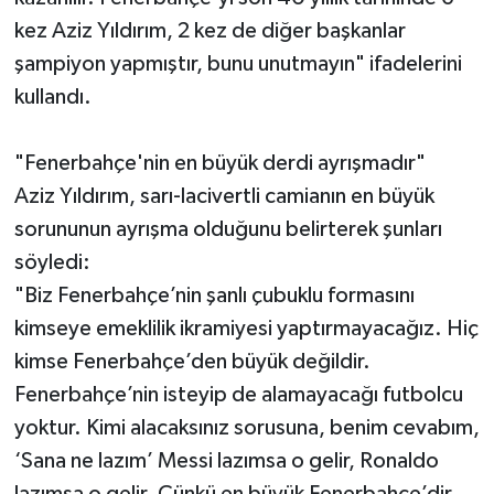
kez Aziz Yıldırım, 2 kez de diğer başkanlar
şampiyon yapmıştır, bunu unutmayın" ifadelerini
kullandı.
"Fenerbahçe'nin en büyük derdi ayrışmadır"
Aziz Yıldırım, sarı-lacivertli camianın en büyük
sorununun ayrışma olduğunu belirterek şunları
söyledi:
"Biz Fenerbahçe’nin şanlı çubuklu formasını
kimseye emeklilik ikramiyesi yaptırmayacağız. Hiç
kimse Fenerbahçe’den büyük değildir.
Fenerbahçe’nin isteyip de alamayacağı futbolcu
yoktur. Kimi alacaksınız sorusuna, benim cevabım,
‘Sana ne lazım’ Messi lazımsa o gelir, Ronaldo
lazımsa o gelir. Çünkü en büyük Fenerbahçe’dir.