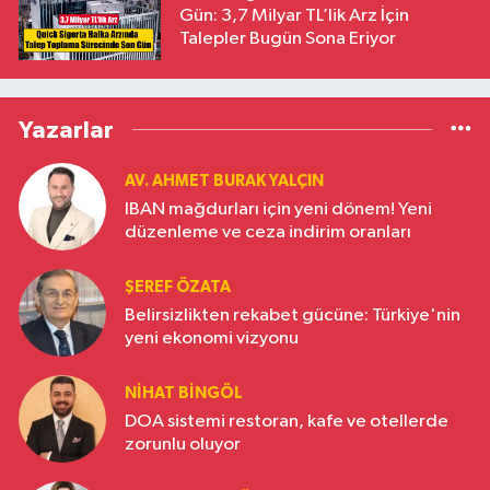
Gün: 3,7 Milyar TL’lik Arz İçin
Talepler Bugün Sona Eriyor
Yazarlar
AV. AHMET BURAK YALÇIN
IBAN mağdurları için yeni dönem! Yeni
düzenleme ve ceza indirim oranları
ŞEREF ÖZATA
Belirsizlikten rekabet gücüne: Türkiye'nin
yeni ekonomi vizyonu
NIHAT BINGÖL
DOA sistemi restoran, kafe ve otellerde
zorunlu oluyor