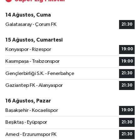
14 Ağustos, Cuma
Galatasaray - Çorum FK
21:30
15 Ağustos, Cumartesi
Konyaspor - Rizespor
19:00
Kasımpaşa - Trabzonspor
19:00
Gençlerbirliği S.K. - Fenerbahçe
21:30
Gaziantep FK - Alanyaspor
21:30
16 Ağustos, Pazar
Başakşehir - Kocaelispor
19:00
Beşiktaş - Eyüpspor
21:30
Amed - Erzurumspor FK
21:30