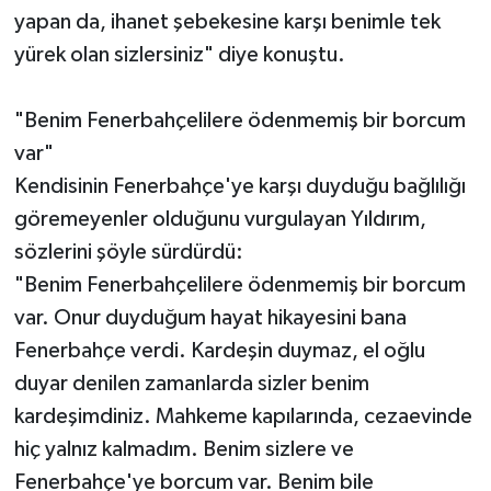
yapan da, ihanet şebekesine karşı benimle tek
yürek olan sizlersiniz" diye konuştu.
"Benim Fenerbahçelilere ödenmemiş bir borcum
var"
Kendisinin Fenerbahçe'ye karşı duyduğu bağlılığı
göremeyenler olduğunu vurgulayan Yıldırım,
sözlerini şöyle sürdürdü:
"Benim Fenerbahçelilere ödenmemiş bir borcum
var. Onur duyduğum hayat hikayesini bana
Fenerbahçe verdi. Kardeşin duymaz, el oğlu
duyar denilen zamanlarda sizler benim
kardeşimdiniz. Mahkeme kapılarında, cezaevinde
hiç yalnız kalmadım. Benim sizlere ve
Fenerbahçe'ye borcum var. Benim bile