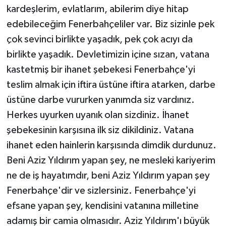
kardeşlerim, evlatlarım, abilerim diye hitap
edebileceğim Fenerbahçeliler var. Biz sizinle pek
çok sevinci birlikte yaşadık, pek çok acıyı da
birlikte yaşadık. Devletimizin içine sızan, vatana
kastetmiş bir ihanet şebekesi Fenerbahçe'yi
teslim almak için iftira üstüne iftira atarken, darbe
üstüne darbe vururken yanımda siz vardınız.
Herkes uyurken uyanık olan sizdiniz. İhanet
şebekesinin karşısına ilk siz dikildiniz. Vatana
ihanet eden hainlerin karşısında dimdik durdunuz.
Beni Aziz Yıldırım yapan şey, ne mesleki kariyerim
ne de iş hayatımdır, beni Aziz Yıldırım yapan şey
Fenerbahçe'dir ve sizlersiniz. Fenerbahçe'yi
efsane yapan şey, kendisini vatanına milletine
adamış bir camia olmasıdır. Aziz Yıldırım'ı büyük