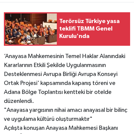
Terörsüz Türkiye yasa
teklifi TBMM Genel
Kurulu'nda
‘Anayasa Mahkemesinin Temel Haklar Alanındaki
Kararlarının Etkili Şekilde Uygulanmasının
Desteklenmesi Avrupa Birliği Avrupa Konseyi
Ortak Projesi' kapsamında kapanış töreni ve
Adana Bölge Toplantısı kentteki bir otelde
düzenlendi.
"Anayasa yargısının nihai amacı anayasal bir bilinç
ve uygulama kültürü oluşturmaktır"
Açılışta konuşan Anayasa Mahkemesi Başkanı