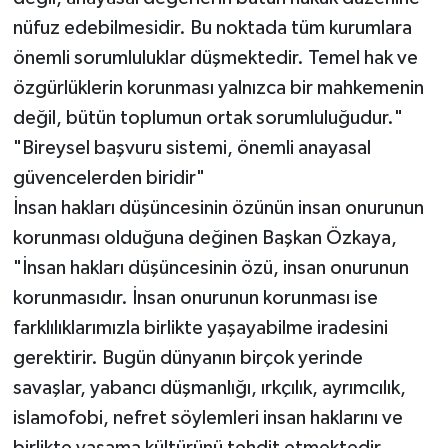
nüfuz edebilmesidir. Bu noktada tüm kurumlara
önemli sorumluluklar düşmektedir. Temel hak ve
özgürlüklerin korunması yalnızca bir mahkemenin
değil, bütün toplumun ortak sorumluluğudur."
"Bireysel başvuru sistemi, önemli anayasal
güvencelerden biridir"
İnsan hakları düşüncesinin özünün insan onurunun
korunması olduğuna değinen Başkan Özkaya,
"İnsan hakları düşüncesinin özü, insan onurunun
korunmasıdır. İnsan onurunun korunması ise
farklılıklarımızla birlikte yaşayabilme iradesini
gerektirir. Bugün dünyanın birçok yerinde
savaşlar, yabancı düşmanlığı, ırkçılık, ayrımcılık,
islamofobi, nefret söylemleri insan haklarını ve
birlikte yaşama kültürünü tehdit etmektedir.