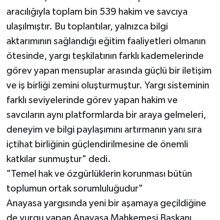
aracılığıyla toplam bin 539 hakim ve savcıya
ulaşılmıştır. Bu toplantılar, yalnızca bilgi
aktarımının sağlandığı eğitim faaliyetleri olmanın
ötesinde, yargı teşkilatının farklı kademelerinde
görev yapan mensuplar arasında güçlü bir iletişim
ve iş birliği zemini oluşturmuştur. Yargı sisteminin
farklı seviyelerinde görev yapan hakim ve
savcıların aynı platformlarda bir araya gelmeleri,
deneyim ve bilgi paylaşımını artırmanın yanı sıra
içtihat birliğinin güçlendirilmesine de önemli
katkılar sunmuştur" dedi.
"Temel hak ve özgürlüklerin korunması bütün
toplumun ortak sorumluluğudur"
Anayasa yargısında yeni bir aşamaya geçildiğine
de vurgu yapan Anayasa Mahkemesi Başkanı