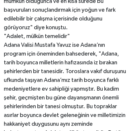
mümkün olduğunca ve en kısa sürede bu
başvuruları sonuçlandırmak için yoğun ve fark
edilebilir bir çalışma içerisinde olduğunu
görüyoruz" diye konuştu.
"Adalet, mülkün temelidir"
Adana Valisi Mustafa Yavuz ise Adana’nın
program için öneminden bahsederek, "Adana,
tarih boyunca milletlerin hafızasında iz bırakan
şehirlerden bir tanesidir. Toroslara vakıf duruşunu
ufkunda taşıyan Adana’mız tarih boyunca farklı
medeniyetlere ev sahipliği yapmıştır. Bu kadim
şehir, geçmişten bu güne dayanışmanın önemli
şehirlerinden bir tanesi olmuştur. Bu topraklar
asırlar boyunca devlet geleneğinin ve milletimizin
hakkaniyet duygusunu aynı zeminde