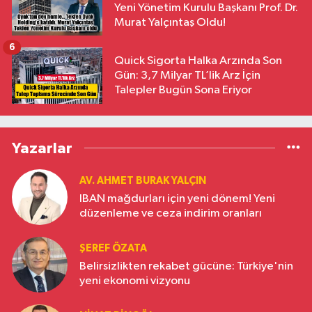
Yeni Yönetim Kurulu Başkanı Prof. Dr.
Murat Yalçıntaş Oldu!
6
Quick Sigorta Halka Arzında Son
Gün: 3,7 Milyar TL’lik Arz İçin
Talepler Bugün Sona Eriyor
Yazarlar
AV. AHMET BURAK YALÇIN
IBAN mağdurları için yeni dönem! Yeni
düzenleme ve ceza indirim oranları
ŞEREF ÖZATA
Belirsizlikten rekabet gücüne: Türkiye'nin
yeni ekonomi vizyonu