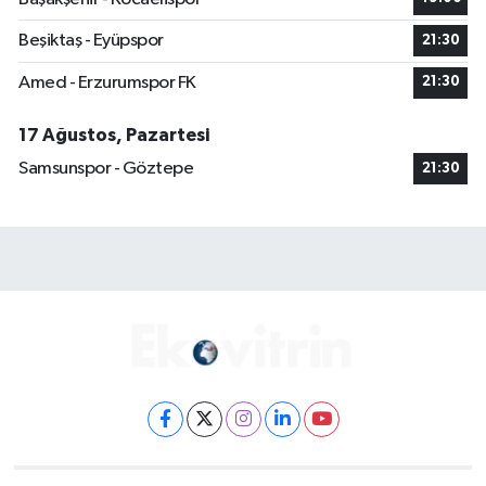
Beşiktaş - Eyüpspor
21:30
Amed - Erzurumspor FK
21:30
17 Ağustos, Pazartesi
Samsunspor - Göztepe
21:30