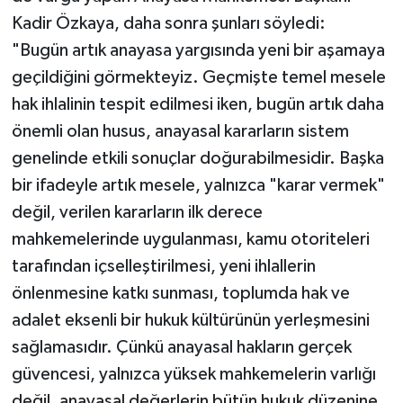
Kadir Özkaya, daha sonra şunları söyledi:
"Bugün artık anayasa yargısında yeni bir aşamaya
geçildiğini görmekteyiz. Geçmişte temel mesele
hak ihlalinin tespit edilmesi iken, bugün artık daha
önemli olan husus, anayasal kararların sistem
genelinde etkili sonuçlar doğurabilmesidir. Başka
bir ifadeyle artık mesele, yalnızca "karar vermek"
değil, verilen kararların ilk derece
mahkemelerinde uygulanması, kamu otoriteleri
tarafından içselleştirilmesi, yeni ihlallerin
önlenmesine katkı sunması, toplumda hak ve
adalet eksenli bir hukuk kültürünün yerleşmesini
sağlamasıdır. Çünkü anayasal hakların gerçek
güvencesi, yalnızca yüksek mahkemelerin varlığı
değil, anayasal değerlerin bütün hukuk düzenine