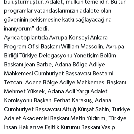
buluşturmuştur. Adalet, mülkün temelidir. Bu tür
programlar vatandaşlarımızın adalete olan
güveninin pekişmesine katkı sağlayacağına
inanıyorum" dedi.
Ayrıca toplantıda Avrupa Konseyi Ankara
Program Ofisi Başkanı William Massolin, Avrupa
Birliği Türkiye Delegasyonu Yönetişim Bölüm
Başkanı Jean Barbe, Adana Bölge Adliye
Mahkemesi Cumhuriyet Başsavcısı Bestami
Tezcan, Adana Bölge Adliye Mahkemesi Başkanı
Mehmet Yüksek, Adana Adli Yargı Adalet
Komisyonu Başkanı Ferhat Karakuş, Adana
Cumhuriyet Başsavcısı Altuğ Kürşat Şahin, Türkiye
Adalet Akademisi Başkanı Metin Yıldırım, Türkiye
İnsan Hakları ve Eşitlik Kurumu Başkanı Vasip