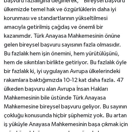
başvuru fazlalığına değinerek, " Bireysel başvuru
ülkemizde temel hak ve özgürlüklerin daha iyi
korunması ve standartlarının yükseltilmesi
amacıyla getirilmiş çağdaş ve önemli bir
kazanımdır. Türk Anayasa Mahkemesinin önüne
gelen bireysel başvuru sayısının fazla olmasıdır.
Bu fazlalık hem işin önemini, hem yürütülüşünü,
hem de sıkıntıları birlikte getiriyor. Bu fazlalık öyle
bir fazlalık ki, iyi uygulayan Avrupa ülkelerindeki
rakamlara baktığımızda 10-12 kat daha fazla. 47
ülkeden başvuru alan Avrupa İnsan Hakları
Mahkemesinin bile üstünde Türk Anayasa
Mahkemesine bireysel başvuru geliyor. Bu sayının
çokluğu konusunda hiçbir şüphemiz yok. Bu artan
iş yüküyle Anayasa Mahkemesinin başa çıkmak için