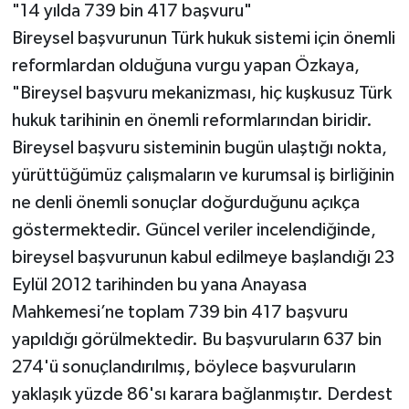
"14 yılda 739 bin 417 başvuru"
Bireysel başvurunun Türk hukuk sistemi için önemli
reformlardan olduğuna vurgu yapan Özkaya,
"Bireysel başvuru mekanizması, hiç kuşkusuz Türk
hukuk tarihinin en önemli reformlarından biridir.
Bireysel başvuru sisteminin bugün ulaştığı nokta,
yürüttüğümüz çalışmaların ve kurumsal iş birliğinin
ne denli önemli sonuçlar doğurduğunu açıkça
göstermektedir. Güncel veriler incelendiğinde,
bireysel başvurunun kabul edilmeye başlandığı 23
Eylül 2012 tarihinden bu yana Anayasa
Mahkemesi’ne toplam 739 bin 417 başvuru
yapıldığı görülmektedir. Bu başvuruların 637 bin
274'ü sonuçlandırılmış, böylece başvuruların
yaklaşık yüzde 86'sı karara bağlanmıştır. Derdest