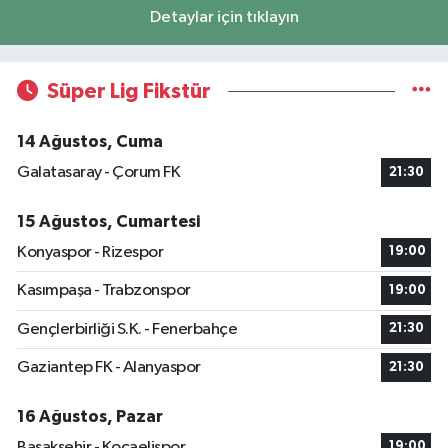
Detaylar için tıklayın
Süper Lig Fikstür
14 Ağustos, Cuma
Galatasaray - Çorum FK
21:30
15 Ağustos, Cumartesi
Konyaspor - Rizespor
19:00
Kasımpaşa - Trabzonspor
19:00
Gençlerbirliği S.K. - Fenerbahçe
21:30
Gaziantep FK - Alanyaspor
21:30
16 Ağustos, Pazar
Başakşehir - Kocaelispor
19:00