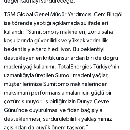
değer katmayı sürdüreceğiz.”
TSM Global Genel Müdür Yardımcısı Cem Bingöl
ise törende yaptığı açıklamada şu ifadeleri
kullandı: “Sumitomo iş makineleri, zorlu saha
koşullarında güvenilirlik ve yüksek verimlilik
beklentisiyle tercih ediliyor. Bu beklentiyi
destekleyen en kritik unsurlardan biri de doğru
madeni yağ kullanımı. TotalEnergies Türkiye’nin
uzmanlığıyla üretilen Sumoil madeni yağlar,
müşterilerimize Sumitomo makinelerinden
maksimum performans almaları için güçlü bir
çözüm sunuyor. İş birliğimizin Dünya Çevre
Günü’nde duyurulması ve fidan bağışıyla
desteklenmesi, sürdürülebilirlik yaklaşımımız
açısından da büyük önem taşıyor.”