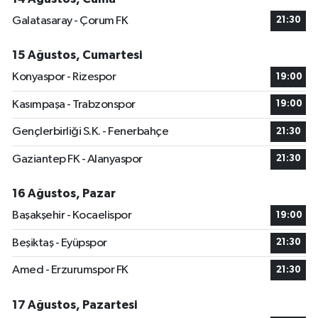
Galatasaray - Çorum FK
21:30
15 Ağustos, Cumartesi
Konyaspor - Rizespor
19:00
Kasımpaşa - Trabzonspor
19:00
Gençlerbirliği S.K. - Fenerbahçe
21:30
Gaziantep FK - Alanyaspor
21:30
16 Ağustos, Pazar
Başakşehir - Kocaelispor
19:00
Beşiktaş - Eyüpspor
21:30
Amed - Erzurumspor FK
21:30
17 Ağustos, Pazartesi