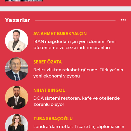
Yazarlar
AV. AHMET BURAK YALÇIN
IBAN mağdurları için yeni dönem! Yeni
düzenleme ve ceza indirim oranları
ŞEREF ÖZATA
Belirsizlikten rekabet gücüne: Türkiye'nin
yeni ekonomi vizyonu
NIHAT BINGÖL
DOA sistemi restoran, kafe ve otellerde
zorunlu oluyor
TUBA SARAÇOĞLU
Londra’dan notlar: Ticaretin, diplomasinin