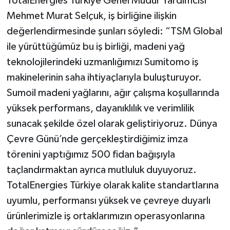
TotalEnergies Türkiye Genel Müdür Yardımcısı
Mehmet Murat Selçuk, iş birliğine ilişkin
değerlendirmesinde şunları söyledi: “TSM Global
ile yürüttüğümüz bu iş birliği, madeni yağ
teknolojilerindeki uzmanlığımızı Sumitomo iş
makinelerinin saha ihtiyaçlarıyla buluşturuyor.
Sumoil madeni yağlarını, ağır çalışma koşullarında
yüksek performans, dayanıklılık ve verimlilik
sunacak şekilde özel olarak geliştiriyoruz. Dünya
Çevre Günü’nde gerçekleştirdiğimiz imza
törenini yaptığımız 500 fidan bağışıyla
taçlandırmaktan ayrıca mutluluk duyuyoruz.
TotalEnergies Türkiye olarak kalite standartlarına
uyumlu, performansı yüksek ve çevreye duyarlı
ürünlerimizle iş ortaklarımızın operasyonlarına