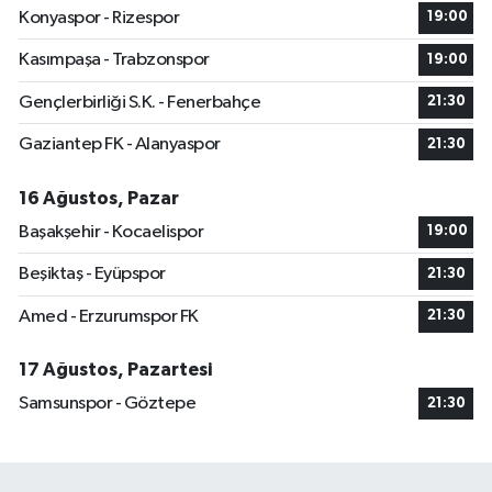
Konyaspor - Rizespor
19:00
Kasımpaşa - Trabzonspor
19:00
Gençlerbirliği S.K. - Fenerbahçe
21:30
Gaziantep FK - Alanyaspor
21:30
16 Ağustos, Pazar
Başakşehir - Kocaelispor
19:00
Beşiktaş - Eyüpspor
21:30
Amed - Erzurumspor FK
21:30
17 Ağustos, Pazartesi
Samsunspor - Göztepe
21:30