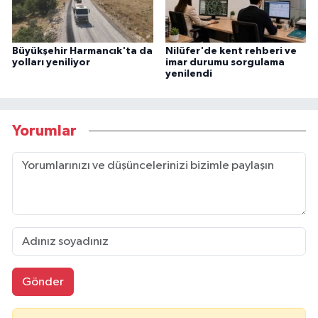
Büyükşehir Harmancık'ta da
Nilüfer'de kent rehberi ve
yolları yeniliyor
imar durumu sorgulama
yenilendi
Yorumlar
Gönder