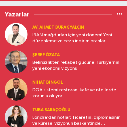
Yazarlar
AV. AHMET BURAK YALÇIN
IBAN mağdurları için yeni dönem! Yeni
düzenleme ve ceza indirim oranları
ŞEREF ÖZATA
Belirsizlikten rekabet gücüne: Türkiye'nin
yeni ekonomi vizyonu
NIHAT BINGÖL
DOA sistemi restoran, kafe ve otellerde
zorunlu oluyor
TUBA SARAÇOĞLU
Londra’dan notlar: Ticaretin, diplomasinin
ve küresel vizyonun başkentinde