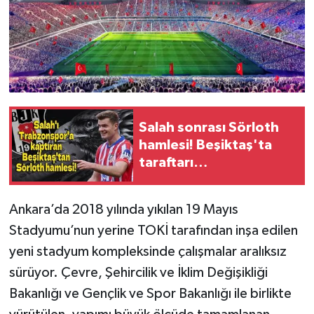
Salah sonrası Sörloth
hamlesi! Beşiktaş'ta
taraftarı
sakinleştirecek
transfer planı
Ankara’da 2018 yılında yıkılan 19 Mayıs
Stadyumu’nun yerine TOKİ tarafından inşa edilen
yeni stadyum kompleksinde çalışmalar aralıksız
sürüyor. Çevre, Şehircilik ve İklim Değişikliği
Bakanlığı ve Gençlik ve Spor Bakanlığı ile birlikte