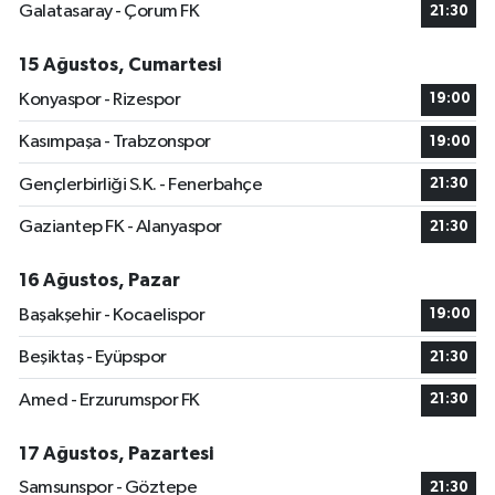
Galatasaray - Çorum FK
21:30
15 Ağustos, Cumartesi
Konyaspor - Rizespor
19:00
Kasımpaşa - Trabzonspor
19:00
Gençlerbirliği S.K. - Fenerbahçe
21:30
Gaziantep FK - Alanyaspor
21:30
16 Ağustos, Pazar
Başakşehir - Kocaelispor
19:00
Beşiktaş - Eyüpspor
21:30
Amed - Erzurumspor FK
21:30
17 Ağustos, Pazartesi
Samsunspor - Göztepe
21:30