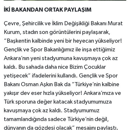
İKİ BAKANDAN ORTAK PAYLAŞIM
Çevre, Şehircilik ve İklim Değişikliği Bakanı Murat
Kurum, stadın son görüntülerini paylaşarak,
“Başkentin kalbinde yeni bir heyecan yükseliyor!
Gençlik ve Spor Bakanlığımız ile inşa ettiğimiz
Ankara’nın yeni stadyumuna kavuşmaya çok az
kaldı. Bu sahada daha nice Bizim Çocuklar
yetişecek” ifadelerini kullandı. Gençlik ve Spor
Bakanı Osman Aşkın Bak da “Türkiye’nin kalbine
yakışır dev eser hızla yükseliyor! Ankara’mıza ve
Türk sporuna değer katacak stadyumumuza
kavuşmaya çok az kaldı. Stadyumumuz
tamamlandığında sadece Türkiye’nin değil,
dünyanın da gözdesi olacak” mesajını paylaştı.