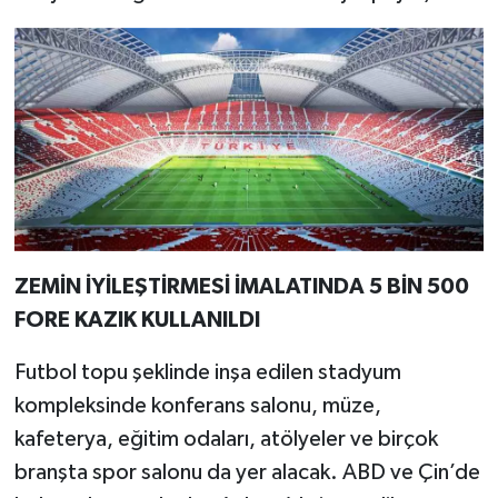
ZEMİN İYİLEŞTİRMESİ İMALATINDA 5 BİN 500
FORE KAZIK KULLANILDI
Futbol topu şeklinde inşa edilen stadyum
kompleksinde konferans salonu, müze,
kafeterya, eğitim odaları, atölyeler ve birçok
branşta spor salonu da yer alacak. ABD ve Çin’de