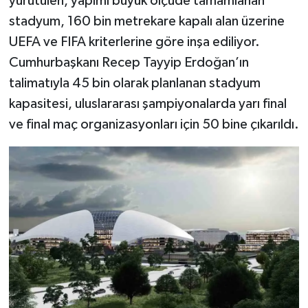
yürütülen, yapımı büyük ölçüde tamamlanan
stadyum, 160 bin metrekare kapalı alan üzerine
UEFA ve FIFA kriterlerine göre inşa ediliyor.
Cumhurbaşkanı Recep Tayyip Erdoğan’ın
talimatıyla 45 bin olarak planlanan stadyum
kapasitesi, uluslararası şampiyonalarda yarı final
ve final maç organizasyonları için 50 bine çıkarıldı.