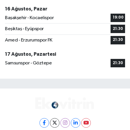
16 Ağustos, Pazar
Başakşehir - Kocaelispor
19:00
Beşiktaş - Eyüpspor
21:30
Amed - Erzurumspor FK
21:30
17 Ağustos, Pazartesi
Samsunspor - Göztepe
21:30