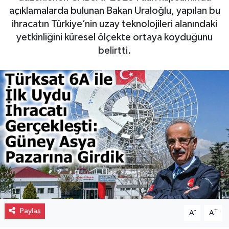
açıklamalarda bulunan Bakan Uraloğlu, yapılan bu
Gayrimenkul
ihracatın Türkiye’nin uzay teknolojileri alanındaki
yetkinliğini küresel ölçekte ortaya koyduğunu
Spor
belirtti.
Eğitim
Paylaş
-
+
A
A