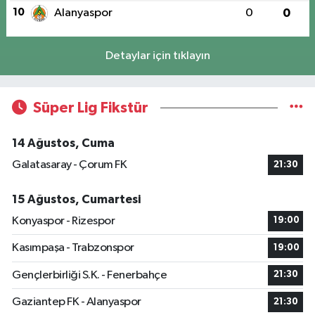
10
Alanyaspor
0
0
Detaylar için tıklayın
Süper Lig Fikstür
14 Ağustos, Cuma
Galatasaray - Çorum FK
21:30
15 Ağustos, Cumartesi
Konyaspor - Rizespor
19:00
Kasımpaşa - Trabzonspor
19:00
Gençlerbirliği S.K. - Fenerbahçe
21:30
Gaziantep FK - Alanyaspor
21:30