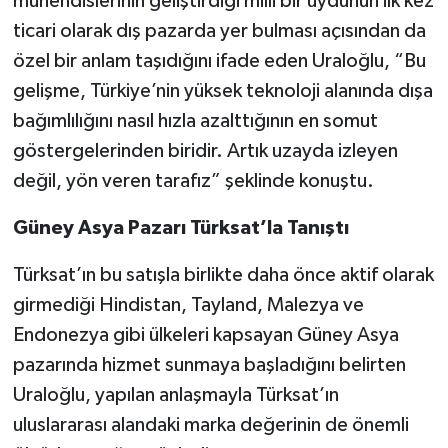
mühendislerinin geliştirdiği milli bir uydunun ilk kez
ticari olarak dış pazarda yer bulması açısından da
özel bir anlam taşıdığını ifade eden Uraloğlu, “Bu
gelişme, Türkiye’nin yüksek teknoloji alanında dışa
bağımlılığını nasıl hızla azalttığının en somut
göstergelerinden biridir. Artık uzayda izleyen
değil, yön veren tarafız” şeklinde konuştu.
Güney Asya Pazarı Türksat’la Tanıştı
Türksat’ın bu satışla birlikte daha önce aktif olarak
girmediği Hindistan, Tayland, Malezya ve
Endonezya gibi ülkeleri kapsayan Güney Asya
pazarında hizmet sunmaya başladığını belirten
Uraloğlu, yapılan anlaşmayla Türksat’ın
uluslararası alandaki marka değerinin de önemli