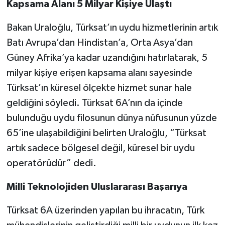
Kapsama Alanı 5 Milyar Kişiye Ulaştı
Bakan Uraloğlu, Türksat’ın uydu hizmetlerinin artık
Batı Avrupa’dan Hindistan’a, Orta Asya’dan
Güney Afrika’ya kadar uzandığını hatırlatarak, 5
milyar kişiye erişen kapsama alanı sayesinde
Türksat’ın küresel ölçekte hizmet sunar hale
geldiğini söyledi. Türksat 6A’nın da içinde
bulunduğu uydu filosunun dünya nüfusunun yüzde
65’ine ulaşabildiğini belirten Uraloğlu, “Türksat
artık sadece bölgesel değil, küresel bir uydu
operatörüdür” dedi.
Milli Teknolojiden Uluslararası Başarıya
Türksat 6A üzerinden yapılan bu ihracatın, Türk