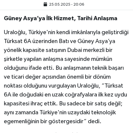
25.05.2025 - 20:06
Güney Asya’ya İlk Hizmet, Tarihi Anlaşma
Uraloğlu, Türkiye'nin kendi imkânlarıyla geliştirdiği
Türksat 6A üzerinden Batı ve Güney Asya’ya
yönelik kapasite satışının Dubai merkezli bir
şirketle yapılan anlaşma sayesinde mümkün
olduğunu ifade etti. Bu anlaşmanın teknik başarı
ve ticari değer açısından önemli bir dönüm
noktası olduğunu vurgulayan Uraloğlu, “Türksat
6A ile doğudaki en uzak coğrafyalara ilk kez uydu
kapasitesi ihraç ettik. Bu sadece bir satış değil;
aynı zamanda Türkiye'nin uzaydaki teknolojik
egemenliğinin bir göstergesidir” dedi.