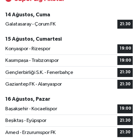
14 Ağustos, Cuma
Galatasaray - Çorum FK
21:30
15 Ağustos, Cumartesi
Konyaspor - Rizespor
19:00
Kasımpaşa - Trabzonspor
19:00
Gençlerbirliği S.K. - Fenerbahçe
21:30
Gaziantep FK - Alanyaspor
21:30
16 Ağustos, Pazar
Başakşehir - Kocaelispor
19:00
Beşiktaş - Eyüpspor
21:30
Amed - Erzurumspor FK
21:30