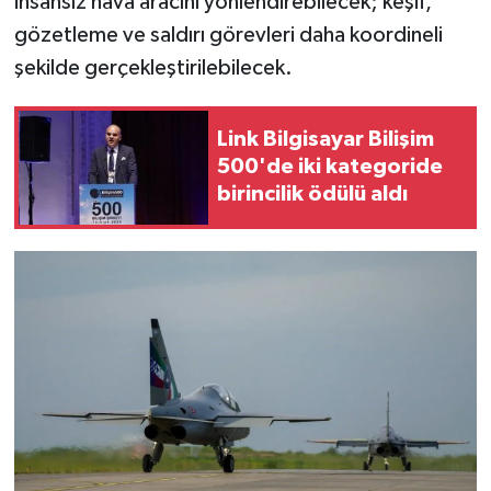
insansız hava aracını yönlendirebilecek; keşif,
gözetleme ve saldırı görevleri daha koordineli
şekilde gerçekleştirilebilecek.
Link Bilgisayar Bilişim
500'de iki kategoride
birincilik ödülü aldı