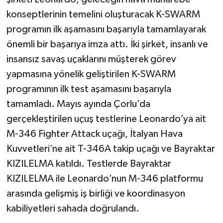
konseptlerinin temelini oluşturacak K-SWARM
programın ilk aşamasını başarıyla tamamlayarak
önemli bir başarıya imza attı. İki şirket, insanlı ve
insansız savaş uçaklarını müşterek görev
yapmasına yönelik geliştirilen K-SWARM
programının ilk test aşamasını başarıyla
tamamladı. Mayıs ayında Çorlu’da
gerçekleştirilen uçuş testlerine Leonardo’ya ait
M-346 Fighter Attack uçağı, İtalyan Hava
Kuvvetleri’ne ait T-346A takip uçağı ve Bayraktar
KIZILELMA katıldı. Testlerde Bayraktar
KIZILELMA ile Leonardo’nun M-346 platformu
arasında gelişmiş iş birliği ve koordinasyon
kabiliyetleri sahada doğrulandı.