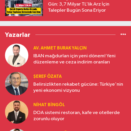
Gün: 3,7 Milyar TL’lik Arz İçin
Talepler Bugün Sona Eriyor
Yazarlar
AV. AHMET BURAK YALÇIN
IBAN mağdurları için yeni dönem! Yeni
düzenleme ve ceza indirim oranları
ŞEREF ÖZATA
Belirsizlikten rekabet gücüne: Türkiye'nin
yeni ekonomi vizyonu
NIHAT BINGÖL
DOA sistemi restoran, kafe ve otellerde
zorunlu oluyor