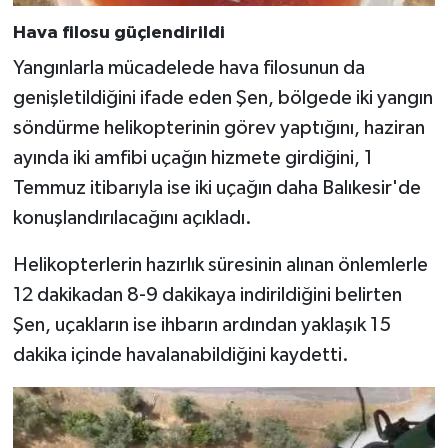
Hava filosu güçlendirildi
Yangınlarla mücadelede hava filosunun da
genişletildiğini ifade eden Şen, bölgede iki yangın
söndürme helikopterinin görev yaptığını, haziran
ayında iki amfibi uçağın hizmete girdiğini, 1
Temmuz itibarıyla ise iki uçağın daha Balıkesir'de
konuşlandırılacağını açıkladı.
Helikopterlerin hazırlık süresinin alınan önlemlerle
12 dakikadan 8-9 dakikaya indirildiğini belirten
Şen, uçakların ise ihbarın ardından yaklaşık 15
dakika içinde havalanabildiğini kaydetti.