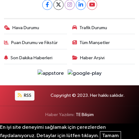
Hava Durumu
Trafik Durumu
Puan Durumu ve Fikstür
Tüm Manşetler
Son Dakika Haberleri
Haber Arşivi
RSS
Copyright © 2023. Her hakkı saklıdır.
Haber Yazılımı:
TE Bilişim
En iyi site deneyimi sağlamak için çerezlerden
faydalanıyoruz. Detaylar için lütfen tıklayın.
Tamam