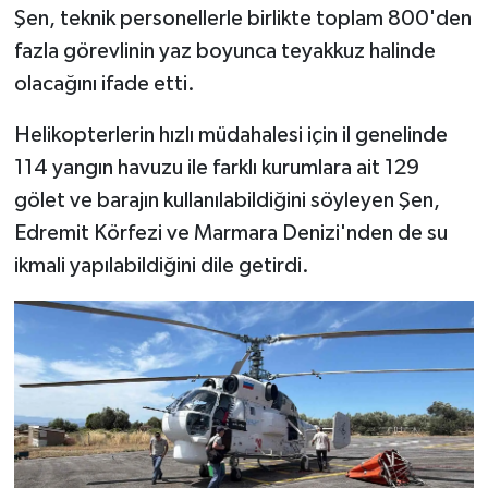
Şen, teknik personellerle birlikte toplam 800'den
fazla görevlinin yaz boyunca teyakkuz halinde
olacağını ifade etti.
Helikopterlerin hızlı müdahalesi için il genelinde
114 yangın havuzu ile farklı kurumlara ait 129
gölet ve barajın kullanılabildiğini söyleyen Şen,
Edremit Körfezi ve Marmara Denizi'nden de su
ikmali yapılabildiğini dile getirdi.