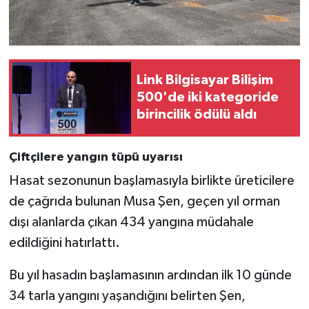
Link Bilgisayar Bilişim
500'de iki kategoride
birincilik ödülü aldı
Çiftçilere yangın tüpü uyarısı
Hasat sezonunun başlamasıyla birlikte üreticilere
de çağrıda bulunan Musa Şen, geçen yıl orman
dışı alanlarda çıkan 434 yangına müdahale
edildiğini hatırlattı.
Bu yıl hasadın başlamasının ardından ilk 10 günde
34 tarla yangını yaşandığını belirten Şen,