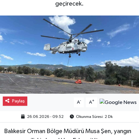
geçirecek.
Gayrimenkul
Spor
Eğitim
Paylaş
-
+
A
A
26.06.2026 - 09:52
Okunma Süresi: 2 Dk
Balıkesir Orman Bölge Müdürü Musa Şen, yangın