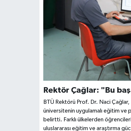
Rektör Çağlar: "Bu başa
BTÜ Rektörü Prof. Dr. Naci Çağlar, ö
üniversitenin uygulamalı eğitim ve 
belirtti. Farklı ülkelerden öğrencile
uluslararası eğitim ve araştırma gü