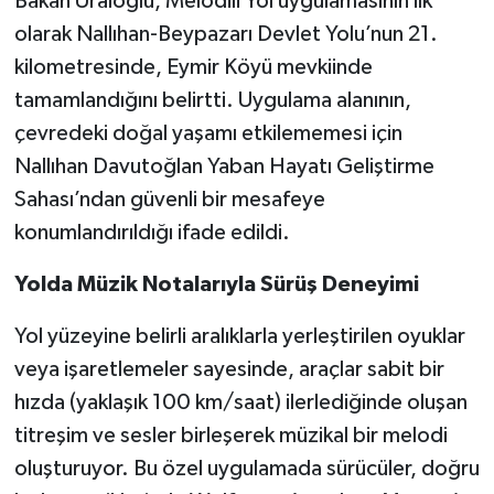
Bakan Uraloğlu, Melodili Yol uygulamasının ilk
olarak Nallıhan-Beypazarı Devlet Yolu’nun 21.
kilometresinde, Eymir Köyü mevkiinde
tamamlandığını belirtti. Uygulama alanının,
çevredeki doğal yaşamı etkilememesi için
Nallıhan Davutoğlan Yaban Hayatı Geliştirme
Sahası’ndan güvenli bir mesafeye
konumlandırıldığı ifade edildi.
Yolda Müzik Notalarıyla Sürüş Deneyimi
Yol yüzeyine belirli aralıklarla yerleştirilen oyuklar
veya işaretlemeler sayesinde, araçlar sabit bir
hızda (yaklaşık 100 km/saat) ilerlediğinde oluşan
titreşim ve sesler birleşerek müzikal bir melodi
oluşturuyor. Bu özel uygulamada sürücüler, doğru