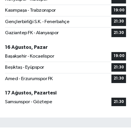
Kasımpaşa - Trabzonspor
19:00
Gençlerbirliği S.K. - Fenerbahçe
21:30
Gaziantep FK - Alanyaspor
21:30
16 Ağustos, Pazar
Başakşehir - Kocaelispor
19:00
Beşiktaş - Eyüpspor
21:30
Amed - Erzurumspor FK
21:30
17 Ağustos, Pazartesi
Samsunspor - Göztepe
21:30