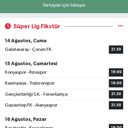
Detaylar için tıklayın
Süper Lig Fikstür
14 Ağustos, Cuma
Galatasaray - Çorum FK
21:30
15 Ağustos, Cumartesi
Konyaspor - Rizespor
19:00
Kasımpaşa - Trabzonspor
19:00
Gençlerbirliği S.K. - Fenerbahçe
21:30
Gaziantep FK - Alanyaspor
21:30
16 Ağustos, Pazar
19:00