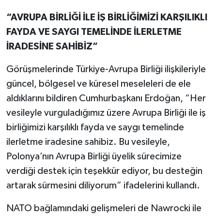
“AVRUPA BİRLİĞİ İLE İŞ BİRLİĞİMİZİ KARŞILIKLI
FAYDA VE SAYGI TEMELİNDE İLERLETME
İRADESİNE SAHİBİZ”
Görüşmelerinde Türkiye-Avrupa Birliği ilişkileriyle
güncel, bölgesel ve küresel meseleleri de ele
aldıklarını bildiren Cumhurbaşkanı Erdoğan, “Her
vesileyle vurguladığımız üzere Avrupa Birliği ile iş
birliğimizi karşılıklı fayda ve saygı temelinde
ilerletme iradesine sahibiz. Bu vesileyle,
Polonya’nın Avrupa Birliği üyelik sürecimize
verdiği destek için teşekkür ediyor, bu desteğin
artarak sürmesini diliyorum” ifadelerini kullandı.
NATO bağlamındaki gelişmeleri de Nawrocki ile