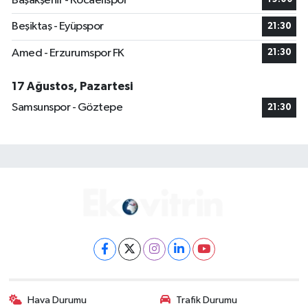
Başakşehir - Kocaelispor
Beşiktaş - Eyüpspor
21:30
Amed - Erzurumspor FK
21:30
17 Ağustos, Pazartesi
Samsunspor - Göztepe
21:30
Hava Durumu
Trafik Durumu