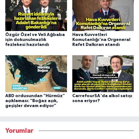
Özgür Özel ve Veli Ağbaba
Hava Kuvvetleri
için dokunulmazlık
Komutanlığı'na Orgeneral
fezlekesi hazırlandı
Rafet Dalkıran atandı
ABD ordusundan "Hürmüz"
CarrefourSA'da alkol satışı
açıklaması: "Boğaz açık,
sona eriyor?
geçişler devam ediyor"
Yorumlar