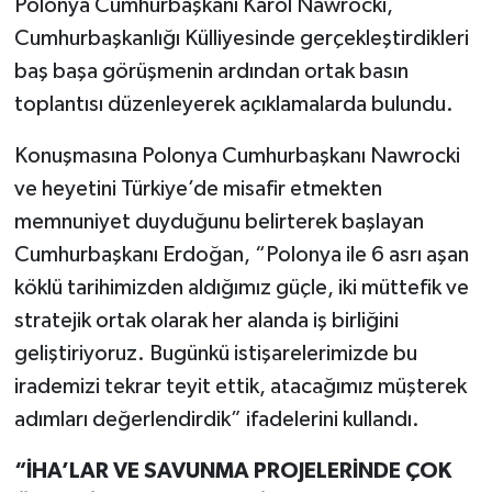
Polonya Cumhurbaşkanı Karol Nawrocki,
Cumhurbaşkanlığı Külliyesinde gerçekleştirdikleri
baş başa görüşmenin ardından ortak basın
toplantısı düzenleyerek açıklamalarda bulundu.
Konuşmasına Polonya Cumhurbaşkanı Nawrocki
ve heyetini Türkiye’de misafir etmekten
memnuniyet duyduğunu belirterek başlayan
Cumhurbaşkanı Erdoğan, “Polonya ile 6 asrı aşan
köklü tarihimizden aldığımız güçle, iki müttefik ve
stratejik ortak olarak her alanda iş birliğini
geliştiriyoruz. Bugünkü istişarelerimizde bu
irademizi tekrar teyit ettik, atacağımız müşterek
adımları değerlendirdik” ifadelerini kullandı.
“İHA’LAR VE SAVUNMA PROJELERİNDE ÇOK