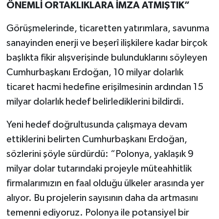
ÖNEMLİ ORTAKLIKLARA İMZA ATMIŞTIK”
Görüşmelerinde, ticaretten yatırımlara, savunma
sanayinden enerji ve beşerî ilişkilere kadar birçok
başlıkta fikir alışverişinde bulunduklarını söyleyen
Cumhurbaşkanı Erdoğan, 10 milyar dolarlık
ticaret hacmi hedefine erişilmesinin ardından 15
milyar dolarlık hedef belirlediklerini bildirdi.
Yeni hedef doğrultusunda çalışmaya devam
ettiklerini belirten Cumhurbaşkanı Erdoğan,
sözlerini şöyle sürdürdü: “Polonya, yaklaşık 9
milyar dolar tutarındaki projeyle müteahhitlik
firmalarımızın en faal olduğu ülkeler arasında yer
alıyor. Bu projelerin sayısının daha da artmasını
temenni ediyoruz. Polonya ile potansiyel bir