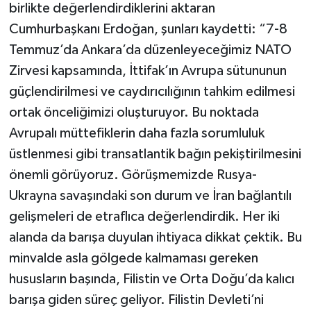
birlikte değerlendirdiklerini aktaran
Cumhurbaşkanı Erdoğan, şunları kaydetti: “7-8
Temmuz’da Ankara’da düzenleyeceğimiz NATO
Zirvesi kapsamında, İttifak’ın Avrupa sütununun
güçlendirilmesi ve caydırıcılığının tahkim edilmesi
ortak önceliğimizi oluşturuyor. Bu noktada
Avrupalı müttefiklerin daha fazla sorumluluk
üstlenmesi gibi transatlantik bağın pekiştirilmesini
önemli görüyoruz. Görüşmemizde Rusya-
Ukrayna savaşındaki son durum ve İran bağlantılı
gelişmeleri de etraflıca değerlendirdik. Her iki
alanda da barışa duyulan ihtiyaca dikkat çektik. Bu
minvalde asla gölgede kalmaması gereken
hususların başında, Filistin ve Orta Doğu’da kalıcı
barışa giden süreç geliyor. Filistin Devleti’ni