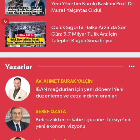
Yeni Yönetim Kurulu Başkanı Prof. Dr.
Murat Yalçıntaş Oldu!
6
Quick Sigorta Halka Arzında Son
Gün: 3,7 Milyar TL’lik Arz İçin
Talepler Bugün Sona Eriyor
Yazarlar
AV. AHMET BURAK YALÇIN
IBAN mağdurları için yeni dönem! Yeni
düzenleme ve ceza indirim oranları
ŞEREF ÖZATA
Belirsizlikten rekabet gücüne: Türkiye'nin
yeni ekonomi vizyonu