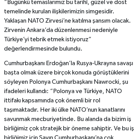
“Bugünkü temaslarımız bu tarihî, güzel ve dost
temelinde kurulan ilişkilerimizin simgesidir.
Yaklaşan NATO Zirvesi’ne katılma şansım olacak.
Zirvenin Ankara’da düzenlenmesi nedeniyle
Türkiye’yi tebrik etmek istiyoruz”
değerlendirmesinde bulundu.
Cumhurbaşkanı Erdoğan’la Rusya-Ukrayna savaşı
başta olmak üzere birçok konuda görüştüklerini
söyleyen Polonya Cumhurbaşkanı Nawrocki, şu
ifadeleri kullandı: “Polonya ve Türkiye, NATO
ittifakı kapsamında çok önemli bir rol
taşımaktadır. Her iki ülke NATO’nun kanatlarını
savunmak mecburiyetinde. Bu alanda da bizim iş
birliğimiz çok stratejik bir öneme sahiptir. Ve bu iş
birliğimiz için Sayın Cumhurbaşkanı’na çok