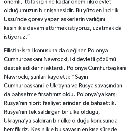
önemli, ittifak için ne kadar önemli iki devlet
olduğumuzun bir nişanesidir. Bu yüzden İncirlik
Üssü’nde görev yapan askerlerin varlığını
kesinlikle devam ettirmek istiyoruz, uzatmak da
istiyoruz.”
Filistin-İsrail konusuna da değinen Polonya
Cumhurbaşkanı Nawrocki, iki devletli çözümü
desteklediklerini aktardı. Polonya Cumhurbaşkanı
Nawrocki, şunları kaydetti: “Sayın
Cumhurbaşkanı ile Ukrayna ve Rusya savaşından
da bahsetme fırsatımız oldu. Polonya’ya karşı
Rusya’nın hibrit faaliyetlerinden de bahsettik.
Rusya’nın tek saldırgan bir ülke olduğu,
Ukrayna’ya saldıran bir ülke olduğu konusunda
hemfikiriz. Kesinlikle bu savaşın en kısa sürede