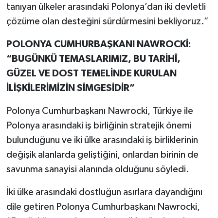
tanıyan ülkeler arasındaki Polonya’dan iki devletli
çözüme olan desteğini sürdürmesini bekliyoruz.”
POLONYA CUMHURBAŞKANI NAWROCKİ:
“BUGÜNKÜ TEMASLARIMIZ, BU TARİHÎ,
GÜZEL VE DOST TEMELİNDE KURULAN
İLİŞKİLERİMİZİN SİMGESİDİR”
Polonya Cumhurbaşkanı Nawrocki, Türkiye ile
Polonya arasındaki iş birliğinin stratejik önemi
bulunduğunu ve iki ülke arasındaki iş birliklerinin
değişik alanlarda geliştiğini, onlardan birinin de
savunma sanayisi alanında olduğunu söyledi.
İki ülke arasındaki dostluğun asırlara dayandığını
dile getiren Polonya Cumhurbaşkanı Nawrocki,