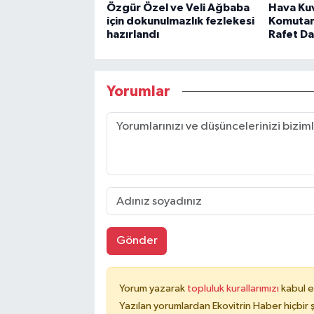
Özgür Özel ve Veli Ağbaba
Hava Kuv
için dokunulmazlık fezlekesi
Komutan
hazırlandı
Rafet Da
Yorumlar
Gönder
Yorum yazarak
topluluk kurallarımızı
kabul e
Yazılan yorumlardan Ekovitrin Haber hiçbir