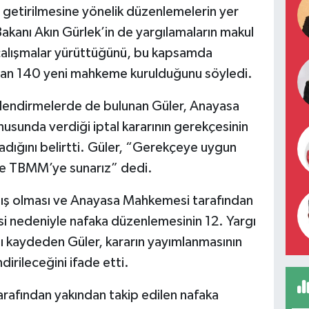
e getirilmesine yönelik düzenlemelerin yer
Bakanı Akın Gürlek’in de yargılamaların makul
çalışmalar yürüttüğünü, bu kapsamda
ndan 140 yeni mahkeme kurulduğunu söyledi.
rlendirmelerde de bulunan Güler, Anayasa
sunda verdiği iptal kararının gerekçesinin
ığını belirtti. Güler, “Gerekçeye uygun
ve TBMM’ye sunarız” dedi.
mış olması ve Anayasa Mahkemesi tarafından
si nedeniyle nafaka düzenlemesinin 12. Yargı
 kaydeden Güler, kararın yayımlanmasının
rileceğini ifade etti.
arafından yakından takip edilen nafaka