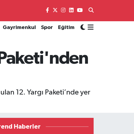
Gayrimenkul
Spor
Eğitim
 Paketi'nden
an 12. Yargı Paketi’nde yer
rend Haberler