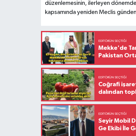
düzenlemesinin, ilerleyen dönemde ay
kapsamında yeniden Meclis gündemi
EDITÖRÜN SEÇTIĞI
Mekke'de Tari
Pakistan Ort
EDITÖRÜN SEÇTIĞI
Coğrafi işare
dalından top
EDITÖRÜN SEÇTIĞI
Seyir Mobil 
Ge Ekibi İle 