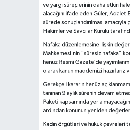
ve yargı süreçlerinin daha etkin hal
alacağını ifade eden Güler, Adalet 
sürede sonuçlandırılması amacıyla 
Hakimler ve Savcılar Kurulu tarafı
Nafaka düzenlemesine ilişkin değe
Mahkemesi'nin “süresiz nafaka” konu
henüz Resmi Gazete’de yayımlanmad
olarak kanun maddemizi hazırlarız 
Gerekçeli kararın henüz açıklanma
tanınan 9 aylık sürenin devam etme
Paketi kapsamında yer almayacağını
ardından konunun yeniden değerlendi
Kadın örgütleri ve hukuk çevreleri t