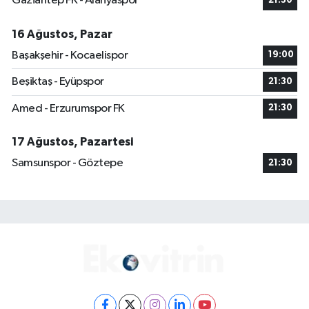
Gaziantep FK - Alanyaspor
21:30
16 Ağustos, Pazar
Başakşehir - Kocaelispor
19:00
Beşiktaş - Eyüpspor
21:30
Amed - Erzurumspor FK
21:30
17 Ağustos, Pazartesi
Samsunspor - Göztepe
21:30