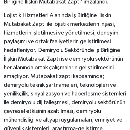
Birliğine İlişkin Mutabakat Zaptı' imzalandı.
Lojistik Hizmetleri Alanında İş Birliğine İlişkin
Mutabakat Zaptı ile lojistik merkezlerin inşası,
hizmetlerin işletilmesi ve yönetilmesi, deneyim
paylaşımı ve ortak faaliyetlerin geliştirilmesi
hedefleniyor. Demiryolu Sektöründe İş Birliğine
İlişkin Mutabakat Zaptı ise demiryolu sektörünün
her alanında ortak çalışmaların geliştirilmesini
amaçlıyor. Mutabakat zaptı kapsamında;
demiryolu teknik şartnameleri, teknolojileri ve
yenilikçilik, sinyalizasyon ve haberleşme sistemleri
ile demiryolu dijitalleşmesi, demiryolu sektörünün
çevresel etkisinin azaltılması, demiryolu
mühendisliği ve altyapı uygulamaları, emniyet ve
güvenlik sistemleri, araştırma-geliştirme