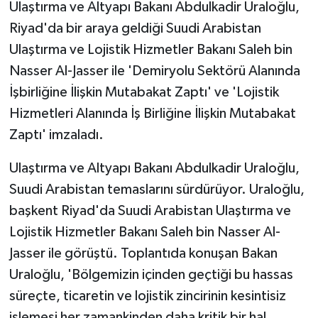
Ulaştırma ve Altyapı Bakanı Abdulkadir Uraloğlu,
Riyad'da bir araya geldiği Suudi Arabistan
Ulaştırma ve Lojistik Hizmetler Bakanı Saleh bin
Nasser Al-Jasser ile 'Demiryolu Sektörü Alanında
İşbirliğine İlişkin Mutabakat Zaptı' ve 'Lojistik
Hizmetleri Alanında İş Birliğine İlişkin Mutabakat
Zaptı' imzaladı.
Ulaştırma ve Altyapı Bakanı Abdulkadir Uraloğlu,
Suudi Arabistan temaslarını sürdürüyor. Uraloğlu,
başkent Riyad'da Suudi Arabistan Ulaştırma ve
Lojistik Hizmetler Bakanı Saleh bin Nasser Al-
Jasser ile görüştü. Toplantıda konuşan Bakan
Uraloğlu, 'Bölgemizin içinden geçtiği bu hassas
süreçte, ticaretin ve lojistik zincirinin kesintisiz
işlemesi her zamankinden daha kritik bir hal