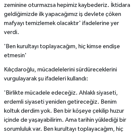
zeminine oturmazsa hepimiz kaybederiz. İktidara
geldiğimizde ilk yapacağımız iş devlete çöken
mafyayı temizlemek olacaktır' ifadelerine yer
verdi.
'Ben kurultayı toplayacağım, hiç kimse endişe
etmesin'
Kılıçdaroğlu, mücadelelerini sürdüreceklerini
vurgulayarak şu ifadeleri kullandı:
'Birlikte mücadele edeceğiz. Ahlaklı siyaseti,
erdemli siyaseti yeniden getireceğiz. Benim
koltuk derdim yok. Ben bir köşeye çekilip huzur
içinde de yaşayabilirim. Ama tarihin yüklediği bir
sorumluluk var. Ben kurultayı toplayacağım, hiç