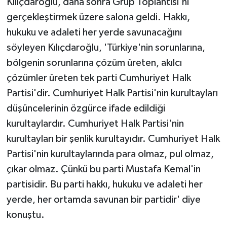
Kılıçdaroğlu, daha sonra Grup Toplantısı'nı
gerçekleştirmek üzere salona geldi. Hakkı,
hukuku ve adaleti her yerde savunacağını
söyleyen Kılıçdaroğlu, 'Türkiye'nin sorunlarına,
bölgenin sorunlarına çözüm üreten, akılcı
çözümler üreten tek parti Cumhuriyet Halk
Partisi'dir. Cumhuriyet Halk Partisi'nin kurultayları
düşüncelerinin özgürce ifade edildiği
kurultaylardır. Cumhuriyet Halk Partisi'nin
kurultayları bir şenlik kurultayıdır. Cumhuriyet Halk
Partisi'nin kurultaylarında para olmaz, pul olmaz,
çıkar olmaz. Çünkü bu parti Mustafa Kemal'in
partisidir. Bu parti hakkı, hukuku ve adaleti her
yerde, her ortamda savunan bir partidir' diye
konuştu.