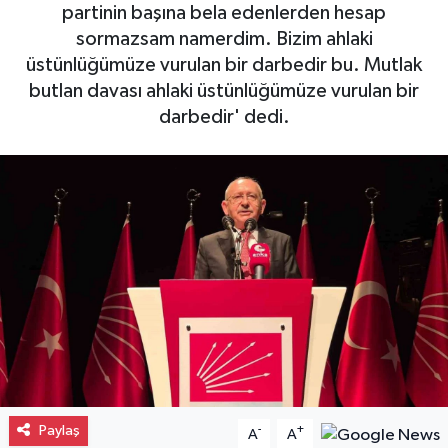
partinin başına bela edenlerden hesap
Gayrimenkul
sormazsam namerdim. Bizim ahlaki
üstünlüğümüze vurulan bir darbedir bu. Mutlak
Spor
butlan davası ahlaki üstünlüğümüze vurulan bir
darbedir' dedi.
Eğitim
Paylaş
-
+
A
A