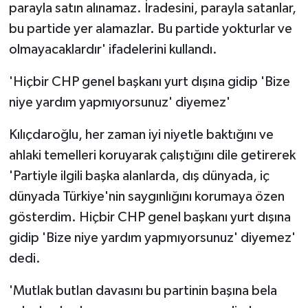
parayla satın alınamaz. İradesini, parayla satanlar,
bu partide yer alamazlar. Bu partide yokturlar ve
olmayacaklardır' ifadelerini kullandı.
'Hiçbir CHP genel başkanı yurt dışına gidip 'Bize
niye yardım yapmıyorsunuz' diyemez'
Kılıçdaroğlu, her zaman iyi niyetle baktığını ve
ahlaki temelleri koruyarak çalıştığını dile getirerek
'Partiyle ilgili başka alanlarda, dış dünyada, iç
dünyada Türkiye'nin saygınlığını korumaya özen
gösterdim. Hiçbir CHP genel başkanı yurt dışına
gidip 'Bize niye yardım yapmıyorsunuz' diyemez'
dedi.
'Mutlak butlan davasını bu partinin başına bela