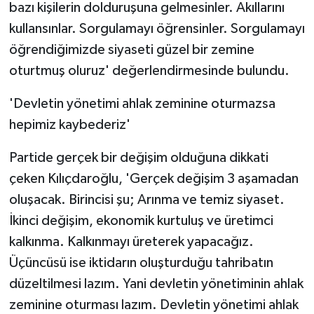
bazı kişilerin dolduruşuna gelmesinler. Akıllarını
kullansınlar. Sorgulamayı öğrensinler. Sorgulamayı
öğrendiğimizde siyaseti güzel bir zemine
oturtmuş oluruz' değerlendirmesinde bulundu.
'Devletin yönetimi ahlak zeminine oturmazsa
hepimiz kaybederiz'
Partide gerçek bir değişim olduğuna dikkati
çeken Kılıçdaroğlu, 'Gerçek değişim 3 aşamadan
oluşacak. Birincisi şu; Arınma ve temiz siyaset.
İkinci değişim, ekonomik kurtuluş ve üretimci
kalkınma. Kalkınmayı üreterek yapacağız.
Üçüncüsü ise iktidarın oluşturduğu tahribatın
düzeltilmesi lazım. Yani devletin yönetiminin ahlak
zeminine oturması lazım. Devletin yönetimi ahlak