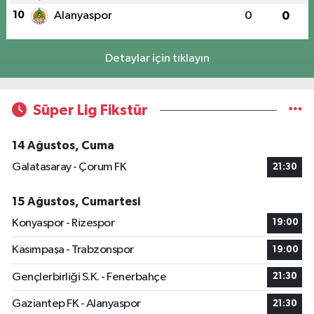
10
Alanyaspor
0
0
Detaylar için tıklayın
Süper Lig Fikstür
14 Ağustos, Cuma
Galatasaray - Çorum FK
21:30
15 Ağustos, Cumartesi
Konyaspor - Rizespor
19:00
Kasımpaşa - Trabzonspor
19:00
Gençlerbirliği S.K. - Fenerbahçe
21:30
Gaziantep FK - Alanyaspor
21:30