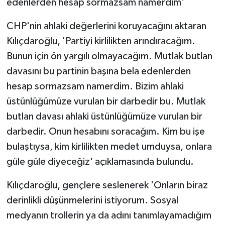
edenlerden hesap sormazsam namerdim'
CHP'nin ahlaki değerlerini koruyacağını aktaran
Kılıçdaroğlu, 'Partiyi kirlilikten arındıracağım.
Bunun için ön yargılı olmayacağım. Mutlak butlan
davasını bu partinin başına bela edenlerden
hesap sormazsam namerdim. Bizim ahlaki
üstünlüğümüze vurulan bir darbedir bu. Mutlak
butlan davası ahlaki üstünlüğümüze vurulan bir
darbedir. Onun hesabını soracağım. Kim bu işe
bulaştıysa, kim kirlilikten medet umduysa, onlara
güle güle diyeceğiz' açıklamasında bulundu.
Kılıçdaroğlu, gençlere seslenerek 'Onların biraz
derinlikli düşünmelerini istiyorum. Sosyal
medyanın trollerin ya da adını tanımlayamadığım