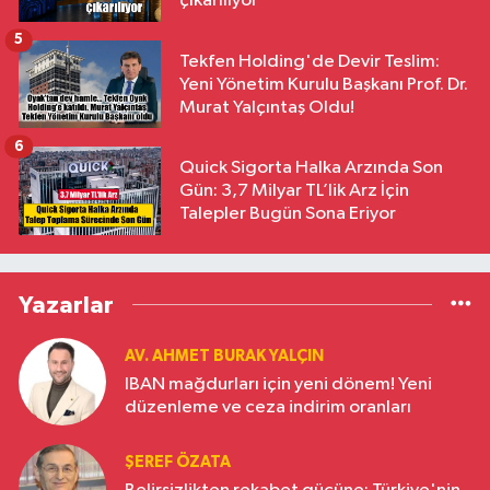
çıkarılıyor
5
Tekfen Holding'de Devir Teslim:
Yeni Yönetim Kurulu Başkanı Prof. Dr.
Murat Yalçıntaş Oldu!
6
Quick Sigorta Halka Arzında Son
Gün: 3,7 Milyar TL’lik Arz İçin
Talepler Bugün Sona Eriyor
Yazarlar
AV. AHMET BURAK YALÇIN
IBAN mağdurları için yeni dönem! Yeni
düzenleme ve ceza indirim oranları
ŞEREF ÖZATA