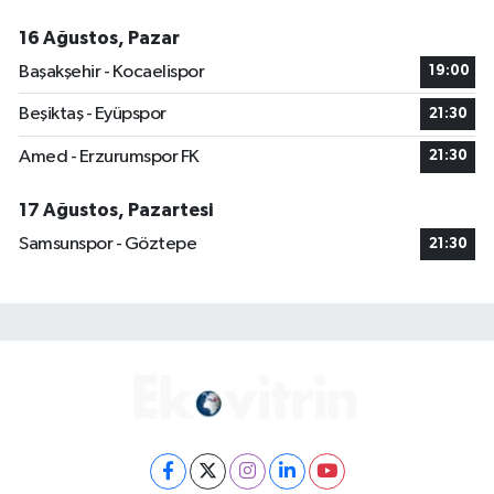
16 Ağustos, Pazar
Başakşehir - Kocaelispor
19:00
Beşiktaş - Eyüpspor
21:30
Amed - Erzurumspor FK
21:30
17 Ağustos, Pazartesi
Samsunspor - Göztepe
21:30