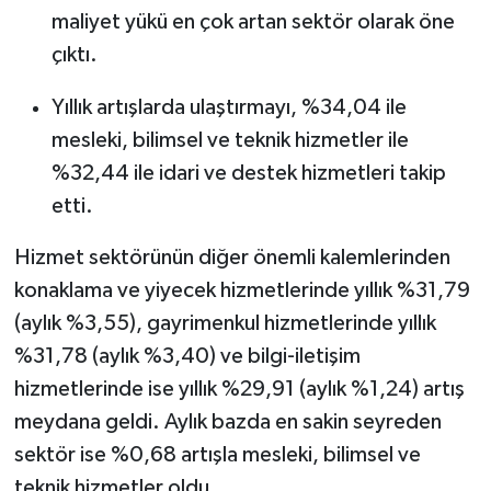
maliyet yükü en çok artan sektör olarak öne
çıktı.
Yıllık artışlarda ulaştırmayı, %34,04 ile
mesleki, bilimsel ve teknik hizmetler ile
%32,44 ile idari ve destek hizmetleri takip
etti.
Hizmet sektörünün diğer önemli kalemlerinden
konaklama ve yiyecek hizmetlerinde yıllık %31,79
(aylık %3,55), gayrimenkul hizmetlerinde yıllık
%31,78 (aylık %3,40) ve bilgi-iletişim
hizmetlerinde ise yıllık %29,91 (aylık %1,24) artış
meydana geldi. Aylık bazda en sakin seyreden
sektör ise %0,68 artışla mesleki, bilimsel ve
teknik hizmetler oldu.