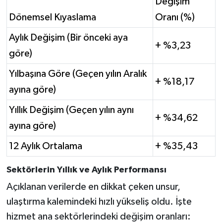
Değişim
Dönemsel Kıyaslama
Oranı (%)
Aylık Değişim (Bir önceki aya
+ %3,23
göre)
Yılbaşına Göre (Geçen yılın Aralık
+ %18,17
ayına göre)
Yıllık Değişim (Geçen yılın aynı
+ %34,62
ayına göre)
12 Aylık Ortalama
+ %35,43
Sektörlerin Yıllık ve Aylık Performansı
Açıklanan verilerde en dikkat çeken unsur,
ulaştırma kalemindeki hızlı yükseliş oldu. İşte
hizmet ana sektörlerindeki değişim oranları: