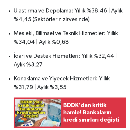
Ulaştırma ve Depolama: Yıllık %38,46 | Aylık
%4,45 (Sektörlerin zirvesinde)
Mesleki, Bilimsel ve Teknik Hizmetler: Yıllık
%34,04 | Aylık %0,68
İdari ve Destek Hizmetleri: Yıllık %32,44 |
Aylık %3,27
Konaklama ve Yiyecek Hizmetleri: Yıllık
%31,79 | Aylık %3,55
BDDK'dan kritik
hamle! Bankaların
kredi sınırları değişti