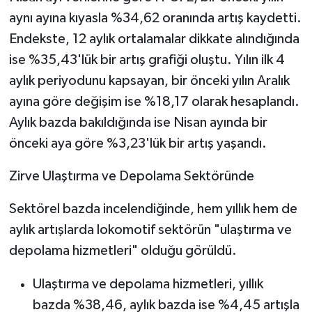
aynı ayına kıyasla %34,62 oranında artış kaydetti.
Endekste, 12 aylık ortalamalar dikkate alındığında
ise %35,43'lük bir artış grafiği oluştu. Yılın ilk 4
aylık periyodunu kapsayan, bir önceki yılın Aralık
ayına göre değişim ise %18,17 olarak hesaplandı.
Aylık bazda bakıldığında ise Nisan ayında bir
önceki aya göre %3,23'lük bir artış yaşandı.
Zirve Ulaştırma ve Depolama Sektöründe
Sektörel bazda incelendiğinde, hem yıllık hem de
aylık artışlarda lokomotif sektörün "ulaştırma ve
depolama hizmetleri" olduğu görüldü.
Ulaştırma ve depolama hizmetleri, yıllık
bazda %38,46, aylık bazda ise %4,45 artışla