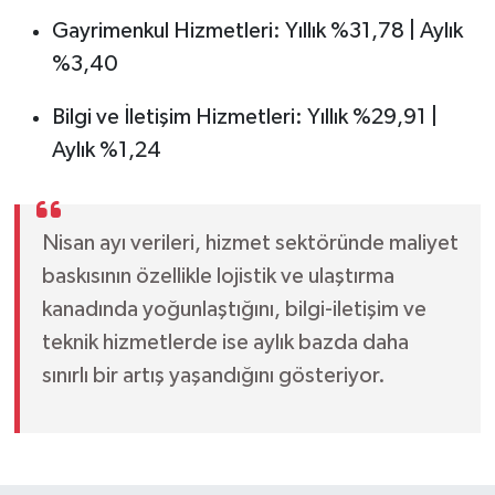
Gayrimenkul Hizmetleri: Yıllık %31,78 | Aylık
%3,40
Bilgi ve İletişim Hizmetleri: Yıllık %29,91 |
Aylık %1,24
Nisan ayı verileri, hizmet sektöründe maliyet
baskısının özellikle lojistik ve ulaştırma
kanadında yoğunlaştığını, bilgi-iletişim ve
teknik hizmetlerde ise aylık bazda daha
sınırlı bir artış yaşandığını gösteriyor.