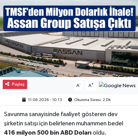
Gayrimenkul
Spor
Eğitim
Paylaş
-
+
A
A
11.06.2026 - 10:13
Okunma Süresi: 2 Dk
Savunma sanayisinde faaliyet gösteren dev
şirketin satışı için belirlenen muhammen bedel
416 milyon 500 bin ABD Doları
oldu.