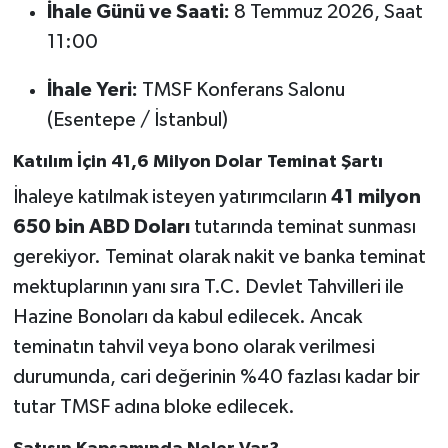
İhale Günü ve Saati:
8 Temmuz 2026, Saat
11:00
İhale Yeri:
TMSF Konferans Salonu
(Esentepe / İstanbul)
Katılım İçin 41,6 Milyon Dolar Teminat Şartı
İhaleye katılmak isteyen yatırımcıların
41 milyon
650 bin ABD Doları
tutarında teminat sunması
gerekiyor. Teminat olarak nakit ve banka teminat
mektuplarının yanı sıra T.C. Devlet Tahvilleri ile
Hazine Bonoları da kabul edilecek. Ancak
teminatın tahvil veya bono olarak verilmesi
durumunda, cari değerinin %40 fazlası kadar bir
tutar TMSF adına bloke edilecek.