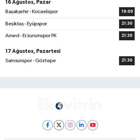
16 Ağustos, Pazar
Başakşehir - Kocaelispor
19:00
Beşiktaş - Eyüpspor
21:30
Amed - Erzurumspor FK
21:30
17 Ağustos, Pazartesi
Samsunspor - Göztepe
21:30