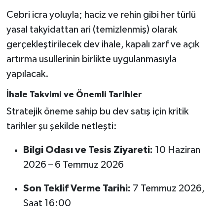
Cebri icra yoluyla; haciz ve rehin gibi her türlü
yasal takyidattan ari (temizlenmiş) olarak
gerçekleştirilecek dev ihale, kapalı zarf ve açık
artırma usullerinin birlikte uygulanmasıyla
yapılacak.
İhale Takvimi ve Önemli Tarihler
Stratejik öneme sahip bu dev satış için kritik
tarihler şu şekilde netleşti:
Bilgi Odası ve Tesis Ziyareti:
10 Haziran
2026 – 6 Temmuz 2026
Son Teklif Verme Tarihi:
7 Temmuz 2026,
Saat 16:00