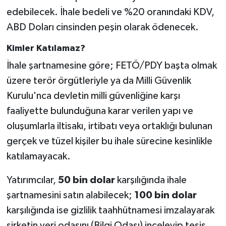
edebilecek. İhale bedeli ve %20 oranındaki KDV,
ABD Doları cinsinden peşin olarak ödenecek.
Kimler Katılamaz?
İhale şartnamesine göre; FETÖ/PDY başta olmak
üzere terör örgütleriyle ya da Milli Güvenlik
Kurulu'nca devletin milli güvenliğine karşı
faaliyette bulunduğuna karar verilen yapı ve
oluşumlarla iltisakı, irtibatı veya ortaklığı bulunan
gerçek ve tüzel kişiler bu ihale sürecine kesinlikle
katılamayacak.
Yatırımcılar,
50 bin dolar
karşılığında ihale
şartnamesini satın alabilecek;
100 bin dolar
karşılığında ise gizlilik taahhütnamesi imzalayarak
şirketin veri odasını (Bilgi Odası) inceleyip tesis