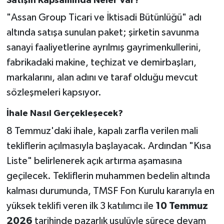
Satışın Kapsamında Neler Var?
"Assan Group Ticari ve İktisadi Bütünlüğü" adı
altında satışa sunulan paket; şirketin savunma
sanayi faaliyetlerine ayrılmış gayrimenkullerini,
fabrikadaki makine, teçhizat ve demirbaşları,
markalarını, alan adını ve taraf olduğu mevcut
sözleşmeleri kapsıyor.
İhale Nasıl Gerçekleşecek?
8 Temmuz'daki ihale, kapalı zarfla verilen mali
tekliflerin açılmasıyla başlayacak. Ardından "Kısa
Liste" belirlenerek açık artırma aşamasına
geçilecek. Tekliflerin muhammen bedelin altında
kalması durumunda, TMSF Fon Kurulu kararıyla en
yüksek teklifi veren ilk 3 katılımcı ile
10 Temmuz
2026
tarihinde pazarlık usulüyle sürece devam