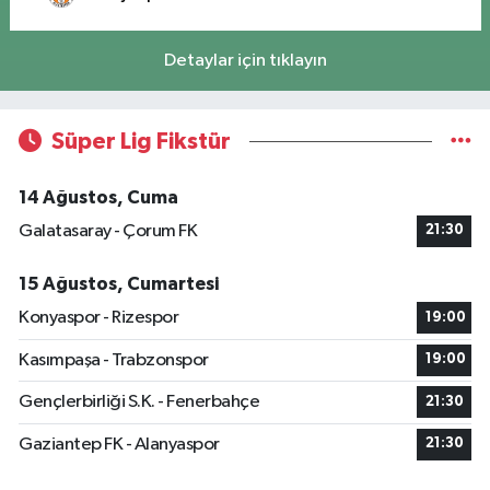
Detaylar için tıklayın
Süper Lig Fikstür
14 Ağustos, Cuma
Galatasaray - Çorum FK
21:30
15 Ağustos, Cumartesi
Konyaspor - Rizespor
19:00
Kasımpaşa - Trabzonspor
19:00
Gençlerbirliği S.K. - Fenerbahçe
21:30
Gaziantep FK - Alanyaspor
21:30