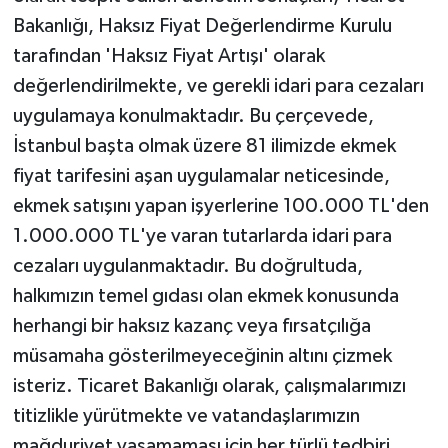
Bakanlığı, Haksız Fiyat Değerlendirme Kurulu
tarafından 'Haksız Fiyat Artışı' olarak
değerlendirilmekte, ve gerekli idari para cezaları
uygulamaya konulmaktadır. Bu çerçevede,
İstanbul başta olmak üzere 81 ilimizde ekmek
fiyat tarifesini aşan uygulamalar neticesinde,
ekmek satışını yapan işyerlerine 100.000 TL'den
1.000.000 TL'ye varan tutarlarda idari para
cezaları uygulanmaktadır. Bu doğrultuda,
halkımızın temel gıdası olan ekmek konusunda
herhangi bir haksız kazanç veya fırsatçılığa
müsamaha gösterilmeyeceğinin altını çizmek
isteriz. Ticaret Bakanlığı olarak, çalışmalarımızı
titizlikle yürütmekte ve vatandaşlarımızın
mağduriyet yaşamaması için her türlü tedbiri