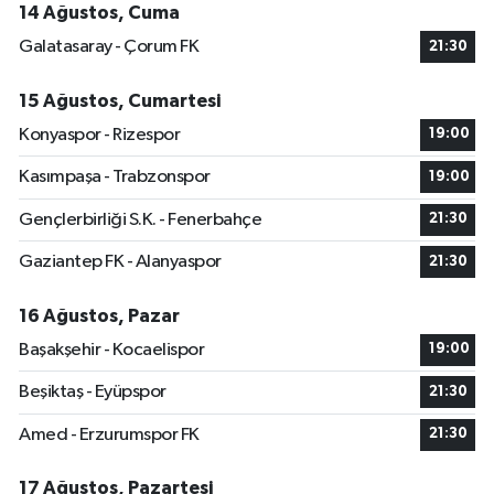
14 Ağustos, Cuma
Galatasaray - Çorum FK
21:30
15 Ağustos, Cumartesi
Konyaspor - Rizespor
19:00
Kasımpaşa - Trabzonspor
19:00
Gençlerbirliği S.K. - Fenerbahçe
21:30
Gaziantep FK - Alanyaspor
21:30
16 Ağustos, Pazar
Başakşehir - Kocaelispor
19:00
Beşiktaş - Eyüpspor
21:30
Amed - Erzurumspor FK
21:30
17 Ağustos, Pazartesi