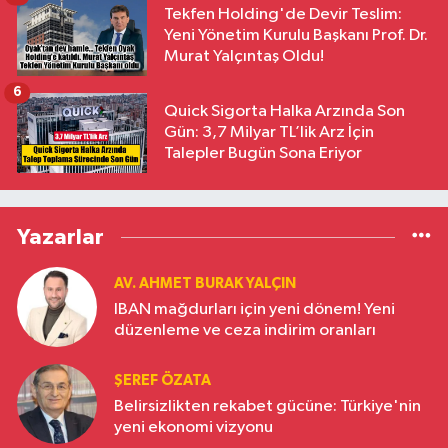
Tekfen Holding'de Devir Teslim:
Yeni Yönetim Kurulu Başkanı Prof. Dr.
Murat Yalçıntaş Oldu!
6
Quick Sigorta Halka Arzında Son
Gün: 3,7 Milyar TL’lik Arz İçin
Talepler Bugün Sona Eriyor
Yazarlar
AV. AHMET BURAK YALÇIN
IBAN mağdurları için yeni dönem! Yeni
düzenleme ve ceza indirim oranları
ŞEREF ÖZATA
Belirsizlikten rekabet gücüne: Türkiye'nin
yeni ekonomi vizyonu