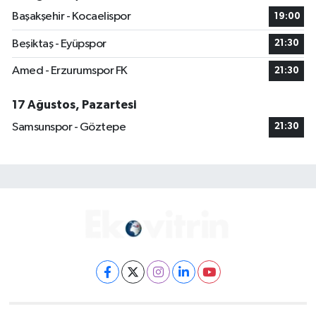
Başakşehir - Kocaelispor
19:00
Beşiktaş - Eyüpspor
21:30
Amed - Erzurumspor FK
21:30
17 Ağustos, Pazartesi
Samsunspor - Göztepe
21:30