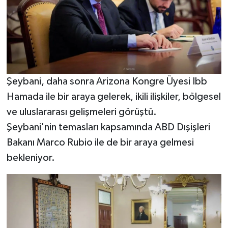
Şeybani, daha sonra Arizona Kongre Üyesi Ibb
Hamada ile bir araya gelerek, ikili ilişkiler, bölgesel
ve uluslararası gelişmeleri görüştü.
Şeybani'nin temasları kapsamında ABD Dışişleri
Bakanı Marco Rubio ile de bir araya gelmesi
bekleniyor.