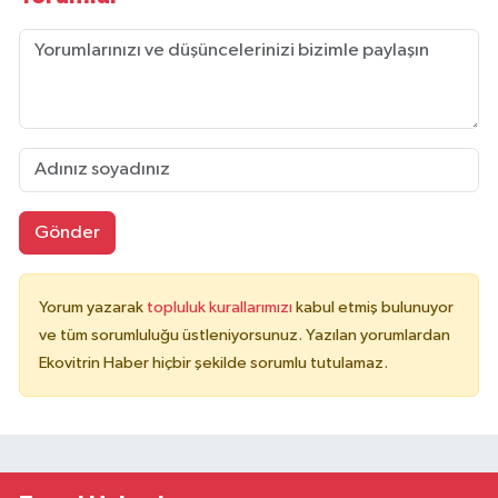
Gönder
Yorum yazarak
topluluk kurallarımızı
kabul etmiş bulunuyor
ve tüm sorumluluğu üstleniyorsunuz. Yazılan yorumlardan
Ekovitrin Haber hiçbir şekilde sorumlu tutulamaz.