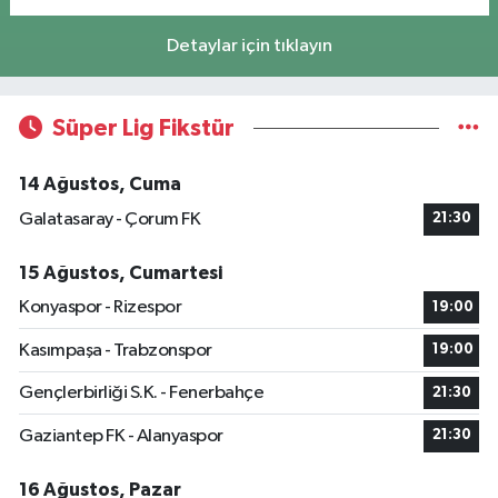
Detaylar için tıklayın
Süper Lig Fikstür
14 Ağustos, Cuma
Galatasaray - Çorum FK
21:30
15 Ağustos, Cumartesi
Konyaspor - Rizespor
19:00
Kasımpaşa - Trabzonspor
19:00
Gençlerbirliği S.K. - Fenerbahçe
21:30
Gaziantep FK - Alanyaspor
21:30
16 Ağustos, Pazar