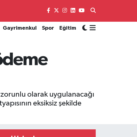
Gayrimenkul
Spor
Eğitim
 ödeme
n zorunlu olarak uygulanacağı
yapısının eksiksiz şekilde