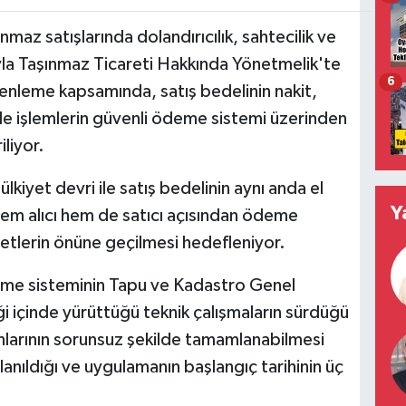
maz satışlarında dolandırıcılık, sahtecilik ve
yla Taşınmaz Ticareti Hakkında Yönetmelik'te
6
Düzenleme kapsamında, satış bedelinin nakit,
de işlemlerin güvenli ödeme sistemi üzerinden
iliyor.
kiyet devri ile satış bedelinin aynı anda el
Y
em alıcı hem de satıcı açısından ödeme
iyetlerin önüne geçilmesi hedefleniyor.
eme sisteminin Tapu ve Kadastro Genel
liği içinde yürüttüğü teknik çalışmaların sürdüğü
nlarının sorunsuz şekilde tamamlanabilmesi
llanıldığı ve uygulamanın başlangıç tarihinin üç