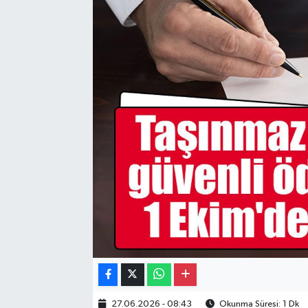
Gayrimenkul
Spor
Eğitim
27.06.2026 - 08:43
Okunma Süresi: 1 Dk