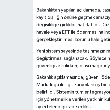
Bakanlıktan yapılan açıklamada, taşın
kayıt dışılığın önüne geçmek amacı
değişikliğe gidildiği hatırlatıldı. 
havale veya EFT ile ödenmesi halin
gerçekleştirilmesi zorunlu hale getir
Yeni sistem sayesinde taşınmazın mül
değiştirmesi sağlanacak. Böylece h
güvenliği artırılırken, olası mağdur
Bakanlık açıklamasında, güvenli öd
Müdürlüğü ile ilgili kurumların iş bir
belirtildi. Sistemin tüm entegrasyo
için yönetmelikle verilen yetkinin ku
ay ertelendiği ifade edildi.