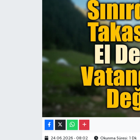
Gayrimenkul
Spor
Eğitim
24.06.2026 - 08:02
Okunma Süresi: 1 Dk