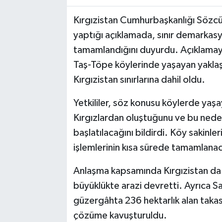
Kırgızistan Cumhurbaşkanlığı Sözc
yaptığı açıklamada, sınır demarkas
tamamlandığını duyurdu. Açıklamay
Taş-Töpe köylerinde yaşayan yaklaşı
Kırgızistan sınırlarına dahil oldu.
Yetkililer, söz konusu köylerde ya
Kırgızlardan oluştuğunu ve bu neden
başlatılacağını bildirdi. Köy sakinler
işlemlerinin kısa sürede tamamlanac
Anlaşma kapsamında Kırgızistan da 
büyüklükte arazi devretti. Ayrıca
güzergâhta 236 hektarlık alan takas
çözüme kavuşturuldu.