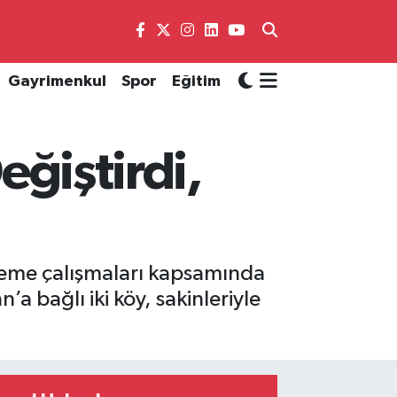
Gayrimenkul
Spor
Eğitim
eğiştirdi,
rleme çalışmaları kapsamında
a bağlı iki köy, sakinleriyle